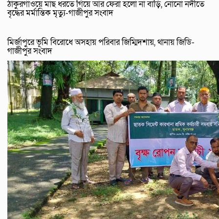
ঠাকুরগাঁওয়ে মাছ ধরতে গিয়ে আর ফেরা হলো না বাড়ি, নোনো নদীতে
বৃদ্ধের মর্মান্তিক মৃত্যু-গাজীপুর সংবাদ
মির্জাপুরে ভূমি বিরোধে অসহায় পরিবার জিম্মিদশায়, থানায় জিডি-
গাজীপুর সংবাদ