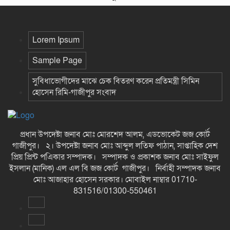
Lorem Ipsum
Sample Page
সুবিধাভোগীদের মাঝে চেক বিতরণ করেন প্রতিমন্ত্রী সিমিন
হোসেন রিমি-গাজীপুর সংবাদ
প্রধান উপদেষ্টা জনাব মোঃ মোরশেদ আলম, এডভোকেট জজ কোর্ট
গাজীপুর। ২। উপদেষ্টা জনাব মোঃ আব্দুল লতিফ পাঠান, সাপ্তাহিক দেশ
প্রিয় প্রিন্ট পএিকার সম্পাদক। সম্পাদক ও প্রকাশক জনাব মোঃ সাইফুল
ইসলান (মানিক) এল এল বি জজ কোর্ট গাজীপুর। নির্বাহী সম্পাদক জনাব
মোঃ আজাহার হোসেন সরকার। মোবাইল নাম্বার 01710-
831516/01300-550461