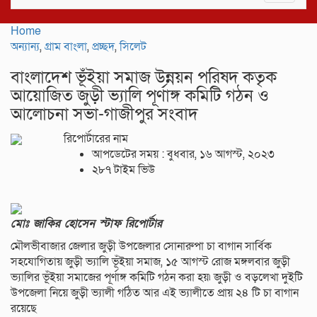
navigat
Home
অন্যান্য
,
গ্রাম বাংলা
,
প্রচ্ছদ
,
সিলেট
বাংলাদেশ ভূঁইয়া সমাজ উন্নয়ন পরিষদ কতৃক
আয়োজিত জুড়ী ভ্যালি পূর্ণাঙ্গ কমিটি গঠন ও
আলোচনা সভা-গাজীপুর সংবাদ
রিপোর্টারের নাম
আপডেটের সময় : বুধবার, ১৬ আগস্ট, ২০২৩
২৮৭ টাইম ভিউ
মোঃ জাকির হোসেন স্টাফ রিপোর্টার
মৌলভীবাজার জেলার জুড়ী উপজেলার সোনারুপা চা বাগান সার্বিক
সহযোগিতায় জুড়ী ভ্যালি ভূঁইয়া সমাজ, ১৫ আগস্ট রোজ মঙ্গলবার জুড়ী
ভ্যালির ভূঁইয়া সমাজের পূর্ণাঙ্গ কমিটি গঠন করা হয়৷ জুড়ী ও বড়লেখা দুইটি
উপজেলা নিয়ে জুড়ী ভ্যালী গঠিত আর এই ভ্যালীতে প্রায় ২৪ টি চা বাগান
রয়েছে