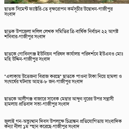
ছাতক সিমেন্ট ফ্যাক্টরি-তে বৃক্ষরোপন কর্মসূচীর উদ্বোধন-গাজীপুর
সংবাদ
ছাতক উপজেলা দলিল লেখক সমিতির ত্রি-বার্ষিক নির্বাচন ২২ আগষ্ট
শনিবার-গাজীপুর সংবাদ
ছাতকে গোবিনগঞ্জ ইউনিয়ন পরিষদ কার্যালয় পরিদর্শনে ইউএনও মোঃ
মহি উদ্দিন-গাজীপুর সংবাদ
*এলাকায় উত্তেজনা বিরাজ করছে* ছাতকে পাওনা টাকা নিয়ে হামলা ও
সংঘর্ষের ঘটনায় আহত-৮ জন-গাজীপুর সংবাদ
ছাতকে আলীগঞ্জ বাজারে সাবেক মেম্বার আব্দুন নুরের উপর সন্ত্রাসী
হামলায় প্রতিবাদ সভা-গাজীপুর সংবাদ
জুলাই গন-অভ্যুত্থান দিবস উপলক্ষে চিত্রাঙ্কন প্রতিযোগিতায় সাংবাদিক
কন্যা নীলা ১ম স্হান করেছে-গাজীপুর সংবাদ