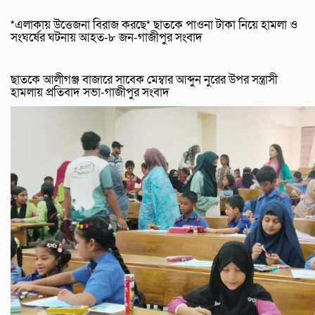
*এলাকায় উত্তেজনা বিরাজ করছে* ছাতকে পাওনা টাকা নিয়ে হামলা ও
সংঘর্ষের ঘটনায় আহত-৮ জন-গাজীপুর সংবাদ
ছাতকে আলীগঞ্জ বাজারে সাবেক মেম্বার আব্দুন নুরের উপর সন্ত্রাসী
হামলায় প্রতিবাদ সভা-গাজীপুর সংবাদ