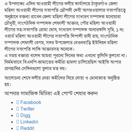
এ উপলক্ষ্যে এদিন আওয়ামী লীগের দলীয় কার্যালয়ে ঠাকুরগাঁও জেলা
মহিলা আওয়ামী লীগের সভাপতি দ্রৌপদী দেবী আগরওয়ালার সভাপতিত্বে
অনুষ্ঠানে বক্তব্য রাখেন জেলা মহিলা লীগের সাধারণ সম্পাদক মনোয়ারা
চৌধুরী, সাংগঠনিক সম্পাদক শেফালী আক্তার, পৌর মহিলা আওয়ামী
লীগের সহ-সভাপতি রোমা ঘোষ, সাধারণ সম্পাদক আনারকলি সুমি, ১ নং
ওয়ার্ড মহিলা আওয়ামী লীগের সভাপতি দিপালী রানী রায়, সাংগঠনিক
সম্পাদক শেফালী বেগম, সদর উপজেলার বেগুনবাড়ি ইউনিয়ন মহিলা
লীগের সভাপতি লাকি আক্তারসহ অনেকে।
এ সময় বক্তারা বলেন আমরা পুরনো দিনের কথা এখনো ভুলিনি ভুলবো না।
নির্মমভাবে বিএনপি-জামাতের কর্মীরা হামলা চালিয়েছিল আইভি আপার
প্রাণহানির সেদিনগুলো ভুলার মত নয়।
আলোচনা শেষে দলীয় নেতা কর্মীদের নিয়ে দোয়া ও মোনাজাত অনুষ্ঠিত
হয়।
আপনার সামাজিক মিডিয়া এই পোস্ট শেয়ার করুন
Facebook
Twitter
Digg
Linkedin
Reddit