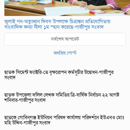
জুলাই গন-অভ্যুত্থান দিবস উপলক্ষে চিত্রাঙ্কন প্রতিযোগিতায়
সাংবাদিক কন্যা নীলা ১ম স্হান করেছে-গাজীপুর সংবাদ
সর্বশেষ আপডেট
জনপ্রিয় পোস্ট
ছাতক সিমেন্ট ফ্যাক্টরি-তে বৃক্ষরোপন কর্মসূচীর উদ্বোধন-গাজীপুর
সংবাদ
ছাতক উপজেলা দলিল লেখক সমিতির ত্রি-বার্ষিক নির্বাচন ২২ আগষ্ট
শনিবার-গাজীপুর সংবাদ
ছাতকে গোবিনগঞ্জ ইউনিয়ন পরিষদ কার্যালয় পরিদর্শনে ইউএনও মোঃ
মহি উদ্দিন-গাজীপুর সংবাদ