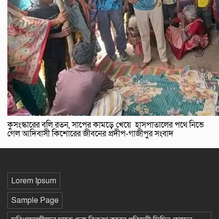
কুসংস্কারের বলি রতন, সাপের কামড়ে খেয়ে হাসপাতালের পথে নিভে
গেল আদিবাসী কিশোরের জীবনের প্রদীপ-গাজীপুর সংবাদ
Lorem Ipsum
Sample Page