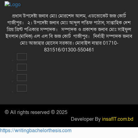
প্রধান উপদেষ্টা জনাব মোঃ মোরশেদ আলম, এডভোকেট জজ কোর্ট
গাজীপুর। ২। উপদেষ্টা জনাব মোঃ আব্দুল লতিফ পাঠান, সাপ্তাহিক দেশ
প্রিয় প্রিন্ট পএিকার সম্পাদক। সম্পাদক ও প্রকাশক জনাব মোঃ সাইফুল
ইসলান (মানিক) এল এল বি জজ কোর্ট গাজীপুর। নির্বাহী সম্পাদক জনাব
মোঃ আজাহার হোসেন সরকার। মোবাইল নাম্বার 01710-
831516/01300-550461
© All rights reserved © 2025
Developer By
insafIT.com.bd
https://writingbachelorthesis.com