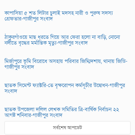
কাপাসিয়া ৫ শত লিটার চুলাই মদসহ নারী ও পুরুষ সদস্য
গ্রেফতার-গাজীপুর সংবাদ
ঠাকুরগাঁওয়ে মাছ ধরতে গিয়ে আর ফেরা হলো না বাড়ি, নোনো
নদীতে বৃদ্ধের মর্মান্তিক মৃত্যু-গাজীপুর সংবাদ
মির্জাপুরে ভূমি বিরোধে অসহায় পরিবার জিম্মিদশায়, থানায় জিডি-
গাজীপুর সংবাদ
ছাতক সিমেন্ট ফ্যাক্টরি-তে বৃক্ষরোপন কর্মসূচীর উদ্বোধন-গাজীপুর
সংবাদ
ছাতক উপজেলা দলিল লেখক সমিতির ত্রি-বার্ষিক নির্বাচন ২২
আগষ্ট শনিবার-গাজীপুর সংবাদ
সর্বশেষ আপডেট