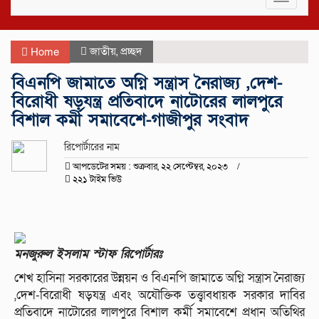
navigat
জাতীয়
,
প্রচ্ছদ
Home
বিএনপি জামাতে অগ্নি সন্ত্রাস নৈরাজ্য ,দেশ-
বিরোধী ষড়যন্ত্র প্রতিবাদে নাটোরের লালপুরে
বিশাল কর্মী সমাবেশে-গাজীপুর সংবাদ
রিপোর্টারের নাম
আপডেটের সময় : শুক্রবার, ২২ সেপ্টেম্বর, ২০২৩
২২১ টাইম ভিউ
মনজুরুল ইসলাম স্টাফ রিপোর্টারঃ
শেখ হাসিনা সরকারের উন্নয়ন ও বিএনপি জামাতে অগ্নি সন্ত্রাস নৈরাজ্য
,দেশ-বিরোধী ষড়যন্ত্র এবং অযৌক্তিক তত্ত্বাবধায়ক সরকার দাবির
প্রতিবাদে নাটোরের লালপুরে বিশাল কর্মী সমাবেশে প্রধান অতিথির