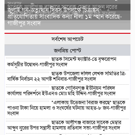
সংবাদ
ছাতকে আলীগঞ্জ বাজারে সাবেক মেম্বার আব্দুন নুরের
জুলাই গন-অভ্যুত্থান দিবস উপলক্ষে চিত্রাঙ্কন
উপর সন্ত্রাসী হামলায় প্রতিবাদ সভা-গাজীপুর সংবাদ
প্রতিযোগিতায় সাংবাদিক কন্যা নীলা ১ম স্হান করেছে-
গাজীপুর সংবাদ
সর্বশেষ আপডেট
জনপ্রিয় পোস্ট
ছাতক সিমেন্ট ফ্যাক্টরি-তে বৃক্ষরোপন
কর্মসূচীর উদ্বোধন-গাজীপুর সংবাদ
ছাতক উপজেলা দলিল লেখক সমিতির ত্রি-
বার্ষিক নির্বাচন ২২ আগষ্ট শনিবার-গাজীপুর সংবাদ
ছাতকে গোবিনগঞ্জ ইউনিয়ন পরিষদ
কার্যালয় পরিদর্শনে ইউএনও মোঃ মহি উদ্দিন-গাজীপুর সংবাদ
*এলাকায় উত্তেজনা বিরাজ করছে* ছাতকে
পাওনা টাকা নিয়ে হামলা ও সংঘর্ষের ঘটনায় আহত-৮ জন-গাজীপুর
সংবাদ
ছাতকে আলীগঞ্জ বাজারে সাবেক মেম্বার
আব্দুন নুরের উপর সন্ত্রাসী হামলায় প্রতিবাদ সভা-গাজীপুর সংবাদ