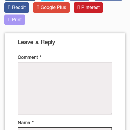
Reddit
Google Plus
Pinterest
Print
Leave a Reply
Comment
*
Name
*