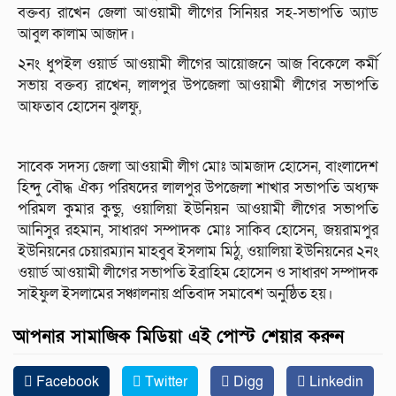
বক্তব্য রাখেন জেলা আওয়ামী লীগের সিনিয়র সহ-সভাপতি অ্যাড
আবুল কালাম আজাদ।
২নং ধুপইল ওয়ার্ড আওয়ামী লীগের আয়োজনে আজ বিকেলে কর্মী
সভায় বক্তব্য রাখেন, লালপুর উপজেলা আওয়ামী লীগের সভাপতি
আফতাব হোসেন ঝুলফু,
সাবেক সদস্য জেলা আওয়ামী লীগ মোঃ আমজাদ হোসেন, বাংলাদেশ
হিন্দু বৌদ্ধ ঐক্য পরিষদের লালপুর উপজেলা শাখার সভাপতি অধ্যক্ষ
পরিমল কুমার কুন্ডু, ওয়ালিয়া ইউনিয়ন আওয়ামী লীগের সভাপতি
আনিসুর রহমান, সাধারণ সম্পাদক মোঃ সাকিব হোসেন, জয়রামপুর
ইউনিয়নের চেয়ারম্যান মাহবুব ইসলাম মিঠু, ওয়ালিয়া ইউনিয়নের ২নং
ওয়ার্ড আওয়ামী লীগের সভাপতি ইব্রাহিম হোসেন ও সাধারণ সম্পাদক
সাইফুল ইসলামের সঞ্চালনায় প্রতিবাদ সমাবেশ অনুষ্ঠিত হয়।
আপনার সামাজিক মিডিয়া এই পোস্ট শেয়ার করুন
Facebook
Twitter
Digg
Linkedin