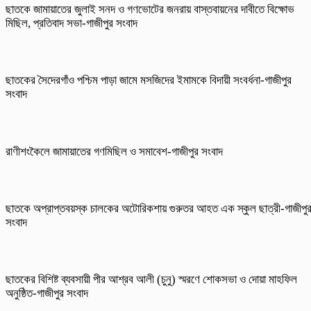
ছাতকে জামায়াতের জুলাই সনদ ও গণভোটের জনরায় বাস্তবায়নের দাবীতে বিক্ষোভ
মিছিল, প্রতিবাদ সভা-গাজীপুর সংবাদ
ছাতকের সৈদেরগাঁও পশ্চিম পাড়া জামে মসজিদের ইমামকে বিদায়ী সংবর্ধনা-গাজীপুর
সংবাদ
রাণীশংকৈলে জামায়াতের গণমিছিল ও সমাবেশ-গাজীপুর সংবাদ
ছাতকে অপ্রাপ্তবয়স্ক চালকের অটোরিকশায় গুরুতর আহত এক স্কুল ছাত্রী-গাজীপু
সংবাদ
ছাতকের বিশিষ্ট ব্যবসায়ী পীর আশ্রব আলী (চুনু) স্মরণে শোকসভা ও দোয়া মাহফিল
অনুষ্ঠিত-গাজীপুর সংবাদ