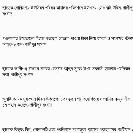
ছাতকে গোবিনগঞ্জ ইউনিয়ন পরিষদ কার্যালয় পরিদর্শনে ইউএনও মোঃ মহি উদ্দিন-গাজীপু
সংবাদ
*এলাকায় উত্তেজনা বিরাজ করছে* ছাতকে পাওনা টাকা নিয়ে হামলা ও সংঘর্ষের ঘটনা
আহত-৮ জন-গাজীপুর সংবাদ
ছাতকে আলীগঞ্জ বাজারে সাবেক মেম্বার আব্দুন নুরের উপর সন্ত্রাসী হামলায় প্রতিবাদ
সভা-গাজীপুর সংবাদ
জুলাই গন-অভ্যুত্থান দিবস উপলক্ষে চিত্রাঙ্কন প্রতিযোগিতায় সাংবাদিক কন্যা নীলা
১ম স্হান করেছে-গাজীপুর সংবাদ
ছাতকে বিদ্যুৎ বিল, লোডশেডিংয়ের প্রতিবাদে চরবাড়ুকা গ্রামের গ্রাহকদের প্রতিবাদ 