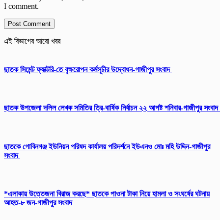
I comment.
এই বিভাগের আরো খবর
ছাতক সিমেন্ট ফ্যাক্টরি-তে বৃক্ষরোপন কর্মসূচীর উদ্বোধন-গাজীপুর সংবাদ
ছাতক উপজেলা দলিল লেখক সমিতির ত্রি-বার্ষিক নির্বাচন ২২ আগষ্ট শনিবার-গাজীপুর সংবাদ
ছাতকে গোবিনগঞ্জ ইউনিয়ন পরিষদ কার্যালয় পরিদর্শনে ইউএনও মোঃ মহি উদ্দিন-গাজীপুর
সংবাদ
*এলাকায় উত্তেজনা বিরাজ করছে* ছাতকে পাওনা টাকা নিয়ে হামলা ও সংঘর্ষের ঘটনায়
আহত-৮ জন-গাজীপুর সংবাদ