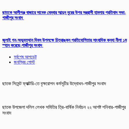
ছাতকে আলীগঞ্জ বাজারে সাবেক মেম্বার আব্দুন নুরের উপর সন্ত্রাসী হামলায় প্রতিবাদ সভা-
গাজীপুর সংবাদ
জুলাই গন-অভ্যুত্থান দিবস উপলক্ষে চিত্রাঙ্কন প্রতিযোগিতায় সাংবাদিক কন্যা নীলা ১ম
স্হান করেছে-গাজীপুর সংবাদ
সর্বশেষ আপডেট
জনপ্রিয় পোস্ট
ছাতক সিমেন্ট ফ্যাক্টরি-তে বৃক্ষরোপন কর্মসূচীর উদ্বোধন-গাজীপুর সংবাদ
ছাতক উপজেলা দলিল লেখক সমিতির ত্রি-বার্ষিক নির্বাচন ২২ আগষ্ট শনিবার-গাজীপুর
সংবাদ