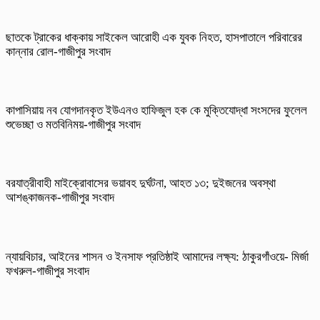
ছাতকে ট্রাকের ধাক্কায় সাইকেল আরোহী এক যুবক নিহত, হাসপাতালে পরিবারের
কান্নার রোল-গাজীপুর সংবাদ
কাপাসিয়ায় নব যোগদানকৃত ইউএনও হাফিজুল হক কে মুক্তিযোদ্ধা সংসদের ফুলেল
শুভেচ্ছা ও মতবিনিময়-গাজীপুর সংবাদ
বরযাত্রীবাহী মাইক্রোবাসের ভয়াবহ দুর্ঘটনা, আহত ১৩; দুইজনের অবস্থা
আশঙ্কাজনক-গাজীপুর সংবাদ
ন্যায়বিচার, আইনের শাসন ও ইনসাফ প্রতিষ্ঠাই আমাদের লক্ষ্য: ঠাকুরগাঁওয়ে- মির্জা
ফখরুল-গাজীপুর সংবাদ