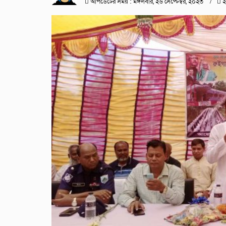
আপডেটের সময় : মঙ্গলবার, ২৬ সেপ্টেম্বর, ২০২৩
২