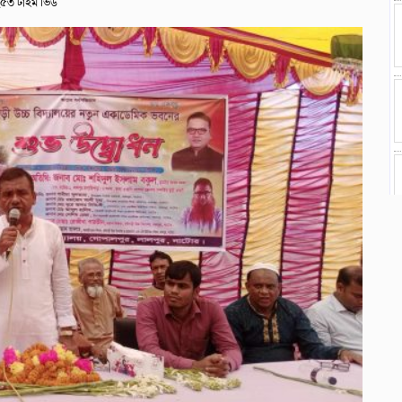
৫৩ টাইম ভিউ