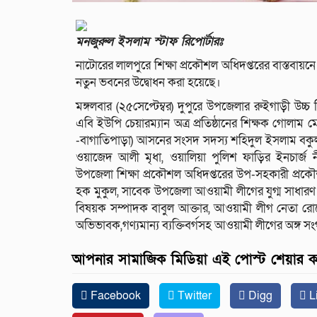
মনজুরুল ইসলাম স্টাফ রিপোর্টারঃ
নাটোরের লালপুরে শিক্ষা প্রকৌশল অধিদপ্তরের বাস্তবায়
নতুন ভবনের উদ্বোধন করা হয়েছে।
মঙ্গলবার (২৫সেপ্টেম্বর) দুপুরে উপজেলার রুইগাড়ী উচ্চ
এবি ইউপি চেয়ারম্যান অত্র প্রতিষ্ঠানের শিক্ষক গোলাম 
-বাগাতিপাড়া) আসনের সংসদ সদস্য শহিদুল ইসলাম বকুল
ওয়াজেদ আলী মৃধা, ওয়ালিয়া পুলিশ ফাড়ির ইনচার্জ নীরে
উপজেলা শিক্ষা প্রকৌশল অধিদপ্তরের উপ-সহকারী প্রক
হক মুকুল, সাবেক উপজেলা আওয়ামী লীগের যুগ্ম সাধার
বিষয়ক সম্পাদক বাবুল আক্তার, আওয়ামী লীগ নেতা রোকোন
অভিভাবক,গণ্যমান্য ব্যক্তিবর্গসহ আওয়ামী লীগের অঙ্গ সং
আপনার সামাজিক মিডিয়া এই পোস্ট শেয়ার 
Facebook
Twitter
Digg
L