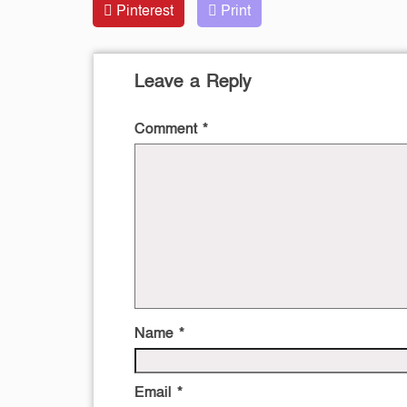
Pinterest
Print
Leave a Reply
Comment
*
Name
*
Email
*