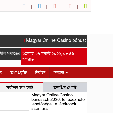
Magyar Online Casino bónuszok 2026: felfede
ল সমাজের সম্মানে সাইদ জুটনের ইফতার মাহফিল অনুষ্ঠিত।-গাজীপুর সং
শুক্রবার, ০৭ অগাস্ট ২০২৬, ০৮:৪৬
অপরাহ্ন
ীয়
তথ্য প্রযুক্তি
নির্বাচন
অন্যান্য
সর্বশেষ আপডেট
জনপ্রিয় পোস্ট
Magyar Online Casino
bónuszok 2026: felfedezhető
lehetőségek a játékosok
számára