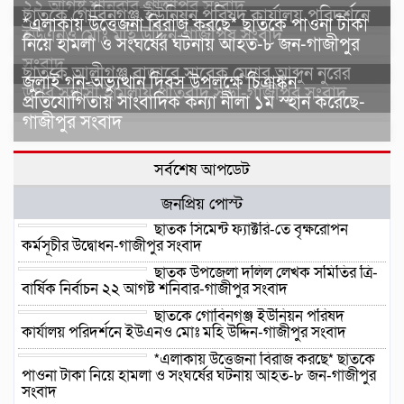
২২ আগষ্ট শনিবার-গাজীপুর সংবাদ
ছাতকে গোবিনগঞ্জ ইউনিয়ন পরিষদ কার্যালয় পরিদর্শনে
*এলাকায় উত্তেজনা বিরাজ করছে* ছাতকে পাওনা টাকা
ইউএনও মোঃ মহি উদ্দিন-গাজীপুর সংবাদ
নিয়ে হামলা ও সংঘর্ষের ঘটনায় আহত-৮ জন-গাজীপুর
সংবাদ
ছাতকে আলীগঞ্জ বাজারে সাবেক মেম্বার আব্দুন নুরের
জুলাই গন-অভ্যুত্থান দিবস উপলক্ষে চিত্রাঙ্কন
উপর সন্ত্রাসী হামলায় প্রতিবাদ সভা-গাজীপুর সংবাদ
প্রতিযোগিতায় সাংবাদিক কন্যা নীলা ১ম স্হান করেছে-
গাজীপুর সংবাদ
সর্বশেষ আপডেট
জনপ্রিয় পোস্ট
ছাতক সিমেন্ট ফ্যাক্টরি-তে বৃক্ষরোপন
কর্মসূচীর উদ্বোধন-গাজীপুর সংবাদ
ছাতক উপজেলা দলিল লেখক সমিতির ত্রি-
বার্ষিক নির্বাচন ২২ আগষ্ট শনিবার-গাজীপুর সংবাদ
ছাতকে গোবিনগঞ্জ ইউনিয়ন পরিষদ
কার্যালয় পরিদর্শনে ইউএনও মোঃ মহি উদ্দিন-গাজীপুর সংবাদ
*এলাকায় উত্তেজনা বিরাজ করছে* ছাতকে
পাওনা টাকা নিয়ে হামলা ও সংঘর্ষের ঘটনায় আহত-৮ জন-গাজীপুর
সংবাদ