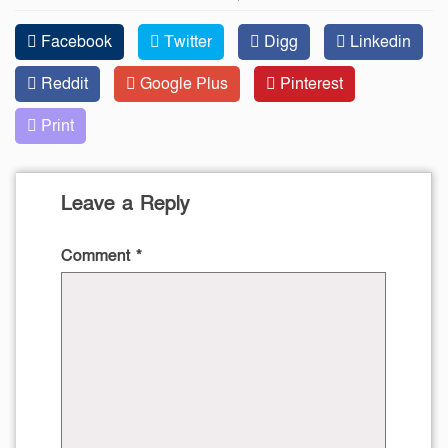
Facebook
Twitter
Digg
Linkedin
Reddit
Google Plus
Pinterest
Print
Leave a Reply
Comment
*