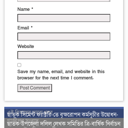
Name
*
Email
*
Website
Save my name, email, and website in this
browser for the next time I comment.
এই বিভাগের আরো খবর
ছাতক সিমেন্ট ফ্যাক্টরি-তে বৃক্ষরোপন কর্মসূচীর উদ্বোধন-
গাজীপুর সংবাদ
ছাতক উপজেলা দলিল লেখক সমিতির ত্রি-বার্ষিক নির্বাচন