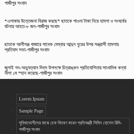
গাজীপুর সংবাদ
*এলাকায় উত্তেজনা বিরাজ করছে* ছাতকে পাওনা টাকা নিয়ে হামলা ও সংঘর্ষের
ঘটনায় আহত-৮ জন-গাজীপুর সংবাদ
ছাতকে আলীগঞ্জ বাজারে সাবেক মেম্বার আব্দুন নুরের উপর সন্ত্রাসী হামলায়
প্রতিবাদ সভা-গাজীপুর সংবাদ
জুলাই গন-অভ্যুত্থান দিবস উপলক্ষে চিত্রাঙ্কন প্রতিযোগিতায় সাংবাদিক কন্যা
নীলা ১ম স্হান করেছে-গাজীপুর সংবাদ
Lorem Ipsum
Sample Page
সুবিধাভোগীদের মাঝে চেক বিতরণ করেন প্রতিমন্ত্রী সিমিন হোসেন রিমি-
গাজীপুর সংবাদ