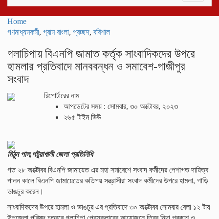
navigati
Home
গণমাধ্যমকর্মী
,
গ্রাম বাংলা
,
প্রচ্ছদ
,
বরিশাল
গলাচিপায় বিএনপি জামাত কর্তৃক সাংবাদিকদের উপরে
হামলার প্রতিবাদে মানববন্ধন ও সমাবেশ-গাজীপুর
সংবাদ
রিপোর্টারের নাম
আপডেটের সময় : সোমবার, ৩০ অক্টোবর, ২০২৩
২৬৫ টাইম ভিউ
মিঠুন পাল,পটুয়াখালী জেলা প্রতিনিধি
গত ২৮ অক্টোবর বিএনপি জামায়েত এর মহা সমাবেশে সংবাদ কর্মীদের পেশাগত দায়িত্ব
পালন কালে বিএনপি জামায়েতের কতিপয় সন্ত্রাসীরা সংবাদ কর্মীদের উপরে হামলা, গাড়ি
ভাঙচুর করেন।
সাংবাদিকদের উপরে হামলা ও ভাঙচুর এর প্রতিবাদে ৩০ অক্টোবর সোমবার বেলা ১২ টায়
উপজেলা পরিষদ চত্বরে গলাচিপা প্রেসক্লাবের আয়োজনে তিব্র নিন্দা প্রকাশ ও