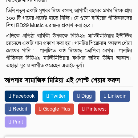
বিডি২৯ মাল্টিমিডিয়া।
তিনি নতুন একটি সুখবর দিয়ে বলেন, আগামী বছরের প্রথম দিকে প্রায়
১০০ টি গানের প্রজেক্ট হাতে নিচ্ছি। যে গুলো বাহিরের গীতিকারদের
লিখা BD29 Music এর জন্য প্রকাশ করা হবে।
এদিকে প্রতিষ্ঠা বার্ষিকী উপলক্ষে বিডি২৯ মাল্টিমিডিয়ার ইউটিউব
চ্যানেলে একটি গান প্রকাশ করা হয়। গানটির শিরোনাম ‘কাজল ধোঁয়া
চোখের পানি ‘। গানটিতে কন্ঠ দিয়েছে তোশিবা বেগম। গানটির
গীতিকার বিডি২৯ মাল্টিমিডিয়ার কর্ণধার জসিম উদ্দিন আকাশ।
এছাড়া সুর ও সংগীত করেছেন এএইচ তূর্য।
আপনার সামাজিক মিডিয়া এই পোস্ট শেয়ার করুন
Facebook
Twitter
Digg
Linkedin
Reddit
Google Plus
Pinterest
Print