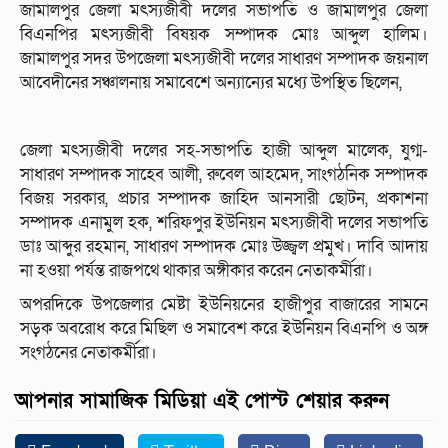
জামালপুর জেলা মৎস্যজীবী দলের সভাপতি ও জামালপুর জেলা
বিএনপির মৎস্যজীবী বিষয়ক সম্পাদক মোঃ আব্দুল হালিম।
জামালপুর সদর উপজেলা মৎস্যজীবী দলের সাধারণ সম্পাদক জয়নাল
আবেদীনের সঞ্চালনায় সমাবেশে অন্যান্যের মধ্যে উপস্থিত ছিলেন,
জেলা মৎস্যজীবী দলের সহ-সভাপতি হাজী আব্দুল মালেক, যুগ্ম-
সাধারণ সম্পাদক সাহেব আলী, রুবেল আহমেদ, সাংগঠনিক সম্পাদক
বিজয় সরকার, প্রচার সম্পাদক জাহিদ আনসারী ছোটন, প্রকাশনা
সম্পাদক এনামুল হক, শরিফপুর ইউনিয়ন মৎস্যজীবী দলের সভাপতি
ডাঃ আব্দুর রহমান, সাধারণ সম্পাদক মোঃ উজ্জ্বল প্রমুখ। দাবি আদায়
না হওয়া পর্যন্ত রাজপথে থাকার অঙ্গীকার করেন নেতাকর্মীরা।
অপরদিকে উপজেলার মেষ্টা ইউনিয়নের হাজীপুর বাজারের সামনে
সড়ক অবরোধ করে মিছিল ও সমাবেশ করে ইউনিয়ন বিএনপি ও অঙ্গ
সংগঠনের নেতাকর্মীরা।
আপনার সামাজিক মিডিয়া এই পোস্ট শেয়ার করুন