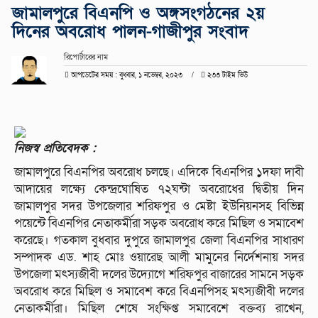
জামালপুরে বিএনপি ও অঙ্গসংগঠনের ২য়
দিনের অবরোধ পালন-গাজীপুর সংবাদ
রিপোর্টারের নাম
আপডেটের সময় : বুধবার, ১ নভেম্বর, ২০২৩
২৩৩ টাইম ভিউ
নিজস্ব প্রতিবেদক :
জামালপুরে বিএনপির অবরোধ চলছে। এদিকে বিএনপির ১দফা দাবী
আদায়ের লক্ষ্যে কেন্দ্রঘোষিত ৭২ঘন্টা অবরোধের দ্বিতীয় দিন
জামালপুর সদর উপজেলার শরিফপুর ও মেষ্টা ইউনিয়নসহ বিভিন্ন
পয়েন্টে বিএনপির নেতাকর্মীরা সড়ক অবরোধ করে মিছিল ও সমাবেশ
করেছে। গতকাল বুধবার দুপুরে জামালপুর জেলা বিএনপির সাধারণ
সম্পাদক এড. শাহ মোঃ ওয়ারেছ আলী মামুনের নির্দেশনায় সদর
উপজেলা মৎস্যজীবী দলের উদ্যোগে শরিফপুর বাজারের সামনে সড়ক
অবরোধ করে মিছিল ও সমাবেশ করে বিএনপিসহ মৎস্যজীবী দলের
নেতাকর্মীরা। মিছিল শেষে সংক্ষিপ্ত সমাবেশে বক্তব্য রাখেন,