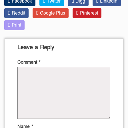
Facebook
Twitter
Digg
Linkedin
Reddit
Google Plus
Pinterest
Print
Leave a Reply
Comment
*
Name
*