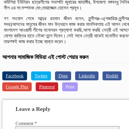
বাউশিয়া ইউনিয়ন ছাত্রলীগের সভাপতি জুবায়ের জাহাঙ্গীর, উপজেলা বঙ্গবন্ধু সৈনি
লীগ এর সা:সম্পাদক মো:মোয়াজ্জেম হোসেন প্রমুখ।
গণ সংযোগ শেষে আব্দুর রহমান জীবন বলেন, মুন্সীগঞ্জ-৩(গজারিয়া-মুন্সীগঞ্
সদর)আসনের মানুষের জীবন মান উন্নয়নে কাজ করার মানসিকতায় এই আসন থেক
বাংলাদেশ আওয়ামী লীগের মনোনয়ন প্রত্যাশা করছি,আশা করছি নেত্রী এই আসন
যোগ্য ব্যক্তির হাতে নৌকা তুলে দিবেন। সেই সাথে নেত্রী যাকেই মনোনীত করবে
তারপক্ষই কাজ করার ইচ্ছে ব্যক্ত করেন।
আপনার সামাজিক মিডিয়া এই পোস্ট শেয়ার করুন
Facebook
Twitter
Digg
Linkedin
Reddit
Google Plus
Pinterest
Print
Leave a Reply
Comment
*