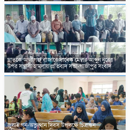
ছাতকে আলীগঞ্জ বাজারে সাবেক মেম্বার আব্দুন নুরের
উপর সন্ত্রাসী হামলায় প্রতিবাদ সভা-গাজীপুর সংবাদ
জুলাই গন-অভ্যুত্থান দিবস উপলক্ষে চিত্রাঙ্কন