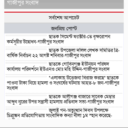
গাজীপুর সংবাদ
সর্বশেষ আপডেট
জনপ্রিয় পোস্ট
ছাতক সিমেন্ট ফ্যাক্টরি-তে বৃক্ষরোপন
কর্মসূচীর উদ্বোধন-গাজীপুর সংবাদ
ছাতক উপজেলা দলিল লেখক সমিতির ত্রি-
বার্ষিক নির্বাচন ২২ আগষ্ট শনিবার-গাজীপুর সংবাদ
ছাতকে গোবিনগঞ্জ ইউনিয়ন পরিষদ
কার্যালয় পরিদর্শনে ইউএনও মোঃ মহি উদ্দিন-গাজীপুর সংবাদ
*এলাকায় উত্তেজনা বিরাজ করছে* ছাতকে
পাওনা টাকা নিয়ে হামলা ও সংঘর্ষের ঘটনায় আহত-৮ জন-গাজীপুর
সংবাদ
ছাতকে আলীগঞ্জ বাজারে সাবেক মেম্বার
আব্দুন নুরের উপর সন্ত্রাসী হামলায় প্রতিবাদ সভা-গাজীপুর সংবাদ
জুলাই গন-অভ্যুত্থান দিবস উপলক্ষে
চিত্রাঙ্কন প্রতিযোগিতায় সাংবাদিক কন্যা নীলা ১ম স্হান করেছে-
গাজীপুর সংবাদ