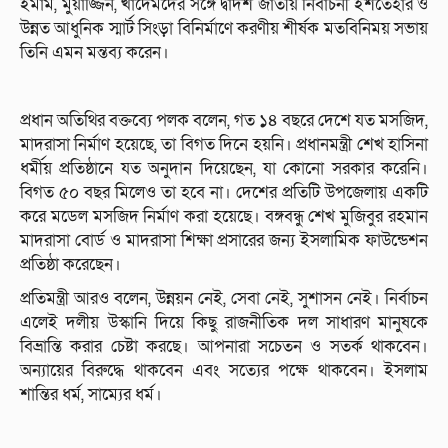
ইমাম, মুয়াজ্জিন, খাদেমদের সঙ্গে দ্বাদশ জাতীয় নির্বাচনী ইশতেহার ও
উন্নত আধুনিক স্মার্ট সিংড়া বিনির্মাণে করণীয় শীর্ষক মতবিনিময় সভায়
তিনি এমন মন্তব্য করেন।
প্রধান অতিথির বক্তব্যে পলক বলেন, গত ১৪ বছরে দেশে যত মসজিদ,
মাদরাসা নির্মাণ হয়েছে, তা বিগত দিনে হয়নি। প্রধানমন্ত্রী শেখ হাসিনা
ধর্মীয় প্রতিষ্ঠানে যত অনুদান দিয়েছেন, যা কোনো সরকার করেনি।
বিগত ৫০ বছর মিলেও তা হবে না। দেশের প্রতিটি উপজেলায় একটি
করে মডেল মসজিদ নির্মাণ করা হয়েছে। বঙ্গবন্ধু শেখ মুজিবুর রহমান
মাদরাসা বোর্ড ও মাদরাসা শিক্ষা প্রসারের জন্য ইসলামিক ফাউন্ডেশন
প্রতিষ্ঠা করেছেন।
প্রতিমন্ত্রী আরও বলেন, উন্নয়ন নেই, সেবা নেই, সুশাসন নেই। নির্বাচন
এলেই দলীয় উস্কানি দিয়ে কিছু রাজনীতিক দল সাধারণ মানুষকে
বিভ্রান্তি করার চেষ্টা করছে। আপনারা সচেতন ও সতর্ক থাকবেন।
অন্যায়ের বিরুদ্ধে থাকবেন এবং সত্যের পক্ষে থাকবেন। ইসলাম
শান্তির ধর্ম, সাম্যের ধর্ম।