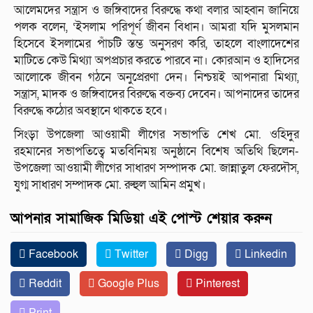
আলেমদের সন্ত্রাস ও জঙ্গিবাদের বিরুদ্ধে কথা বলার আহ্বান জানিয়ে
পলক বলেন, ‘ইসলাম পরিপূর্ণ জীবন বিধান। আমরা যদি মুসলমান
হিসেবে ইসলামের পাঁচটি স্তম্ভ অনুসরণ করি, তাহলে বাংলাদেশের
মাটিতে কেউ মিথ্যা অপপ্রচার করতে পারবে না। কোরআন ও হাদিসের
আলোকে জীবন গঠনে অনুপ্রেরণা দেন। নিশ্চয়ই আপনারা মিথ্যা,
সন্ত্রাস, মাদক ও জঙ্গিবাদের বিরুদ্ধে বক্তব্য দেবেন। আপনাদের তাদের
বিরুদ্ধে কঠোর অবস্থানে থাকতে হবে।
সিংড়া উপজেলা আওয়ামী লীগের সভাপতি শেখ মো. ওহিদুর
রহমানের সভাপতিত্বে মতবিনিময় অনুষ্ঠানে বিশেষ অতিথি ছিলেন-
উপজেলা আওয়ামী লীগের সাধারণ সম্পাদক মো. জান্নাতুল ফেরদৌস,
যুগ্ম সাধারণ সম্পাদক মো. রুহুল আমিন প্রমুখ।
আপনার সামাজিক মিডিয়া এই পোস্ট শেয়ার করুন
Facebook
Twitter
Digg
Linkedin
Reddit
Google Plus
Pinterest