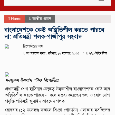
navigat
জাতীয়
,
প্রচ্ছদ
Home
বাংলাদেশকে কেউ অস্থিতিশীল করতে পারবে
না: প্রতিমন্ত্রী পলক-গাজীপুর সংবাদ
রিপোর্টারের নাম
আপডেটের সময় : রবিবার, ১২ নভেম্বর, ২০২৩
২২০ টাইম ভিউ
মনজুরুল ইসলাম স্টাফ রিপোর্টারঃ
প্রধানমন্ত্রী শেখ হাসিনার নেতৃত্বে উন্নয়নশীল বাংলাদেশকে কেউ আর
অস্থিতিশীল করতে পারবে না বলে মন্তব্য করেছেন তথ্য ও যোগাযোগ
প্রযুক্তি প্রতিমন্ত্রী জুনাইদ আহমেদ পলক।
রোববার (১২ নভেম্বর) সকালে সিংড়া গোডাউন এলাকায় মসজিদের