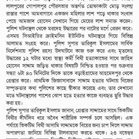
লালপুরের গোপালপুর পৌরসভার অন্তর্গত তোফাকাটা মোড় সংলগ্ন
রাস্তার পাশে আমবাগানে একজন মহিলার লাশ পড়ে থাকার সংবাদ
পেয়ে আমজাদ হোসেন সেখানে গিয়ে মেয়ের লাশ সনাক্ত করেন।
পুলিশ ঘটনাস্থল থেকে মরদেহ উদ্ধারের পর নাটোর মর্গে প্রেরন করে।
এসময় সিআইডির ক্রাইমসিন ইউনিটও ঘটনাস্থরে গিয়ে বিভিন্ন
আলামত সংগ্রহ করে। পুলিশ সুপার তারিকুল ইসলামের সার্বিক
নির্দেশনায় পুলিশ রহস্য উদঘাটনে কাজ শুরু করে এবং মৃতদেহ
উদ্ধারের ১২ ঘটার মধ্যে স্বাস্থ্য কর্মী বিথী হত্যাকান্ডের সাথে জাহিদ
হোসেন সাদ্দাম জড়িত থাকার বিষয়টি নিশ্চিত হওয়ার পর শুক্রবার
সন্ধ্যা ৬টা ৪০ মিনিটের দিকে তাকে বড়াইগ্রামের আহমেদপুর থেকে
গ্রেপ্তার করে। প্রাথমিক জিজ্ঞাসাবাদে সাদ্দাম হত্যার ঘটনায় নিজের
সম্পৃক্ততার কথা পুলিশের কাছে স্বীকার করেছে এবং তার দেখানো
মতে ঘটনাস্থলের পাশের ঝোপ হতে হত্যার কাজে ব্যবহৃত ছুরি উদ্ধার
করা হয়।
পুলিশ সুপার তারিকুল ইসলাম জানান, গ্রেপ্তার সাদ্দামের সাথে ভিকটিম
বিথীর দীর্ঘদিন ধরে অবৈধ শারীরিক সম্পর্ক চলে আসছিল। এক
পর্যায়ে ভিকটিম বিথী আসামি সাদ্দামকে বিয়ের জন্য চাপ দিলে সাদ্দাম
অপারগতা জানিয়ে বিভিন্ন টালবাহানা করতে থাকে। ২৩ নভেম্বর