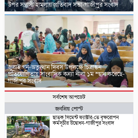
উপর সন্ত্রাসী হামলায় প্রতিবাদ সভা-গাজীপুর সংবাদ
জুলাই গন-অভ্যুত্থান দিবস উপলক্ষে চিত্রাঙ্কন
প্রতিযোগিতায় সাংবাদিক কন্যা নীলা ১ম স্হান করেছে-
গাজীপুর সংবাদ
সর্বশেষ আপডেট
জনপ্রিয় পোস্ট
ছাতক সিমেন্ট ফ্যাক্টরি-তে বৃক্ষরোপন
কর্মসূচীর উদ্বোধন-গাজীপুর সংবাদ