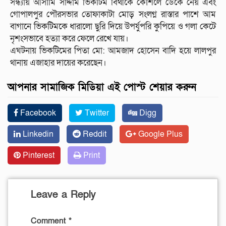
সন্ধ্যায় আসামি সাদ্দাম ভিকটিম বিথীকে কৌশলে ডেকে নেয় এবং
গোপালপুর পৌরসভার তোফাকাটা মোড় সংলগ্ন রাস্তার পাশে আম
বাগানে ভিকটিমকে ধারালো ছুরি দিয়ে উপর্যুপরি কুপিয়ে ও গলা কেটে
নৃশংসভাবে হত্যা করে ফেলে রেখে যায়।
এঘটনায় ভিকটিমের পিতা মো: আমজাদ হোসেন বাদি হয়ে লালপুর
থানায় এজাহার দায়ের করেছেন।
আপনার সামাজিক মিডিয়া এই পোস্ট শেয়ার করুন
Facebook
Twitter
Digg
Linkedin
Reddit
Google Plus
Pinterest
Print
Leave a Reply
Comment
*