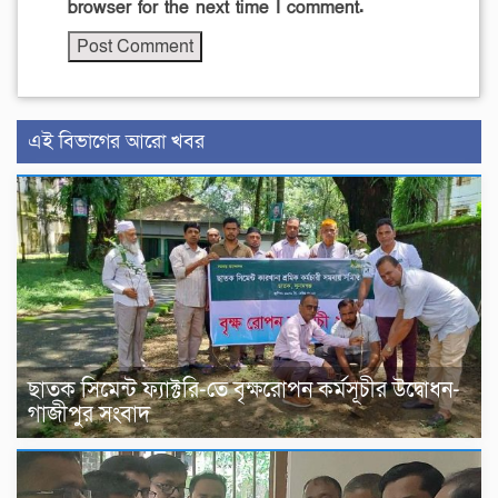
browser for the next time I comment.
এই বিভাগের আরো খবর
ছাতক সিমেন্ট ফ্যাক্টরি-তে বৃক্ষরোপন কর্মসূচীর উদ্বোধন-
গাজীপুর সংবাদ