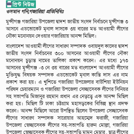
ওসমান গনি,গজারিয়া প্রতিনিধিঃ
মুন্সীগঞ্জ গজারিয়া উপজেলা দ্বাদশ জাতীয় সংসদ নির্বাচনে মুন্সীগঞ্জ ৩
আসনে এডভোকেট মৃনাল দাসকে ৩য় বারের মত আওয়ামী লীগের
নৌকা মনোনয়ন দেওয়ার গজারিয়ায় আনন্দ মিছিল।
বাংলাদেশ আওয়ামী লীগের সাধারণ সম্পাদক ওবায়দুল কাদের দ্বাদশ
জাতীয় সংসদ নির্বাচনের ৩০০ আসনের আওয়ামী লীগের নৌকা
মনোনয়ন চুড়ান্ত নামের তালিকা প্রকাশ করেন। এর মধ্যে ১৭৩
আসনের মুন্সীগঞ্জ -৩ নে ৩য় বারের মত বাংলাদেশ আওয়ামী লীগের
মুক্তিযুদ্ধ বিষয়ক সম্পাদক এডভোকেট মৃনাল কান্তি দাস এর নাম
প্রকাশ করা হয়। এ খুশিতে গজারিয়া উপজেলার বাউশিয়া ইউনিয়ন
পরিষদ চেয়ারম্যান ও গজারিয়া উপজেলা সেচ্ছাসেবক লীগের সিনিয়র
সহ সভাপতি মিজানুর রহমান প্রধান এর নেতৃত্বে এক আনন্দ মিছিল
করা হয়। মিছিল টি ঢাকা চট্টগ্রাম মহাসড়কের বিভিন্ন স্থান প্রদক্ষ
করেন। আনন্দ মিছিলে আরো উপস্থিত ছিলেন উপজেলা সেচ্ছাসেবক
লীগের সাধারণ সম্পাদক সারোয়ার আহম্মেদ ফরাজী, গজারিয়া
উপজেলা স্বেচ্ছাসেবক লীগের সহ-সভাপতি হারুন মোল্লা, গজারিয়া
উপজেলা স্বেচ্ছাসেবক লীগের সহ-সভাপতি মামুন মেম্বার , ছাত্র লীগের