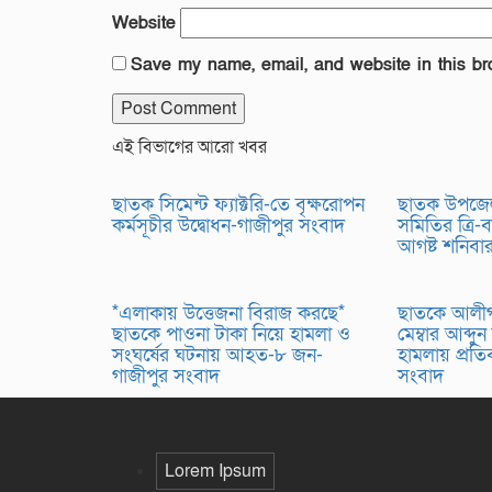
Website
Save my name, email, and website in this br
এই বিভাগের আরো খবর
ছাতক সিমেন্ট ফ্যাক্টরি-তে বৃক্ষরোপন
ছাতক উপজে
কর্মসূচীর উদ্বোধন-গাজীপুর সংবাদ
সমিতির ত্রি-বা
আগষ্ট শনিবা
*এলাকায় উত্তেজনা বিরাজ করছে*
ছাতকে আলীগঞ
ছাতকে পাওনা টাকা নিয়ে হামলা ও
মেম্বার আব্দুন
সংঘর্ষের ঘটনায় আহত-৮ জন-
হামলায় প্রত
গাজীপুর সংবাদ
সংবাদ
Lorem Ipsum