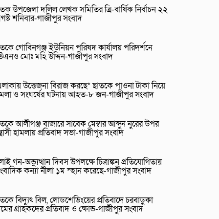
তক উপজেলা দলিল লেখক সমিতির ত্রি-বার্ষিক নির্বাচন ২২
গষ্ট শনিবার-গাজীপুর সংবাদ
তকে গোবিনগঞ্জ ইউনিয়ন পরিষদ কার্যালয় পরিদর্শনে
উএনও মোঃ মহি উদ্দিন-গাজীপুর সংবাদ
লাকায় উত্তেজনা বিরাজ করছে* ছাতকে পাওনা টাকা নিয়ে
ামলা ও সংঘর্ষের ঘটনায় আহত-৮ জন-গাজীপুর সংবাদ
তকে আলীগঞ্জ বাজারে সাবেক মেম্বার আব্দুন নুরের উপর
্ত্রাসী হামলায় প্রতিবাদ সভা-গাজীপুর সংবাদ
লাই গন-অভ্যুত্থান দিবস উপলক্ষে চিত্রাঙ্কন প্রতিযোগিতায়
ংবাদিক কন্যা নীলা ১ম স্হান করেছে-গাজীপুর সংবাদ
তকে বিদ্যুৎ বিল, লোডশেডিংয়ের প্রতিবাদে চরবাড়ুকা
রামের গ্রাহকদের প্রতিবাদ ও ক্ষোভ-গাজীপুর সংবাদ