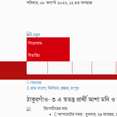
শনিবার, ০৮ অগাস্ট ২০২৬, ১২:৩৩ অপরাহ্ন
শিরোনাম:
বিঙাপ্তিঃ
প্রচ্ছদ
অকালমৃত্যু
অপরাধ
অর্থনৈতিক
Home
গ্রাম বাংলা
,
নির্বাচন
,
প্রচ্ছদ
,
রংপুর
ঠাকুরগাঁও- ৩ এ স্বতন্ত্র প্রার্থী আশা 
রিপোর্টারের নাম
আপডেটের সময় : বুধবার, ২৯ নভেম্বর,