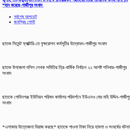
স্হান করেছে-গাজীপুর সংবাদ
সর্বশেষ আপডেট
জনপ্রিয় পোস্ট
ছাতক সিমেন্ট ফ্যাক্টরি-তে বৃক্ষরোপন কর্মসূচীর উদ্বোধন-গাজীপুর সংবাদ
ছাতক উপজেলা দলিল লেখক সমিতির ত্রি-বার্ষিক নির্বাচন ২২ আগষ্ট শনিবার-গাজীপুর
সংবাদ
ছাতকে গোবিনগঞ্জ ইউনিয়ন পরিষদ কার্যালয় পরিদর্শনে ইউএনও মোঃ মহি উদ্দিন-গাজীপু
সংবাদ
*এলাকায় উত্তেজনা বিরাজ করছে* ছাতকে পাওনা টাকা নিয়ে হামলা ও সংঘর্ষের ঘটনা