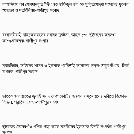
কাপাসিয়ায় নব যোগদানকৃত ইউএনও হাফিজুল হক কে মুক্তিযোদ্ধা সংসদের ফুলেল
শুভেচ্ছা ও মতবিনিময়-গাজীপুর সংবাদ
বরযাত্রীবাহী মাইক্রোবাসের ভয়াবহ দুর্ঘটনা, আহত ১৩; দুইজনের অবস্থা
আশঙ্কাজনক-গাজীপুর সংবাদ
ন্যায়বিচার, আইনের শাসন ও ইনসাফ প্রতিষ্ঠাই আমাদের লক্ষ্য: ঠাকুরগাঁওয়ে- মির্জা
ফখরুল-গাজীপুর সংবাদ
ছাতকে জামায়াতের জুলাই সনদ ও গণভোটের জনরায় বাস্তবায়নের দাবীতে বিক্ষোভ
মিছিল, প্রতিবাদ সভা-গাজীপুর সংবাদ
ছাতকের সৈদেরগাঁও পশ্চিম পাড়া জামে মসজিদের ইমামকে বিদায়ী সংবর্ধনা-গাজীপুর
সংবাদ