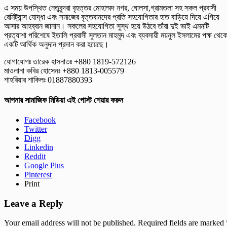
এ সময় উপস্থিত নেতৃবৃন্দরা বৃহত্তর মোহাম্মদ নগর, ঘোলসা,গ্রামতলা সহ সকল প্রবাসী
রেমিট্যান্স যোদ্ধা এবং সমাজের বৃত্তবানদের প্রতি সহযোগিতার হাত বাড়িয়ে দিয়ে এগিয়ে
আসার আহব্বান জানান। সকলের সহযোগিতা সুস্থ হয়ে উঠবে তাঁরা দুই ভাই এমনটি
প্রত্যাশা পরিশেষে ইতালি প্রবাসী সুলতান মাহমুদ এবং ব্যবসায়ী ময়নুল ইসলামের পক্ষ থেক
একটি আর্থিক অনুদান প্রদান করা হয়েছে।
যোগাযোগঃ তারেক হাসনাতঃ +880 1819-572126
মাওলানা কবির হোসেনঃ +880 1813-005579
শাহরিয়ার শাকিলঃ 01887880393
আপনার সামাজিক মিডিয়া এই পোস্ট শেয়ার করুন
Facebook
Twitter
Digg
Linkedin
Reddit
Google Plus
Pinterest
Print
Leave a Reply
Your email address will not be published.
Required fields are marked