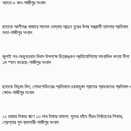
আহত-৮ জন-গাজীপুর সংবাদ
ছাতকে আলীগঞ্জ বাজারে সাবেক মেম্বার আব্দুন নুরের উপর সন্ত্রাসী হামলায় প্রতিবাদ
সভা-গাজীপুর সংবাদ
জুলাই গন-অভ্যুত্থান দিবস উপলক্ষে চিত্রাঙ্কন প্রতিযোগিতায় সাংবাদিক কন্যা নীলা
১ম স্হান করেছে-গাজীপুর সংবাদ
ছাতকে বিদ্যুৎ বিল, লোডশেডিংয়ের প্রতিবাদে চরবাড়ুকা গ্রামের গ্রাহকদের প্রতিবাদ 
ক্ষোভ-গাজীপুর সংবাদ
১২ হাজার টাকার ঋণে ১৩ লাখ টাকার মামলা: সুদের ফাঁদে নীরব নির্যাতনের শিকার,
গ্রেপ্তার সুদ ব্যবসায়ী-গাজীপুর সংবাদ