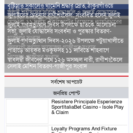
বৃষ্টিস্নাত সকালেও থামেনি শ্রদ্ধার স্রোত, ঠাকুরগাঁওয়ে
এই বিভাগের আরো খবর
জুলাই শহীদদের স্মরণে শ্রদ্ধাঞ্জলি ও জুলাই যোদ্ধাদের
জুলাইয়ের চেতনায় রাণীশংকৈল: সংবর্ধিত হলেন জুলাই
সংবর্ধনা-গাজীপুর সংবাদ
যোদ্ধারা, ১১ দলীয় ঐক্যজোটের বিক্ষোভে ন্যায়বিচারের
জুলাই গণঅভ্যুত্থান দিবস উপলক্ষে ছাতকে আলোচনা
দাবি-গাজীপুর সংবাদ
সভা, জুলাই যোদ্ধাদের সংবর্ধনা ও পুরস্কার বিতরণ-
গাজীপুর সংবাদ
জুলাই গণঅভ্যুত্থান দিবস-২০২৬ উপলক্ষে পটুয়াখালীতে
দিনব্যপী বর্ণাঢ্য আয়োজন-গাজীপুর সংবাদ
পাহাড়ে আয়কর মওকুফসহ ১১ দাবিতে শাহবাগে
বিক্ষোভ-গাজীপুর সংবাদ
স্বাবলম্বী জীবনের পথে ১২৬ অসচ্ছল নারী, রাণীশংকৈলে
সেলাই মেশিন বিতরণ-গাজীপুর সংবাদ
সর্বশেষ আপডেট
জনপ্রিয় পোস্ট
Resistere Principale Esperienze
SportItaliaBet Casino ◦ Isole Play
& Claim
Loyalty Programs And Fixture