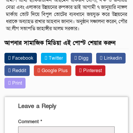
এমপি প্রার্থী হাফিজউদ্দিন আহমেদ একজন যোগ্য, দক্ষ ও জনপ্রিয়
নেতা এবং এলাকার উন্নয়নের রুপকার তাই আগামী ৭ জানুয়ারি নাঙ্গল
মার্কায় ভোট দিয়ে বিপুল ভোটের ব্যবধানে জয়যুক্ত করে উন্নয়নের
ধরাকে অব্যাহত রাখার আহবান জানান। অনুষ্ঠান সঞ্চালনা করেন, পৌর
আ.লীগ সভাপতি জাহাঙ্গীর আলম সরকার।
আপনার সামাজিক মিডিয়া এই পোস্ট শেয়ার করুন
Facebook
Twitter
Digg
Linkedin
Reddit
Google Plus
Pinterest
Print
Leave a Reply
Comment
*