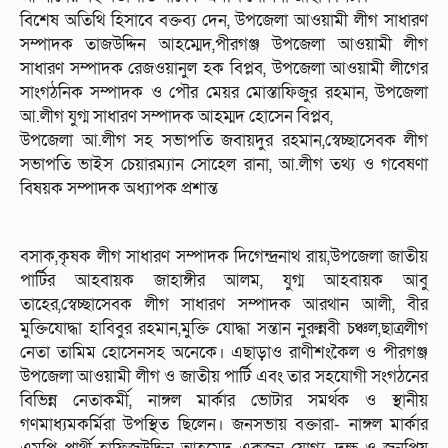
বিশেষ অতিথি হিসাবে বক্তব্য দেন, উপজেলা আওয়ামী লীগ সাধারণ
সম্পাদক তাজউদ্দিন আহম্মেদ,পীরগঞ্জ উপজেলা আওয়ামী লীগ
সাধারণ সম্পাদক রেজওয়ানুল হক বিপ্লব, উপজেলা আওয়ামী লীগের
সাংগঠনিক সম্পাদক ও পৌর মেয়র মোস্তাফিজুর রহমান, উপজেলা
আ.লীগ যুগ্ম সাধারণ সম্পাদক আহম্মদ হোসেন বিপ্লব,
উপজেলা আ.লীগ সহ সভাপতি জবায়দুর রহমান,স্বেচ্ছাসেবক লীগ
সভাপতি ভাইস চেয়ারম্যান সোহেল রানা, আ.লীগ তথ্য ও গবেষণা
বিষয়ক সম্পাদক অধ্যাপক প্রশান্ত
বসাক,কৃষক লীগ সাধারণ সম্পাদক দিগেন্দ্রনাথ রায়,উপজেলা জাতীয়
পার্টির আহবায়ক জাহাঙ্গীর আলম, যুগ্ম আহবায়ক আবু
তাহের,স্বেচ্ছাসেবক লীগ সাধারণ সম্পাদক আরথান আলী, বীর
মুক্তিযোদ্ধা হাবিবুর রহমান,মুক্তি যোদ্ধা সন্তান নুরুন্নবী চঞ্চল,ছাত্রলীগ
নেতা তামিম হোসেনসহ অনেকে। এছাড়াও রাণীশংকৈল ও পীরগঞ্জ
উপজেলা আওয়ামী লীগ ও জাতীয় পার্টি এবং তার সহযোগী সংগঠনের
বিভিন্ন নেতাকর্মী, নাঙ্গল মার্কার ভোটার সমর্থক ও স্থানীয়
গণমাধ্যমকর্মিরা উপস্থিত ছিলেন। জনসভায় বক্তারা- নাঙ্গল মার্কার