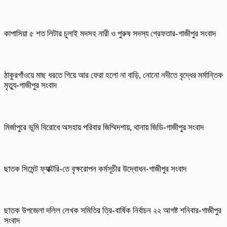
কাপাসিয়া ৫ শত লিটার চুলাই মদসহ নারী ও পুরুষ সদস্য গ্রেফতার-গাজীপুর সংবাদ
ঠাকুরগাঁওয়ে মাছ ধরতে গিয়ে আর ফেরা হলো না বাড়ি, নোনো নদীতে বৃদ্ধের মর্মান্তিক
মৃত্যু-গাজীপুর সংবাদ
মির্জাপুরে ভূমি বিরোধে অসহায় পরিবার জিম্মিদশায়, থানায় জিডি-গাজীপুর সংবাদ
ছাতক সিমেন্ট ফ্যাক্টরি-তে বৃক্ষরোপন কর্মসূচীর উদ্বোধন-গাজীপুর সংবাদ
ছাতক উপজেলা দলিল লেখক সমিতির ত্রি-বার্ষিক নির্বাচন ২২ আগষ্ট শনিবার-গাজীপুর
সংবাদ