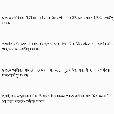
ছাতকে গোবিনগঞ্জ ইউনিয়ন পরিষদ কার্যালয় পরিদর্শনে ইউএনও মোঃ মহি উদ্দিন-গাজীপু
সংবাদ
*এলাকায় উত্তেজনা বিরাজ করছে* ছাতকে পাওনা টাকা নিয়ে হামলা ও সংঘর্ষের ঘটনা
আহত-৮ জন-গাজীপুর সংবাদ
ছাতকে আলীগঞ্জ বাজারে সাবেক মেম্বার আব্দুন নুরের উপর সন্ত্রাসী হামলায় প্রতিবাদ
সভা-গাজীপুর সংবাদ
জুলাই গন-অভ্যুত্থান দিবস উপলক্ষে চিত্রাঙ্কন প্রতিযোগিতায় সাংবাদিক কন্যা নীলা
১ম স্হান করেছে-গাজীপুর সংবাদ