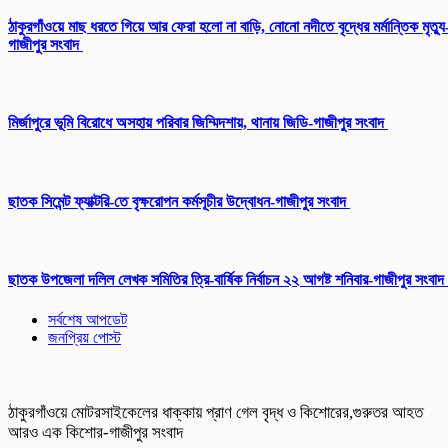
ঠাকুরগাঁওয়ে মাছ ধরতে গিয়ে আর ফেরা হলো না বাড়ি, নোনো নদীতে বৃদ্ধের মর্মান্তিক মৃত্যু
গাজীপুর সংবাদ
মির্জাপুরে ভূমি বিরোধে অসহায় পরিবার জিম্মিদশায়, থানায় জিডি-গাজীপুর সংবাদ
ছাতক সিমেন্ট ফ্যাক্টরি-তে বৃক্ষরোপন কর্মসূচীর উদ্বোধন-গাজীপুর সংবাদ
ছাতক উপজেলা দলিল লেখক সমিতির ত্রি-বার্ষিক নির্বাচন ২২ আগষ্ট শনিবার-গাজীপুর সংবাদ
সর্বশেষ আপডেট
জনপ্রিয় পোস্ট
ঠাকুরগাঁওয়ে মোটরসাইকেলের ধাক্কায় প্রাণ গেল বৃদ্ধ ও কিশোরের,গুরুতর আহত
আরও এক কিশোর-গাজীপুর সংবাদ