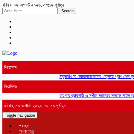
রবিবার, ০৯ অগাস্ট ২০২৬, ০৩:১৯ পূর্বাহ্ন
Search
শিরোনাম:
ঠাকুরগাঁওয়ে মোটরসাইকেলের ধাক্কায় প্রাণ গেল বৃ
বিঙাপ্তিঃ
রায়পুরে ব্যাবসায়ী ও সুশীল সমাজের সম্মানে সাইদ জু
রবিবার, ০৯ অগাস্ট ২০২৬, ০৩:১৯ পূর্বাহ্ন
Toggle navigation
প্রচ্ছদ
অকালমৃত্যু