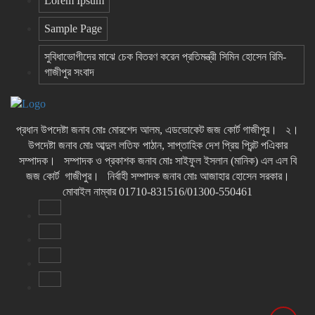
Lorem Ipsum
Sample Page
সুবিধাভোগীদের মাঝে চেক বিতরণ করেন প্রতিমন্ত্রী সিমিন হোসেন রিমি-
গাজীপুর সংবাদ
প্রধান উপদেষ্টা জনাব মোঃ মোরশেদ আলম, এডভোকেট জজ কোর্ট গাজীপুর। ২।
উপদেষ্টা জনাব মোঃ আব্দুল লতিফ পাঠান, সাপ্তাহিক দেশ প্রিয় প্রিন্ট পএিকার
সম্পাদক। সম্পাদক ও প্রকাশক জনাব মোঃ সাইফুল ইসলান (মানিক) এল এল বি
জজ কোর্ট গাজীপুর। নির্বাহী সম্পাদক জনাব মোঃ আজাহার হোসেন সরকার।
মোবাইল নাম্বার 01710-831516/01300-550461