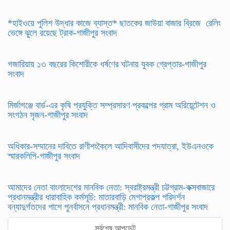
*হাইওয়ে পুলিশ উদ্ধার কাজে ব্যাস্ত* ছাতকের জাউয়া বাজার ব্রিজে রেলিং
ভেঙ্গে ঝুলে রয়েছে ট্রাক-গাজীপুর সংবাদ
গজারিয়ায় ১৩ বছরের কিশোরীকে ধর্ষণের ঘটনায় যুবক গ্রেপ্তার-গাজীপুর
সংবাদ
​মির্জাগঞ্জে বার্ড-এর কৃষি প্রযুক্তি সম্প্রসারণ প্রকল্পের গ্রাম অরিয়েন্টেশন ও
সংগঠন সৃজন-গাজীপুর সংবাদ
অধিকার-সম্মানের দাবিতে রাণীশংকৈলে আদিবাসীদের পদযাত্রা, ইউএনওকে
স্মারকলিপি-গাজীপুর সংবাদ
আমাদের নেতা বাংলাদেশের মানবিক নেতা: স্বরাষ্ট্রমন্ত্রী চট্টগ্রাম-কক্সবাজারে
প্রধানমন্ত্রীর ধারাবাহিক কর্মসূচি: মাতারবাড়ি মেগাপ্রকল্প পরিদর্শন
বন্যাদুর্গতদের পাশে পুনর্বাসনে প্রধানমন্ত্রী: মানবিক নেতা-গাজীপুর সংবাদ
সর্বশেষ আপডেট