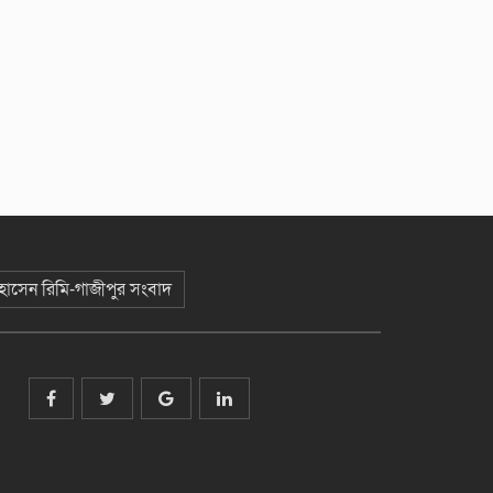
 হোসেন রিমি-গাজীপুর সংবাদ