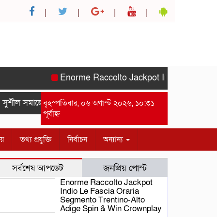
Enorme Raccolto Jackpot Indio Le Fascia Or
শীল সমাজের সম্মানে সাইদ জুটনের ইফতার মাহফিল অনুষ্ঠিত।-গাজীপুর 
বৃহস্পতিবার, ০৬ অগাস্ট ২০২৬, ১০:৩১
পূর্বাহ্ন
ীয়
তথ্য প্রযুক্তি
নির্বাচন
অন্যান্য
সর্বশেষ আপডেট
জনপ্রিয় পোস্ট
Enorme Raccolto Jackpot
Indio Le Fascia Oraria
Segmento Trentino-Alto
Adige Spin & Win Crownplay