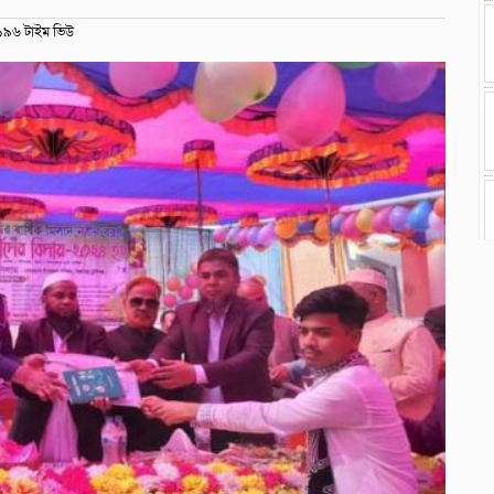
৯৬ টাইম ভিউ