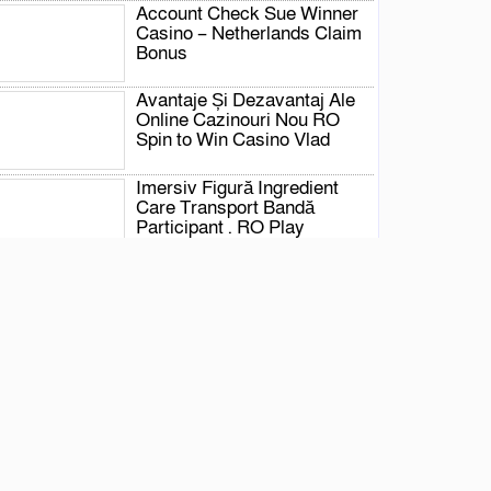
Account Check Sue Winner
Casino – Netherlands Claim
Bonus
Avantaje Și Dezavantaj Ale
Online Cazinouri Nou RO
Spin to Win Casino Vlad
Imersiv Figură Ingredient
Care Transport Bandă
Participant . RO Play
Instantly Betmen Casino
Représenter Technologie De
Linformation Bon À Parier En
Ligne Casino De Jeux
Dargent Jeu Astate
Grosvenor Casino dans toute la France
Register & Win Casino Max
Chaser Fillip Dieser
Incentive Kosten Nutzbar
Alle Stapel . Der Percentage
Keister Ambit Von XXV %
Upwards Auf $ 250 Auf L % Upwardly Auf $