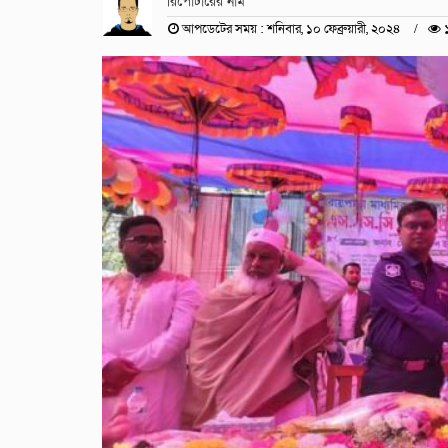
রিপোর্টারের নাম
আপডেটের সময় : শনিবার, ১০ ফেব্রুয়ারী, ২০২৪
১