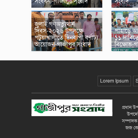
সংবর্ধনা-গাজীপুর সংবাদ
সংবাদ
জুলাই গণঅভ্যুত্থান
দিবস-২০২৬ উপলক্ষে
পাহাড়ে 
পটুয়াখালীতে দিনব্যপী বর্ণাঢ্য
১১ দাবিত
আয়োজন-গাজীপুর সংবাদ
বিক্ষোভ-
Lorem Ipsum
প্রধান 
উপদেষ্
সম্পাদক
জজ কোর