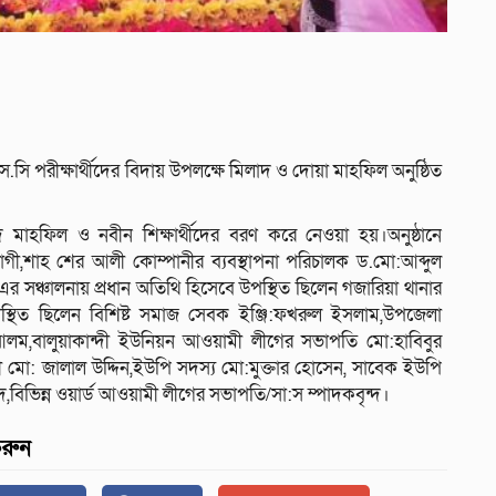
সি পরীক্ষার্থীদের বিদায় উপলক্ষে মিলাদ ও দোয়া মাহফিল অনুষ্ঠিত
াদ মাহফিল ও নবীন শিক্ষার্থীদের বরণ করে নেওয়া হয়।অনুষ্ঠানে
নুরাগী,শাহ শের আলী কোম্পানীর ব্যবস্থাপনা পরিচালক ড.মো:আব্দুল
র এর সঞ্চালনায় প্রধান অতিথি হিসেবে উপস্থিত ছিলেন গজারিয়া থানার
পস্থিত ছিলেন বিশিষ্ট সমাজ সেবক ইঞ্জি:ফখরুল ইসলাম,উপজেলা
আলম,বালুয়াকান্দী ইউনিয়ন আওয়ামী লীগের সভাপতি মো:হাবিবুর
মো: জালাল উদ্দিন,ইউপি সদস্য মো:মুক্তার হোসেন, সাবেক ইউপি
্দ,বিভিন্ন ওয়ার্ড আওয়ামী লীগের সভাপতি/সা:স ম্পাদকবৃন্দ।
করুন