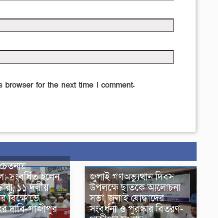
 browser for the next time I comment.
 চেতনায়
: সংবর্ধিত হলেন
জুলাই গণঅভ্যুত্থান দিবস
্ধারা, ১১ দলীয়
উপলক্ষে ছাতকে আলোচনা
র বিক্ষোভে
সভা, জুলাই যোদ্ধাদের
রের দাবি-গাজীপুর
সংবর্ধনা ও পুরস্কার বিতরণ-