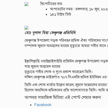
রিপোর্টারের নাম
আপডেটের সময় : মঙ্গলবার, ১৮ জুন, ২০
১৪১ টাইম ভিউ
মোঃ দুলাল মিয়া ফেঞ্চুগঞ্জ প্রতিনিধি
ফেঞ্চুগঞ্জ উপজেলা সড়ক পরিবহন শ্রমিক ঐক্য পরিষদের সা
সম্পাদক জুমান আমহদের মায়ের মৃত্যুতে আমরা গভীর ভাব
ইন্নালিল্লাহি ওয়াইন্নাইলাইহি রাজিউন ফেঞ্চুগঞ্জ উপজেলা স
শাহ জুমান আহমেদ মায়ের
মৃত্যুতে গভীর শোক ও দুঃখ প্রকাশ করেছেন তিনি।
দক্ষিণ ফেঞ্চুগঞ্জ মাইজগাঁও ৭০৭ সিএনজি শ্রমিক ইউনিয়ন এর
তিনি এক শোক বার্তায় উল্লেখ করেন, জুমান আহমদের মায়ে
ছিলেন অন্যদিকে শ্রমিকদের প্রতি ভালোবাসতে তিনি। আমি 
আপনার সামাজিক মিডিয়া এই পোস্ট শেয়ার করুন
Facebook