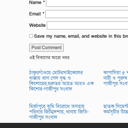
Name
*
Email
*
Website
Save my name, email, and website in this br
এই বিভাগের আরো খবর
ঠাকুরগাঁওয়ে মোটরসাইকেলের
কাপাসিয়া ৫
ধাক্কায় প্রাণ গেল বৃদ্ধ ও
নারী ও পুরুষ
কিশোরের,গুরুতর আহত আরও এক
গাজীপুর সং
কিশোর-গাজীপুর সংবাদ
মির্জাপুরে ভূমি বিরোধে অসহায়
ছাতক সিমেন্ট 
পরিবার জিম্মিদশায়, থানায় জিডি-
কর্মসূচীর উদ
গাজীপুর সংবাদ