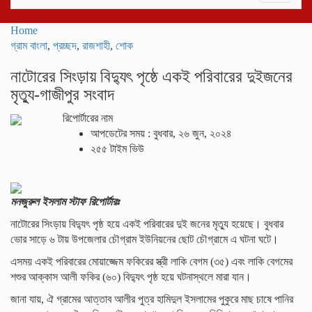
navigati
Home
গ্রাম বাংলা
,
প্রচ্ছদ
,
রাজশাহী
,
শোক
নাটোরের সিংড়ায় বিদ্যুৎ পৃষ্ঠে একই পরিবারের দুইজনের
মৃত্যু-গাজীপুর সংবাদ
রিপোর্টারের নাম
আপডেটের সময় : বুধবার, ২৬ জুন, ২০২৪
২৫৫ টাইম ভিউ
মনজুরুল ইসলাম স্টাফ রিপোর্টারঃ
নাটোরের সিংড়ায় বিদ্যুৎ পৃষ্ঠ হয়ে একই পরিবারের দুই জনের মৃত্যু হয়েছে। বুধবার
ভোর সাড়ে ৬ টায় উপজেলার চৌগ্রাম ইউনিয়নের ছোট চৌগ্রামে এ ঘটনা ঘটে।
এসময় একই পরিবারের মোয়াজ্জেম ফকিরের স্ত্রী লাকি বেগম (৩৫) এবং লাকি বেগমের
শশুর আক্কাস আলী ফকির (৬০) বিদ্যুৎ পৃষ্ঠ হয়ে ঘটনাস্থলে মারা যান।
জানা যায়, ঐ গ্রামের আত্তাব আলীর পুত্র হামিদুল ইসলামের পুকুরে মাছ চাষে পানির