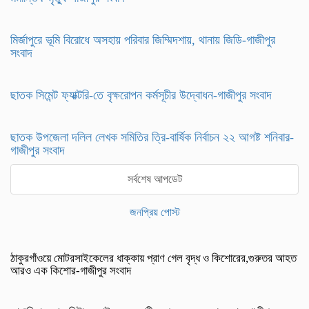
মির্জাপুরে ভূমি বিরোধে অসহায় পরিবার জিম্মিদশায়, থানায় জিডি-গাজীপুর
সংবাদ
ছাতক সিমেন্ট ফ্যাক্টরি-তে বৃক্ষরোপন কর্মসূচীর উদ্বোধন-গাজীপুর সংবাদ
ছাতক উপজেলা দলিল লেখক সমিতির ত্রি-বার্ষিক নির্বাচন ২২ আগষ্ট শনিবার-
গাজীপুর সংবাদ
সর্বশেষ আপডেট
জনপ্রিয় পোস্ট
ঠাকুরগাঁওয়ে মোটরসাইকেলের ধাক্কায় প্রাণ গেল বৃদ্ধ ও কিশোরের,গুরুতর আহত
আরও এক কিশোর-গাজীপুর সংবাদ