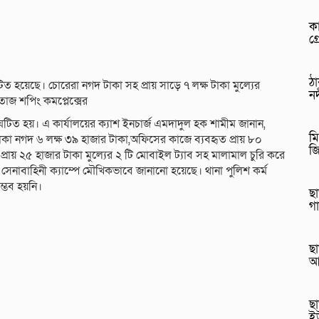
কা
গ্
ঠ
সংঘটিত হয়েছে। চোরেরা নগদ টাকা সহ প্রায় সাড়ে ৭ লক্ষ টাকা মুল্যের
নদ
তাজ শপিং কমপ্লেক্সের
সংঘটিত হয়। এ কার্যালয়ের ক্যাশ ইনচার্জ এমদাদুল হক শামীম জানান,
মি
 থাকা নগদ ৬ লক্ষ ৩৯ হাজার টাকা,অফিসের কাজে ব্যবহৃত প্রায় ৮০
জ
 প্রায় ২৫ হাজার টাকা মুল্যের ২ টি মোবাইল ট্যাব সহ মালামাল চুরি করে
সেনাবাহিনী ক্যাম্পে মৌখিকভাবে জানানো হয়েছে। থানা পুলিশ কর্ম
্ভব হয়নি।
ছা
গ
ছা
আ
ছা
ই