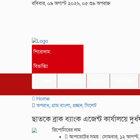
রবিবার, ০৯ অগাস্ট ২০২৬, ০৫:৩৯ অপরাহ্ন
শিরোনাম:
বিঙাপ্তিঃ
প্রচ্ছদ
অকালমৃত্যু
অপরাধ
অর্থনৈতিক
Home
অপরাধ
,
গ্রাম বাংলা
,
প্রচ্ছদ
,
সিলেট
ছাতকে ব্রাক ব্যাংক এজেন্ট কার্যালয়ে দুর্
রিপোর্টারের নাম
আপডেটের সময় : সোমবার, ১২ আগস্ট