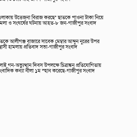
লাকায় উত্তেজনা বিরাজ করছে* ছাতকে পাওনা টাকা নিয়ে
ামলা ও সংঘর্ষের ঘটনায় আহত-৮ জন-গাজীপুর সংবাদ
তকে আলীগঞ্জ বাজারে সাবেক মেম্বার আব্দুন নুরের উপর
্ত্রাসী হামলায় প্রতিবাদ সভা-গাজীপুর সংবাদ
লাই গন-অভ্যুত্থান দিবস উপলক্ষে চিত্রাঙ্কন প্রতিযোগিতায়
ংবাদিক কন্যা নীলা ১ম স্হান করেছে-গাজীপুর সংবাদ