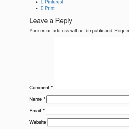
Pinterest
Print
Leave a Reply
Your email address will not be published.
Requir
Comment
*
Name
*
Email
*
Website