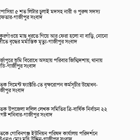
পাসিয়া ৫ শত লিটার চুলাই মদসহ নারী ও পুরুষ সদস্য
রেফতার-গাজীপুর সংবাদ
াকুরগাঁওয়ে মাছ ধরতে গিয়ে আর ফেরা হলো না বাড়ি, নোনো
ীতে বৃদ্ধের মর্মান্তিক মৃত্যু-গাজীপুর সংবাদ
র্জাপুরে ভূমি বিরোধে অসহায় পরিবার জিম্মিদশায়, থানায়
িডি-গাজীপুর সংবাদ
তক সিমেন্ট ফ্যাক্টরি-তে বৃক্ষরোপন কর্মসূচীর উদ্বোধন-
াজীপুর সংবাদ
তক উপজেলা দলিল লেখক সমিতির ত্রি-বার্ষিক নির্বাচন ২২
গষ্ট শনিবার-গাজীপুর সংবাদ
তকে গোবিনগঞ্জ ইউনিয়ন পরিষদ কার্যালয় পরিদর্শনে
উএনও মোঃ মহি উদ্দিন-গাজীপুর সংবাদ