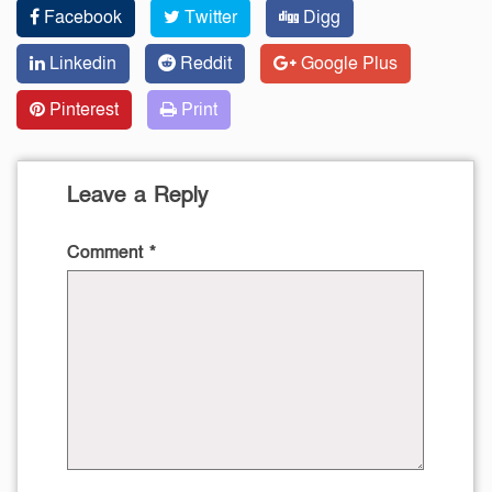
Facebook
Twitter
Digg
Linkedin
Reddit
Google Plus
Pinterest
Print
Leave a Reply
Comment
*