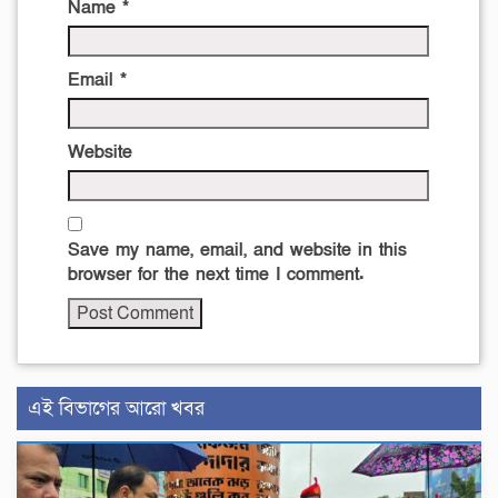
Name
*
Email
*
Website
Save my name, email, and website in this
browser for the next time I comment.
এই বিভাগের আরো খবর