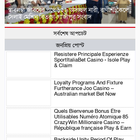
স্বাবলম্বী জীবনের পথে ১২৬ অসচ্ছল নারী, রাণীশংকৈলে
সেলাই মেশিন বিতরণ-গাজীপুর সংবাদ
সর্বশেষ আপডেট
জনপ্রিয় পোস্ট
Resistere Principale Esperienze
SportItaliaBet Casino ◦ Isole Play
& Claim
Loyalty Programs And Fixture
Furtherance Joo Casino —
Australian market Bet Now
Quels Bienvenue Bonus Être
Utilisables Numéro Atomique 85
CrazyWin Millionaire Casino —
République française Play & Earn
Backside Unity Period Of Play