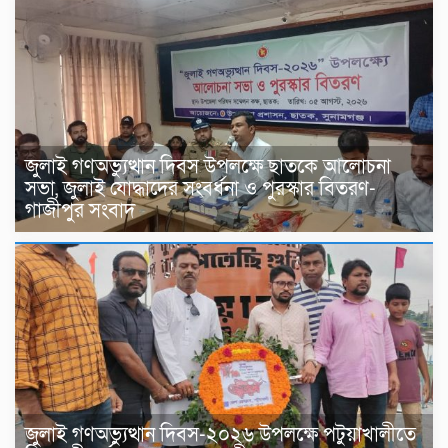
জুলাই গণঅভ্যুত্থান দিবস উপলক্ষে ছাতকে আলোচনা
সভা, জুলাই যোদ্ধাদের সংবর্ধনা ও পুরস্কার বিতরণ-
গাজীপুর সংবাদ
জুলাই গণঅভ্যুত্থান দিবস-২০২৬ উপলক্ষে পটুয়াখালীতে