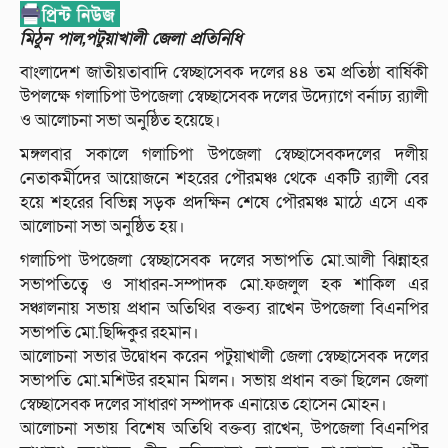
মিঠুন পাল,পটুয়াখালী জেলা প্রতিনিধি
বাংলাদেশ জাতীয়তাবাদি স্বেচ্ছাসেবক দলের ৪৪ তম প্রতিষ্ঠা বার্ষিকী
উপলক্ষে গলাচিপা উপজেলা স্বেচ্ছাসেবক দলের উদ্যোগে বর্নাঢ্য র‌্যালী
ও আলোচনা সভা অনুষ্ঠিত হয়েছে।
মঙ্গলবার সকালে গলাচিপা উপজেলা স্বেচ্ছাসেবকদলের দলীয়
নেতাকর্মীদের আয়োজনে শহরের পৌরমঞ্চ থেকে একটি র‌্যালী বের
হয়ে শহরের বিভিন্ন সড়ক প্রদক্ষিন শেষে পৌরমঞ্চ মাঠে এসে এক
আলোচনা সভা অনুষ্ঠিত হয়।
গলাচিপা উপজেলা স্বেচ্ছাসেবক দলের সভাপতি মো.আলী ঝিন্নাহর
সভাপতিত্বে ও সাধারন-সম্পাদক মো.ফজলুল হক শাকিল এর
সঞ্চালনায় সভায় প্রধান অতিথির বক্তব্য রাখেন উপজেলা বিএনপির
সভাপতি মো.ছিদ্দিকুর রহমান।
আলোচনা সভার উদ্বোধন করেন পটুয়াখালী জেলা স্বেচ্ছাসেবক দলের
সভাপতি মো.মশিউর রহমান মিলন। সভায় প্রধান বক্তা ছিলেন জেলা
স্বেচ্ছাসেবক দলের সাধারণ সম্পাদক এনায়েত হোসেন মোহন।
আলোচনা সভায় বিশেষ অতিথি বক্তব্য রাখেন, উপজেলা বিএনপির