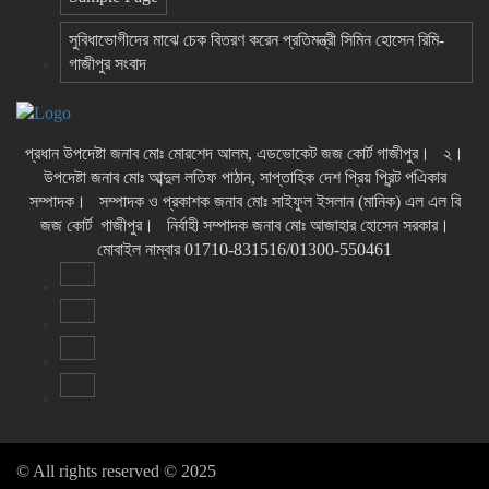
সুবিধাভোগীদের মাঝে চেক বিতরণ করেন প্রতিমন্ত্রী সিমিন হোসেন রিমি-
গাজীপুর সংবাদ
প্রধান উপদেষ্টা জনাব মোঃ মোরশেদ আলম, এডভোকেট জজ কোর্ট গাজীপুর। ২।
উপদেষ্টা জনাব মোঃ আব্দুল লতিফ পাঠান, সাপ্তাহিক দেশ প্রিয় প্রিন্ট পএিকার
সম্পাদক। সম্পাদক ও প্রকাশক জনাব মোঃ সাইফুল ইসলান (মানিক) এল এল বি
জজ কোর্ট গাজীপুর। নির্বাহী সম্পাদক জনাব মোঃ আজাহার হোসেন সরকার।
মোবাইল নাম্বার 01710-831516/01300-550461
© All rights reserved © 2025