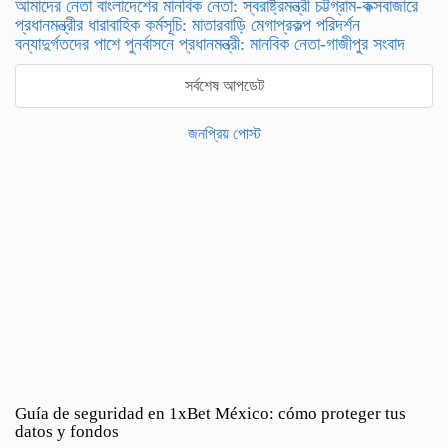
আমাদের নেতা বাংলাদেশের মানবিক নেতা: স্বরাষ্ট্রমন্ত্রী চট্টগ্রাম-কক্সবাজারে
প্রধানমন্ত্রীর ধারাবাহিক কর্মসূচি: মাতারবাড়ি মেগাপ্রকল্প পরিদর্শন
বন্যাদুর্গতদের পাশে পুনর্বাসনে প্রধানমন্ত্রী: মানবিক নেতা-গাজীপুর সংবাদ
সর্বশেষ আপডেট
জনপ্রিয় পোস্ট
Guía de seguridad en 1xBet México: cómo proteger tus
datos y fondos