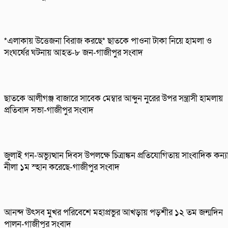
*এলাকায় উত্তেজনা বিরাজ করছে* ছাতকে পাওনা টাকা নিয়ে হামলা ও
সংঘর্ষের ঘটনায় আহত-৮ জন-গাজীপুর সংবাদ
ছাতকে আলীগঞ্জ বাজারে সাবেক মেম্বার আব্দুন নুরের উপর সন্ত্রাসী হামলায়
প্রতিবাদ সভা-গাজীপুর সংবাদ
জুলাই গন-অভ্যুত্থান দিবস উপলক্ষে চিত্রাঙ্কন প্রতিযোগিতায় সাংবাদিক কন্য
নীলা ১ম স্হান করেছে-গাজীপুর সংবাদ
আনন্দ উৎসব মুখর পরিবেশে মহাপ্রভুর আখড়ায় পড়শীর ১২ তম জন্মদিন
পালন-গাজীপুর সংবাদ