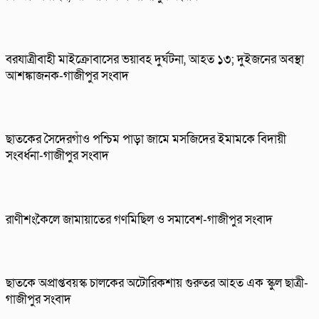
বরযাত্রীবাহী মাইক্রোবাসের ভয়াবহ দুর্ঘটনা, আহত ১৩; দুইজনের অবস্থা
আশঙ্কাজনক-গাজীপুর সংবাদ
ছাতকের সৈদেরগাঁও পশ্চিম পাড়া জামে মসজিদের ইমামকে বিদায়ী
সংবর্ধনা-গাজীপুর সংবাদ
রাণীশংকৈলে জামায়াতের গণমিছিল ও সমাবেশ-গাজীপুর সংবাদ
ছাতকে অপ্রাপ্তবয়স্ক চালকের অটোরিকশায় গুরুতর আহত এক স্কুল ছাত্রী-
গাজীপুর সংবাদ