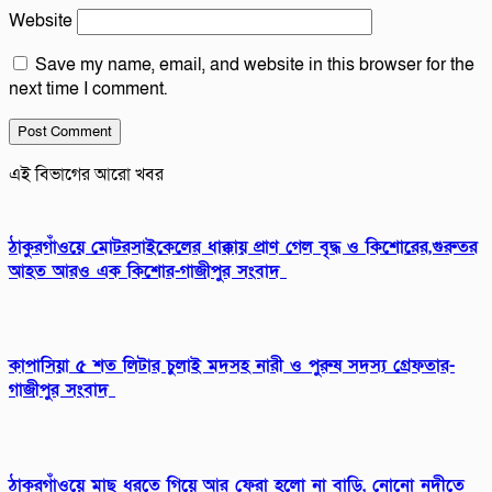
Website
Save my name, email, and website in this browser for the
next time I comment.
এই বিভাগের আরো খবর
ঠাকুরগাঁওয়ে মোটরসাইকেলের ধাক্কায় প্রাণ গেল বৃদ্ধ ও কিশোরের,গুরুতর
আহত আরও এক কিশোর-গাজীপুর সংবাদ
কাপাসিয়া ৫ শত লিটার চুলাই মদসহ নারী ও পুরুষ সদস্য গ্রেফতার-
গাজীপুর সংবাদ
ঠাকুরগাঁওয়ে মাছ ধরতে গিয়ে আর ফেরা হলো না বাড়ি, নোনো নদীতে