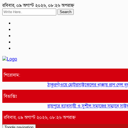
রবিবার, ০৯ অগাস্ট ২০২৬, ০৮:২৬ অপরাহ্ন
Search
শিরোনাম:
ঠাকুরগাঁওয়ে মোটরসাইকেলের ধাক্কায় প্রাণ গেল বৃদ্
বিঙাপ্তিঃ
রায়পুরে ব্যাবসায়ী ও সুশীল সমাজের সম্মানে সাইদ জুট
রবিবার, ০৯ অগাস্ট ২০২৬, ০৮:২৬ অপরাহ্ন
Toggle navigation