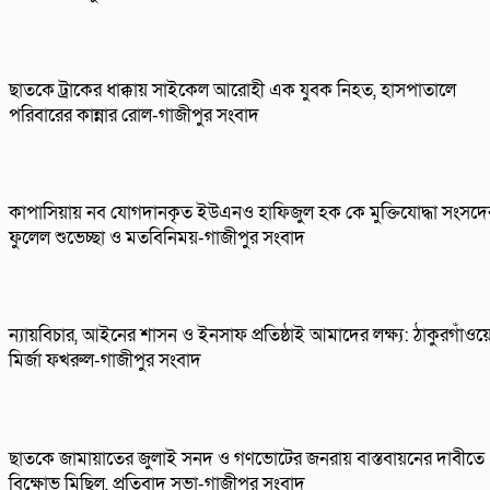
ছাতকে ট্রাকের ধাক্কায় সাইকেল আরোহী এক যুবক নিহত, হাসপাতালে
পরিবারের কান্নার রোল-গাজীপুর সংবাদ
কাপাসিয়ায় নব যোগদানকৃত ইউএনও হাফিজুল হক কে মুক্তিযোদ্ধা সংসদে
ফুলেল শুভেচ্ছা ও মতবিনিময়-গাজীপুর সংবাদ
ন্যায়বিচার, আইনের শাসন ও ইনসাফ প্রতিষ্ঠাই আমাদের লক্ষ্য: ঠাকুরগাঁওয়
মির্জা ফখরুল-গাজীপুর সংবাদ
ছাতকে জামায়াতের জুলাই সনদ ও গণভোটের জনরায় বাস্তবায়নের দাবীতে
বিক্ষোভ মিছিল, প্রতিবাদ সভা-গাজীপুর সংবাদ