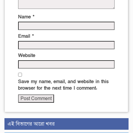
Name
*
Email
*
Website
Save my name, email, and website in this
browser for the next time I comment.
এই বিভাগের আরো খবর