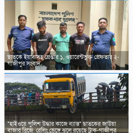
ছাতকে ইয়াবাসহ গ্রেপ্তার ১, ওয়ারেন্টভুক্ত গ্রেফতার ২-
গাজীপুর সংবাদ
*হাইওয়ে পুলিশ উদ্ধার কাজে ব্যাস্ত* ছাতকের জাউয়া
বাজার ব্রিজে রেলিং ভেঙ্গে ঝুলে রয়েছে ট্রাক-গাজীপুর