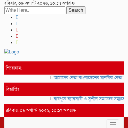
রবিবার, ০৯ অগাস্ট ২০২৬, ১০:১৭ অপরাহ্ন
Search
শিরোনাম:
আমাদের নেতা বাংলাদেশের মানবিক নেতা: স্বরাষ্ট্রমন
বিঙাপ্তিঃ
রায়পুরে ব্যাবসায়ী ও সুশীল সমাজের সম্মানে 
রবিবার, ০৯ অগাস্ট ২০২৬, ১০:১৭ অপরাহ্ন
Toggle