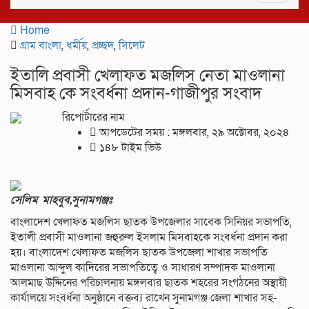
navigat
Home
গ্রাম বাংলা
,
ধর্মীয়
,
প্রচ্ছদ
,
সিলেট
ইতালি প্রবাসী খেলাফত মজলিস নেতা মাওলানা
মিসবাহ কে সংবর্ধনা প্রদান-গাজীপুর সংবাদ
রিপোর্টারের নাম
আপডেটের সময় : মঙ্গলবার, ২৯ অক্টোবর, ২০২৪
১৪৮ টাইম ভিউ
সেলিম মাহবুব,সুনামগঞ্জঃ
বাংলাদেশ খেলাফত মজলিস ছাতক উপজেলার সাবেক সিনিয়র সভাপতি,
ইতালী প্রবাসী মাওলানা জহুরুল ইসলাম মিসবাহকে সংবর্ধনা প্রদান করা
হয়। বাংলাদেশ খেলাফত মজলিস ছাতক উপজেলা শাখার সভাপতি
মাওলানা আব্দুল কাদিরের সভাপতিত্বে ও সাধারণ সম্পাদক মাওলানা
আলমাছ উদ্দিনের পরিচালনায় মঙ্গলবার ছাতক শহরের সংগঠনের অস্থায়ী
কার্যালয়ে সংবর্ধনা অনুষ্ঠানে বক্তব্য রাখেন সুনামগঞ্জ জেলা শাখার সহ-