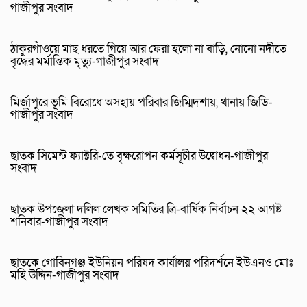
গাজীপুর সংবাদ
ঠাকুরগাঁওয়ে মাছ ধরতে গিয়ে আর ফেরা হলো না বাড়ি, নোনো নদীতে
বৃদ্ধের মর্মান্তিক মৃত্যু-গাজীপুর সংবাদ
মির্জাপুরে ভূমি বিরোধে অসহায় পরিবার জিম্মিদশায়, থানায় জিডি-
গাজীপুর সংবাদ
ছাতক সিমেন্ট ফ্যাক্টরি-তে বৃক্ষরোপন কর্মসূচীর উদ্বোধন-গাজীপুর
সংবাদ
ছাতক উপজেলা দলিল লেখক সমিতির ত্রি-বার্ষিক নির্বাচন ২২ আগষ্ট
শনিবার-গাজীপুর সংবাদ
ছাতকে গোবিনগঞ্জ ইউনিয়ন পরিষদ কার্যালয় পরিদর্শনে ইউএনও মোঃ
মহি উদ্দিন-গাজীপুর সংবাদ