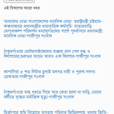
এই বিভাগের আরো খবর
আমাদের নেতা বাংলাদেশের মানবিক নেতা: স্বরাষ্ট্রমন্ত্রী চট্টগ্রাম-
কক্সবাজারে প্রধানমন্ত্রীর ধারাবাহিক কর্মসূচি: মাতারবাড়ি
মেগাপ্রকল্প পরিদর্শন বন্যাদুর্গতদের পাশে পুনর্বাসনে প্রধানমন্ত্রী:
মানবিক নেতা-গাজীপুর সংবাদ
ঠাকুরগাঁওয়ে মোটরসাইকেলের ধাক্কায় প্রাণ গেল বৃদ্ধ ও
কিশোরের,গুরুতর আহত আরও এক কিশোর-গাজীপুর সংবাদ
কাপাসিয়া ৫ শত লিটার চুলাই মদসহ নারী ও পুরুষ সদস্য
গ্রেফতার-গাজীপুর সংবাদ
ঠাকুরগাঁওয়ে মাছ ধরতে গিয়ে আর ফেরা হলো না বাড়ি, নোনো
নদীতে বৃদ্ধের মর্মান্তিক মৃত্যু-গাজীপুর সংবাদ
মির্জাপুরে ভূমি বিরোধে অসহায় পরিবার জিম্মিদশায়, থানায় জিডি-