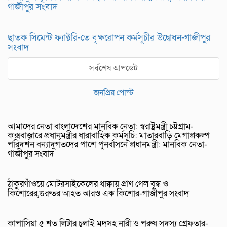
গাজীপুর সংবাদ
ছাতক সিমেন্ট ফ্যাক্টরি-তে বৃক্ষরোপন কর্মসূচীর উদ্বোধন-গাজীপুর
সংবাদ
সর্বশেষ আপডেট
জনপ্রিয় পোস্ট
আমাদের নেতা বাংলাদেশের মানবিক নেতা: স্বরাষ্ট্রমন্ত্রী চট্টগ্রাম-
কক্সবাজারে প্রধানমন্ত্রীর ধারাবাহিক কর্মসূচি: মাতারবাড়ি মেগাপ্রকল্প
পরিদর্শন বন্যাদুর্গতদের পাশে পুনর্বাসনে প্রধানমন্ত্রী: মানবিক নেতা-
গাজীপুর সংবাদ
ঠাকুরগাঁওয়ে মোটরসাইকেলের ধাক্কায় প্রাণ গেল বৃদ্ধ ও
কিশোরের,গুরুতর আহত আরও এক কিশোর-গাজীপুর সংবাদ
কাপাসিয়া ৫ শত লিটার চুলাই মদসহ নারী ও পুরুষ সদস্য গ্রেফতার-