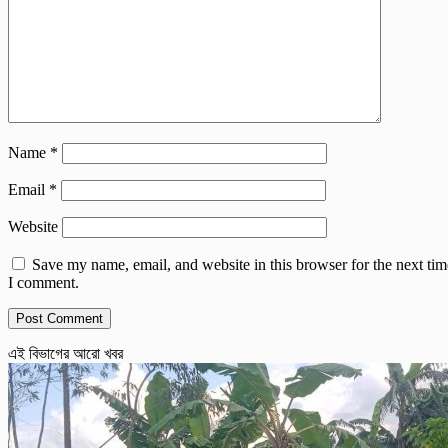
Name
*
Email
*
Website
Save my name, email, and website in this browser for the next tim
I comment.
এই বিভাগের আরো খবর