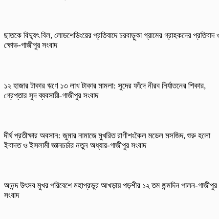
ছাতকে বিদ্যুৎ বিল, লোডশেডিংয়ের প্রতিবাদে চরবাড়ুকা গ্রামের গ্রাহকদের প্রতিবাদ 
ক্ষোভ-গাজীপুর সংবাদ
১২ হাজার টাকার ঋণে ১৩ লাখ টাকার মামলা: সুদের ফাঁদে নীরব নির্যাতনের শিকার,
গ্রেপ্তার সুদ ব্যবসায়ী-গাজীপুর সংবাদ
দীর্ঘ প্রতীক্ষার অবসান: জুমার নামাজে মুখরিত রাণীশংকৈল মডেল মসজিদ, শুরু হলো
ইবাদত ও ইসলামী জ্ঞানচর্চার নতুন অধ্যায়-গাজীপুর সংবাদ
আনন্দ উৎসব মুখর পরিবেশে মহাপ্রভুর আখড়ায় পড়শীর ১২ তম জন্মদিন পালন-গাজীপুর
সংবাদ