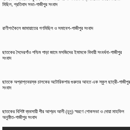
মিছিল, প্রতিবাদ সভা-গাজীপুর সংবাদ
রাণীশংকৈলে জামায়াতের গণমিছিল ও সমাবেশ-গাজীপুর সংবাদ
ছাতকের সৈদেরগাঁও পশ্চিম পাড়া জামে মসজিদের ইমামকে বিদায়ী সংবর্ধনা-গাজীপুর
সংবাদ
ছাতকে অপ্রাপ্তবয়স্ক চালকের অটোরিকশায় গুরুতর আহত এক স্কুল ছাত্রী-গাজীপু
সংবাদ
ছাতকের বিশিষ্ট ব্যবসায়ী পীর আশ্রব আলী (চুনু) স্মরণে শোকসভা ও দোয়া মাহফিল
অনুষ্ঠিত-গাজীপুর সংবাদ