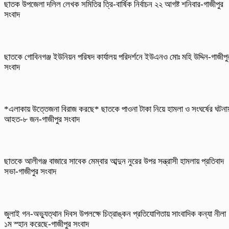
ছাতক উপজেলা দলিল লেখক সমিতির ত্রি-বার্ষিক নির্বাচন ২২ আগষ্ট শনিবার-গাজীপুর
সংবাদ
ছাতকে গোবিনগঞ্জ ইউনিয়ন পরিষদ কার্যালয় পরিদর্শনে ইউএনও মোঃ মহি উদ্দিন-গাজীপু
সংবাদ
*এলাকায় উত্তেজনা বিরাজ করছে* ছাতকে পাওনা টাকা নিয়ে হামলা ও সংঘর্ষের ঘটনা
আহত-৮ জন-গাজীপুর সংবাদ
ছাতকে আলীগঞ্জ বাজারে সাবেক মেম্বার আব্দুন নুরের উপর সন্ত্রাসী হামলায় প্রতিবাদ
সভা-গাজীপুর সংবাদ
জুলাই গন-অভ্যুত্থান দিবস উপলক্ষে চিত্রাঙ্কন প্রতিযোগিতায় সাংবাদিক কন্যা নীলা
১ম স্হান করেছে-গাজীপুর সংবাদ