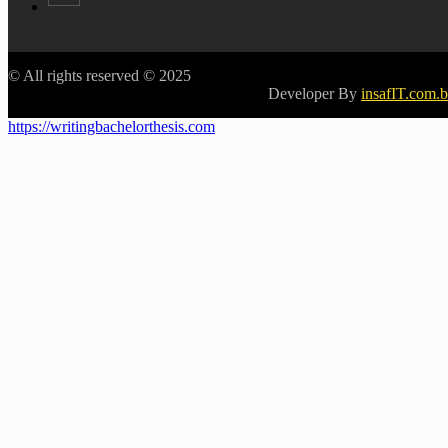
© All rights reserved © 2025
Developer By
insafIT.com.
https://writingbachelorthesis.com