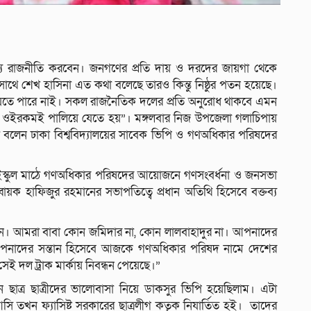
্য রাজনীতি করবেন। জনগণের প্রতি দায় ও দরদের জায়গা থেকে
সাথে শেখ হাসিনা এত কথা বলেছে তারও কিন্তু নিষ্ঠুর পতন হয়েছে।
 যেতে পারে নাই। সকল রাজনৈতিক দলের প্রতি অনুরোধ থাকবে এমন
 ওইরকমই পালিয়ে যেতে হয়”। মঙ্গলবার নিজ উপজেলা গলাচিপায়
 বলেন ঢাকা বিশ্ববিদ্যালয়ের সাবেক ভিপি ও গণঅধিকার পরিষদের
 হাইস্কুল মাঠে গণঅধিকার পরিষদের আয়োজনে গণসংবর্ধনা ও জনসভা
ক হাফিজুর রহমানের সভাপতিত্বে প্রধান অতিথি হিসেবে বক্তব্য
তান। আমরা বাবা কোন জমিদার না, কোন লালবাহাদুর না। আপনাদের
আপনাদের সন্তান হিসেবে আজকে গণঅধিকার পরিষদ নামে দেশের
সেই দল ট্রাক মার্কায় নিবন্ধন পেয়েছে।”
ন ছাত্র ছাত্রীদের ভালোবাসা নিয়ে ডাকসুর ভিপি হয়েছিলাম। এটা
তখন ফ্যাসিষ্ট সরকারের ছাত্রলীগ কতৃক নিযার্তিত হই। তাদের