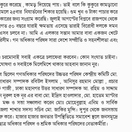
কুকুরে করেছে , কামড় দিয়েছে পায়। তাই বলে কি কুকুরে কামড়ানো
মলে ২৫বার নিযার্তনের শিকার হয়েছি। গুম খুন ও টাকা পাচার করে
ারের জন্য সংগ্রাম করেছি। জুলাই আগস্টের বিপ্লবে রাজপথে থেকে
 বিগত ৫০ বছরে যারাই ক্ষমতায় এসেছে তারাই বিরোধী দলকে দমন
 এসব চলবে না। আমি এ এলকার সন্তান আমার বাবা একজন খেটে
রিসীম। গন অধিকার পরিষদ সারা দেশে সম্প্রীতি ও সহনশীলতা এবং
ও চরমোনাই সবাই একত্রে চলাফেরা করবেন। কোন সংঘাত চাইনা।
ার ঘোষণা ও সবাইকে মিলেমিশে থাকার আহবান জানান নুর।
ছিলেন গণঅধিকার পরিষদের উচ্চতর পরিষদ কেন্দ্রীয় কমিটি মো.
াধারন সম্পাদক রবিউল ইসলাম , আনিসুর রহমান মোল্লা , প্রচার
গাজী , ঢাকা মহানগর উত্তর সাধারণ সম্পাদক আ. রহিম ও সাদ্দাম
নুরুল হক নূর এর বাবা মো. ইদ্রিস হাওলাদার , মো. হাতেম মাস্টার
মঞ্চ ও সভা সঞ্চালনা করেন মোঃ মোহেবুল্লাহ এনিম ও সার্বিক
লা শাখার সদস্য সচিব মো. জাকির মুন্সি। দুপুর থেকে জনসভায়
রু করে। হাজার হাজার জনতার উপস্থিতিতে সমাবেশ স্থলে জনসমুদ্রে
ত্র অধিকার পরিষদ ও শ্রমিক অধিকার পরিষদের নেতাকর্মীরা।