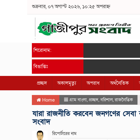
শুক্রবার, ০৭ অগাস্ট ২০২৬, ১০:২৫ অপরাহ্ন
শিরোনাম:
বিঙাপ্তিঃ
প্রচ্ছদ
অকালমৃত্যু
অপরাধ
অর্থনৈতিক
গ্রাম বাংলা
,
প্রচ্ছদ
,
বরিশাল
,
রাজনৈতিক
Home
যারা রাজনীতি করবেন জনগণের সেবা ক
সংবাদ
রিপোর্টারের নাম