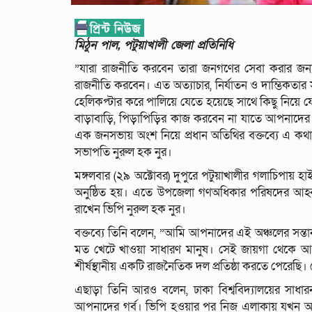
মিঠুন পাল, পটুয়াখালী জেলা প্রতিনিধি
”যারা রাজনীতি করবেন তারা জনগণের সেবা করার জন
রাজনীতি করবেন। এত অত্যাচার, নির্যাতন ও দাম্ভিকতার 
হেলিকপ্টার করে পালিয়ে যেতে হয়েছে সাথে কিছু নিয়ে
বাড়াবাড়ি, পিড়াপিড়ির কাজ করবেন না যাতে আপনাদের
এক জনসভায় অংশ নিয়ে প্রধান অতিথির বক্তব্যে এ কথা
সভাপতি নুরুল হক নুর।
মঙ্গলবার (২৯ অক্টোবর) দুপুরে পটুয়াখালীর গলাচিপায়
অনুষ্ঠিত হয়। এতে উপজেলা গণঅধিকার পরিষদের আহ্বায়
রাখেন ভিপি নুরুল হক নুর।
বক্তব্যে তিনি বলেন, ”আমি আপনাদের এই অঞ্চলের সন্
মত খেটে খাওয়া সাধারণ মানুষ। সেই জায়গা থেকে 
শীর্ষস্থানীয় একটি রাজনৈতিক দল প্রতিষ্ঠা করতে পেরেছি। 
এছাড়া তিনি আরও বলেন, ঢাকা বিশ্ববিদ্যালয়ের সাধার
আপনাদের গর্ব। ভিপি হওয়ার পর নিজ এলাকায় যখন আসি 