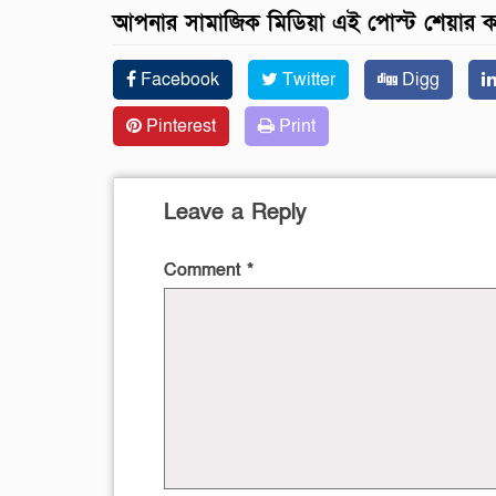
আপনার সামাজিক মিডিয়া এই পোস্ট শেয়ার 
Facebook
Twitter
Digg
Pinterest
Print
Leave a Reply
Comment
*