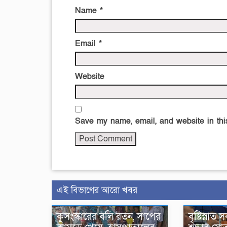
Name
*
Email
*
Website
Save my name, email, and website in this
এই বিভাগের আরো খবর
কুসংস্কারের বলি রতন, সাপের
বৃষ্টিস্না