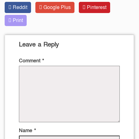
Reddit
Google Plus
Pinterest
Print
Leave a Reply
Comment
*
Name
*