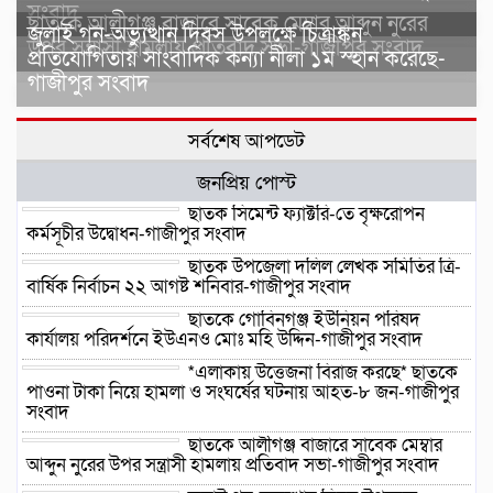
সংবাদ
ছাতকে আলীগঞ্জ বাজারে সাবেক মেম্বার আব্দুন নুরের
জুলাই গন-অভ্যুত্থান দিবস উপলক্ষে চিত্রাঙ্কন
উপর সন্ত্রাসী হামলায় প্রতিবাদ সভা-গাজীপুর সংবাদ
প্রতিযোগিতায় সাংবাদিক কন্যা নীলা ১ম স্হান করেছে-
গাজীপুর সংবাদ
সর্বশেষ আপডেট
জনপ্রিয় পোস্ট
ছাতক সিমেন্ট ফ্যাক্টরি-তে বৃক্ষরোপন
কর্মসূচীর উদ্বোধন-গাজীপুর সংবাদ
ছাতক উপজেলা দলিল লেখক সমিতির ত্রি-
বার্ষিক নির্বাচন ২২ আগষ্ট শনিবার-গাজীপুর সংবাদ
ছাতকে গোবিনগঞ্জ ইউনিয়ন পরিষদ
কার্যালয় পরিদর্শনে ইউএনও মোঃ মহি উদ্দিন-গাজীপুর সংবাদ
*এলাকায় উত্তেজনা বিরাজ করছে* ছাতকে
পাওনা টাকা নিয়ে হামলা ও সংঘর্ষের ঘটনায় আহত-৮ জন-গাজীপুর
সংবাদ
ছাতকে আলীগঞ্জ বাজারে সাবেক মেম্বার
আব্দুন নুরের উপর সন্ত্রাসী হামলায় প্রতিবাদ সভা-গাজীপুর সংবাদ