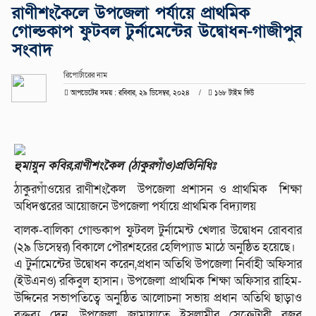
রাণীশংকৈলে উপজেলা পর্যায়ে প্রাথমিক
গোল্ডকাপ ফুটবল টুর্নামেন্টের উদ্বোধন-গাজীপুর
সংবাদ
রিপোর্টারের নাম
আপডেটের সময় : রবিবার, ২৯ ডিসেম্বর, ২০২৪
১৬৮ টাইম ভিউ
হুমায়ুন কবির,রাণীশংকৈল (ঠাকুরগাঁও)প্রতিনিধিঃ
ঠাকুরগাঁওয়ের রাণীশংকৈল উপজেলা প্রশাসন ও প্রাথমিক শিক্ষা
অধিদপ্তরের আয়োজনে উপজেলা পর্যায়ে প্রাথমিক বিদ্যালয়
বালক-বালিকা গোল্ডকাপ ফুটবল টুর্নামেন্ট খেলার উদ্বোধন রোববার
(২৯ ডিসেম্বর) বিকালে পৌরশহরের হেলিপ্যাড মাঠে অনুষ্ঠিত হয়েছে।
এ টুর্নামেন্টের উদ্বোধন করেন,প্রধান অতিথি উপজেলা নির্বাহী অফিসার
(ইউএনও) রকিবুল হাসান। উপজেলা প্রাথমিক শিক্ষা অফিসার রাহিম-
উদ্দিনের সভাপতিত্বে অনুষ্ঠিত আলোচনা সভায় প্রধান অতিথি ছাড়াও
বক্তব্য দেন, উপজেলা জামায়াতে ইসলামীর সেক্রেটারী রজব