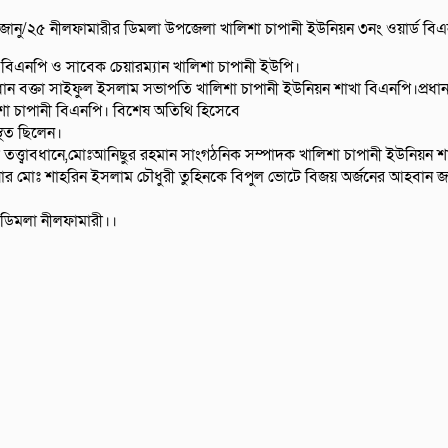
ানু/২৫ নীলফামারীর ডিমলা উপজেলা খালিশা চাপানী ইউনিয়ন ৩নং ওয়ার্ড বিএন
বিএনপি ও সাবেক চেয়ারম্যান খালিশা চাপানী ইউপি।
রধান বক্তা সাইফুল ইসলাম সভাপতি খালিশা চাপানী ইউনিয়ন শাখা বিএনপি।প্র
া চাপানী বিএনপি। বিশেষ অতিথি হিসেবে
থিত ছিলেন।
 তত্ত্বাবধানে,মোঃআনিছুর রহমান সাংগঠনিক সম্পাদক খালিশা চাপানী ইউনিয়ন 
িয়ার মোঃ শাহরিন ইসলাম চৌধুরী তুহিনকে বিপুল ভোটে বিজয় অর্জনের আহবান জা
ডিমলা নীলফামারী।।