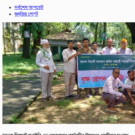
সর্বশেষ আপডেট
জনপ্রিয় পোস্ট