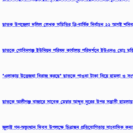
ছাতক উপজেলা দলিল লেখক সমিতির ত্রি-বার্ষিক নির্বাচন ২২ আগষ্ট শনি
ছাতকে গোবিনগঞ্জ ইউনিয়ন পরিষদ কার্যালয় পরিদর্শনে ইউএনও মোঃ মহি
*এলাকায় উত্তেজনা বিরাজ করছে* ছাতকে পাওনা টাকা নিয়ে হামলা ও স
ছাতকে আলীগঞ্জ বাজারে সাবেক মেম্বার আব্দুন নুরের উপর সন্ত্রাসী হামল
জুলাই গন-অভ্যুত্থান দিবস উপলক্ষে চিত্রাঙ্কন প্রতিযোগিতায় সাংবাদিক ক