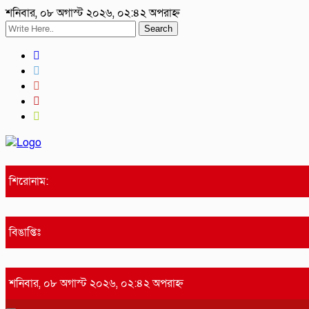
শনিবার, ০৮ অগাস্ট ২০২৬, ০২:৪২ অপরাহ্ন
Search
শিরোনাম:
বিঙাপ্তিঃ
শনিবার, ০৮ অগাস্ট ২০২৬, ০২:৪২ অপরাহ্ন