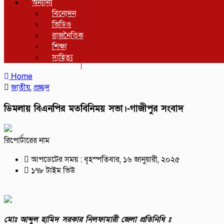
অন্যান্য
বিনোদন
ভিডিও
রাজনৈতিক
শিক্ষা
সাহিত্য
Home
জাতীয়
,
প্রচ্ছদ
ডিমলায় বিএনপির মতবিনিময় সভা।-গাজীপুর সংবাদ
রিপোর্টারের নাম
আপডেটের সময় : বৃহস্পতিবার, ১৬ জানুয়ারী, ২০২৫
১৭৮ টাইম ভিউ
মোঃ আব্দুল হামিদ সরকার নিলফামারী জেলা প্রতিনিধি ঃ