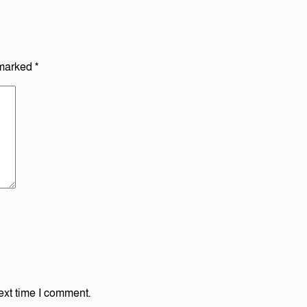
 marked
*
ext time I comment.