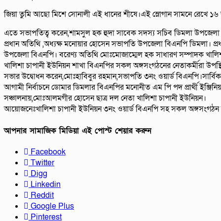
জিয়া তুমি আছো মিশে সোনালী এই ধানের শীষে।এই স্লোগান সামনে রেখে ১৬ জ
এতে সভাপতিত্ব করেন,শামসুল হক হুদা সাবেক সদস্য সচিব ডিমলা উপজেলা 
প্রধান অতিথি ,অধ্যক্ষ মনোয়ার হোসেন সভাপতি উপজেলা বিএনপি ডিমলা। প্
উপজেলা বিএনপি। বরেণ্য অতিথি মোঃমোজাম্মেল হক সাধারণ সম্পাদক খালিশ
খালিশা চাপানী ইউনিয়ন শাখা বিএনপির সকল অঙ্গসংগঠনের নেতাকর্মীরা উপস্
সভার উদ্বোধন করেন,মোঃহাবিবুর রহমান,সভাপতি ৩নং ওয়ার্ড বিএনপি।সার্বিক
আগামী নির্বাচনে ডোমার ডিমলার বিএনপির মনোনীত এম পি পদ প্রার্থী ইঞ্জিন
সঞ্চালনায়,মোঃআলমগীর হোসেন ছাত্র দল নেতা খালিশা চাপানী ইউনিয়ন।
আয়োজনেঃখালিশা চাপানী ইউনিয়ন ৩নং ওয়ার্ড বিএনপি সহ সকল অঙ্গসংগঠন 
আপনার সামাজিক মিডিয়া এই পোস্ট শেয়ার করুন
Facebook
Twitter
Digg
Linkedin
Reddit
Google Plus
Pinterest