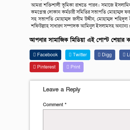
আমরা শক্তিশালী ভূমিকা রাখতে পারব। সমাজে ইসলামিক
কমপ্লেক্স দোকান কর্মচারী সমিতির সভাপতি মোহাম্মদ ফ
সহ সভাপতি মোহাম্মদ জসীম উদ্দীন, মোহাম্মদ শহিদুল
শফিউল্লাহ সাধারণ সম্পাদক আমিনুল ইসলামসহ অন্যান্য নে
আপনার সামাজিক মিডিয়া এই পোস্ট শেয়ার 
Facebook
Twitter
Digg
L
Pinterest
Print
Leave a Reply
Comment
*