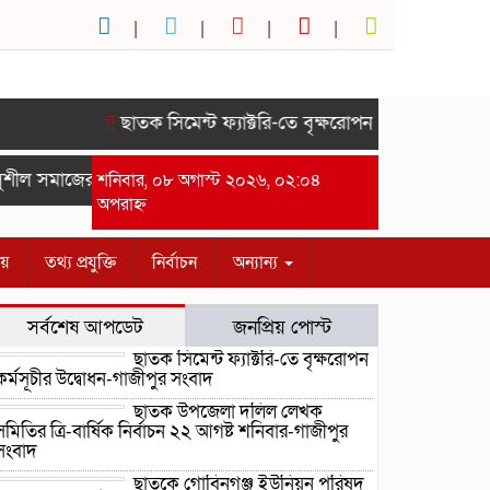
ছাতক সিমেন্ট ফ্যাক্টরি-তে বৃক্ষরোপন কর্মসূচীর উদ্বোধন
শীল সমাজের সম্মানে সাইদ জুটনের ইফতার মাহফিল অনুষ্ঠিত।-গাজীপুর 
শনিবার, ০৮ অগাস্ট ২০২৬, ০২:০৪
অপরাহ্ন
ীয়
তথ্য প্রযুক্তি
নির্বাচন
অন্যান্য
সর্বশেষ আপডেট
জনপ্রিয় পোস্ট
ছাতক সিমেন্ট ফ্যাক্টরি-তে বৃক্ষরোপন
কর্মসূচীর উদ্বোধন-গাজীপুর সংবাদ
ছাতক উপজেলা দলিল লেখক
সমিতির ত্রি-বার্ষিক নির্বাচন ২২ আগষ্ট শনিবার-গাজীপুর
সংবাদ
ছাতকে গোবিনগঞ্জ ইউনিয়ন পরিষদ