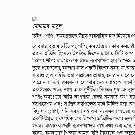
মোহাম্মদ মাসুদ
চিটাগং শপিং কমপ্লেক্সকে উন্নত ব্যবসায়িক হাব হিসেবে প্
রোববার, ২৩ মার্চ চিটাগং শপিং কমপ্লেক্স দোকান কর্মচা
প্রধান অতিথি হিসেবে উপস্থিত ছিলেন চট্টগ্রাম সিটি কর
চিটাগং শপিং কমপ্লেক্সকে উন্নত ব্যবসায়িক হাব হিসেবে প
তুলে ধরে বলেন, রমজান মাস একটি বিশেষ সময়, যা আত্মশু
সাল্লাল্লাহু আলাইহি ওয়া সাল্লামের ভাষায়, রমজান মাসে 
পারে না।” এই রমজান মাসে আমাদের সবাইকে অবশ্যই
একইভাবে সত্য, ন্যায় এবং দুর্নীতির বিরুদ্ধে দৃঢ় অবস
শপিং কমপ্লেক্সে আমি আপনারা যেসব সমস্যার কথা বল
কর্পোরেশন এবং সংশ্লিষ্ট কর্তৃপক্ষের সঙ্গে মিলিত হ
বিদ্যুৎ সংযোগ, পানি সমস্যা সহ অন্যান্য সমস্যা অত্যন্ত গ
একটি উন্নত ব্যবসায়িক হাব হিসেবে প্রতিষ্ঠিত করার জন
করব। বাজারের ছোট ব্যবসায়ীদের স্বার্থ রক্ষা করা হবে
বলেন, রমজানের শিক্ষায় আমরা যদি নিজেকে শুদ্ধ করতে 