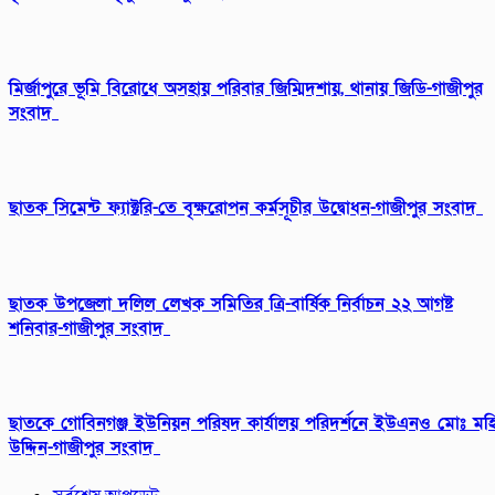
মির্জাপুরে ভূমি বিরোধে অসহায় পরিবার জিম্মিদশায়, থানায় জিডি-গাজীপুর
সংবাদ
ছাতক সিমেন্ট ফ্যাক্টরি-তে বৃক্ষরোপন কর্মসূচীর উদ্বোধন-গাজীপুর সংবাদ
ছাতক উপজেলা দলিল লেখক সমিতির ত্রি-বার্ষিক নির্বাচন ২২ আগষ্ট
শনিবার-গাজীপুর সংবাদ
ছাতকে গোবিনগঞ্জ ইউনিয়ন পরিষদ কার্যালয় পরিদর্শনে ইউএনও মোঃ মহ
উদ্দিন-গাজীপুর সংবাদ