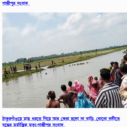
গাজীপুর সংবাদ
ঠাকুরগাঁওয়ে মাছ ধরতে গিয়ে আর ফেরা হলো না বাড়ি, নোনো নদীতে
বৃদ্ধের মর্মান্তিক মৃত্যু-গাজীপুর সংবাদ