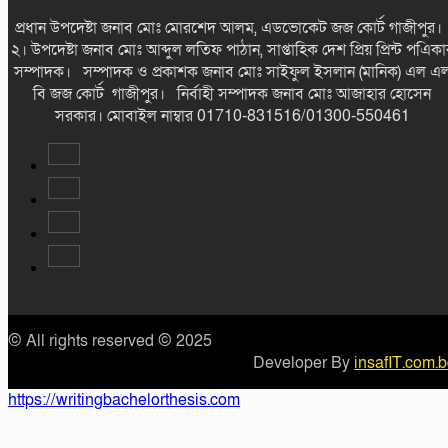
প্রধান উপদেষ্টা জনাব মোঃ মোরশেদ আলম, এডভোকেট জজ কোর্ট গাজীপুর
২। উপদেষ্টা জনাব মোঃ আব্দুল লতিফ পাঠান, সাপ্তাহিক দেশ প্রিয় প্রিন্ট পএিকা
সম্পাদক। সম্পাদক ও প্রকাশক জনাব মোঃ সাইফুল ইসলান (মানিক) এল এ
বি জজ কোর্ট গাজীপুর। নির্বাহী সম্পাদক জনাব মোঃ আজাহার হোসেন
সরকার। মোবাইল নাম্বার 01710-831516/01300-550461
© All rights reserved © 2025
Developer By
insafIT.com.
https://writingbachelorthesis.com