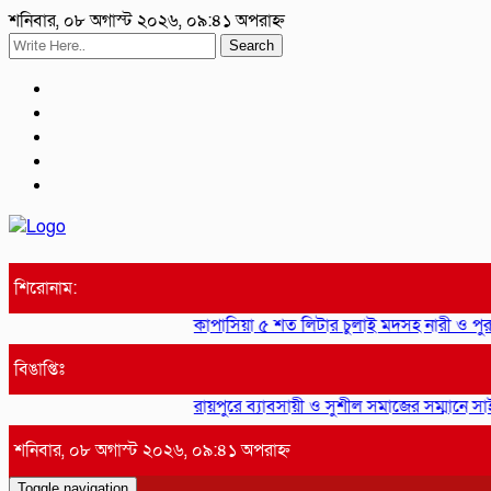
শনিবার, ০৮ অগাস্ট ২০২৬, ০৯:৪১ অপরাহ্ন
Search
শিরোনাম:
কাপাসিয়া ৫ শত লিটার চুলাই মদসহ নারী ও পুরুষ সদস্
বিঙাপ্তিঃ
রায়পুরে ব্যাবসায়ী ও সুশীল সমাজের সম্মানে সাইদ জু
শনিবার, ০৮ অগাস্ট ২০২৬, ০৯:৪১ অপরাহ্ন
Toggle navigation