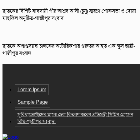
ছাতকের বিশিষ্ট ব্যবসায়ী পীর আশ্রব আলী (চুনু) স্মরণে শোকসভা ও দোয়া
মাহফিল অনুষ্ঠিত-গাজীপুর সংবাদ
ছাতকে অপ্রাপ্তবয়স্ক চালকের অটোরিকশায় গুরুতর আহত এক স্কুল ছাত্রী-
গাজীপুর সংবাদ
Lorem Ipsum
Sample Page
সুবিধাভোগীদের মাঝে চেক বিতরণ করেন প্রতিমন্ত্রী সিমিন হোসেন
রিমি-গাজীপুর সংবাদ