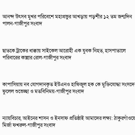
আনন্দ উৎসব মুখর পরিবেশে মহাপ্রভুর আখড়ায় পড়শীর ১২ তম জন্মদিন
পালন-গাজীপুর সংবাদ
ছাতকে ট্রাকের ধাক্কায় সাইকেল আরোহী এক যুবক নিহত, হাসপাতালে
পরিবারের কান্নার রোল-গাজীপুর সংবাদ
কাপাসিয়ায় নব যোগদানকৃত ইউএনও হাফিজুল হক কে মুক্তিযোদ্ধা সংসদে
ফুলেল শুভেচ্ছা ও মতবিনিময়-গাজীপুর সংবাদ
ন্যায়বিচার, আইনের শাসন ও ইনসাফ প্রতিষ্ঠাই আমাদের লক্ষ্য: ঠাকুরগাঁওয়
মির্জা ফখরুল-গাজীপুর সংবাদ