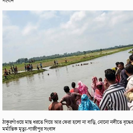
সংবাদ
ঠাকুরগাঁওয়ে মাছ ধরতে গিয়ে আর ফেরা হলো না বাড়ি, নোনো নদীতে বৃদ্ধে
মর্মান্তিক মৃত্যু-গাজীপুর সংবাদ