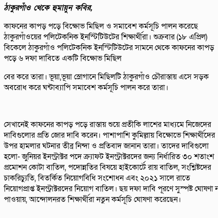
ঠাকুরগাঁও থেকে হুমায়ুন কবির,
কাফনের কাপড় পড়ে বিক্ষোভ মিছিল ও সমাবেশ কর্মসূচি পালন করেছে
ঠাকুরগাঁওয়ের পলিটেকনিক ইনস্টিটিউটের শিক্ষার্থীরা। শুক্রবার (১৮ এপ্রিল)
বিকেলে ঠাকুরগাঁও পলিটেকনিক ইনস্টিটিউটের সামনে থেকে কাফনের কাপড়
পড়ে ৬ দফা দাবিতে একটি বিক্ষোভ মিছিল
বের করে তারা। ভূয়া,ভূয়া স্লোগানে মিছিলটি ঠাকুরগাঁও চৌরাস্তায় এসে সড়ক
অবরোধ করে ঘন্টাব্যাপি সমাবেশ কর্মসূচি পালন করে তারা।
সেখানেই কাফনের কাপড় পড়ে রাস্তায় শুয়ে প্রতীকি লাশের মাধ্যমে নিজেদের
দাবিগুলোর প্রতি জোর দাবি করেন। পাশাপাশি কুমিল্লায় বিক্ষোভে শিক্ষার্থীদের
উপর হামলার ঘটনার তীব্র নিন্দা ও প্রতিবাদ জানান তারা। তাদের দাবিগুলো
হলো- জুনিয়র ইনস্ট্রাক্টর পদে ক্র্যাফট ইনস্ট্রাক্টরদের জন্য নির্ধারিত ৩০ শতাংশ
প্রমোশন কোটা বাতিল, পদোন্নতির বিষয়ে হাইকোর্টে রায় বাতিল, সংশ্লিষ্টদের
চাকরিচ্যুতি, বিতর্কিত নিয়োগবিধি সংশোধন এবং ২০২১ সালে রাতে
নিয়োগপ্রাপ্ত ইনস্ট্রাক্টরদের নিয়োগ বাতিল। ছয় দফা দাবি পূরণে সুস্পষ্ট ঘোষণা 
পাওয়ায়, আন্দোলনরত শিক্ষার্থীরা নতুন কর্মসূচি ঘোষণা করেছেন।