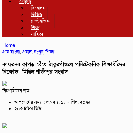
অন্যান্য
বিনোদন
ভিডিও
রাজনৈতিক
শিক্ষা
সাহিত্য
Home
গ্রাম বাংলা
,
প্রচ্ছদ
,
রংপুর
,
শিক্ষা
কাফনের কাপড় বেঁধে ঠাকুরগাঁওয়ে পলিটেকনিক শিক্ষার্থীদের
বিক্ষোভ মিছিল-গাজীপুর সংবাদ
রিপোর্টারের নাম
আপডেটের সময় : শুক্রবার, ১৮ এপ্রিল, ২০২৫
২০৫ টাইম ভিউ