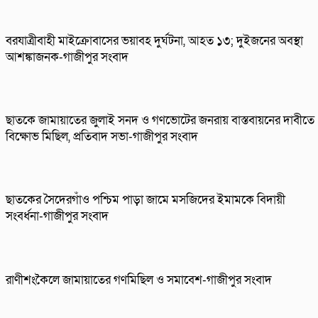
বরযাত্রীবাহী মাইক্রোবাসের ভয়াবহ দুর্ঘটনা, আহত ১৩; দুইজনের অবস্থা
আশঙ্কাজনক-গাজীপুর সংবাদ
ছাতকে জামায়াতের জুলাই সনদ ও গণভোটের জনরায় বাস্তবায়নের দাবীতে
বিক্ষোভ মিছিল, প্রতিবাদ সভা-গাজীপুর সংবাদ
ছাতকের সৈদেরগাঁও পশ্চিম পাড়া জামে মসজিদের ইমামকে বিদায়ী
সংবর্ধনা-গাজীপুর সংবাদ
রাণীশংকৈলে জামায়াতের গণমিছিল ও সমাবেশ-গাজীপুর সংবাদ