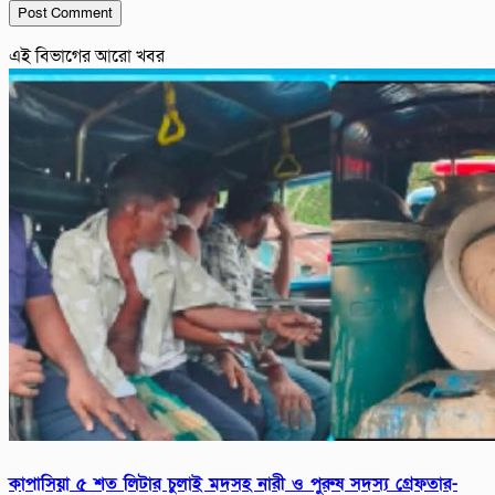
এই বিভাগের আরো খবর
কাপাসিয়া ৫ শত লিটার চুলাই মদসহ নারী ও পুরুষ সদস্য গ্রেফতার-