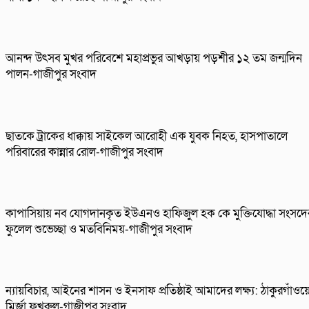
আনন্দ উৎসব মুখর পরিবেশে মহাপ্রভুর আখড়ায় পড়শীর ১২ তম জন্মদিন
পালন-গাজীপুর সংবাদ
ছাতকে ট্রাকের ধাক্কায় সাইকেল আরোহী এক যুবক নিহত, হাসপাতালে
পরিবারের কান্নার রোল-গাজীপুর সংবাদ
কাপাসিয়ায় নব যোগদানকৃত ইউএনও হাফিজুল হক কে মুক্তিযোদ্ধা সংসদে
ফুলেল শুভেচ্ছা ও মতবিনিময়-গাজীপুর সংবাদ
ন্যায়বিচার, আইনের শাসন ও ইনসাফ প্রতিষ্ঠাই আমাদের লক্ষ্য: ঠাকুরগাঁওয়
মির্জা ফখরুল-গাজীপুর সংবাদ