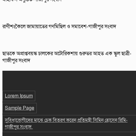
রাণীশংকৈলে জামায়াতের গণমিছিল ও সমাবেশ-গাজীপুর সংবাদ
ছাতকে অপ্রাপ্তবয়স্ক চালকের অটোরিকশায় গুরুতর আহত এক স্কুল ছাত্রী-
গাজীপুর সংবাদ
Lorem Ipsum
Sample Page
সুবিধাভোগীদের মাঝে চেক বিতরণ করেন প্রতিমন্ত্রী সিমিন হোসেন রিমি-
গাজীপুর সংবাদ