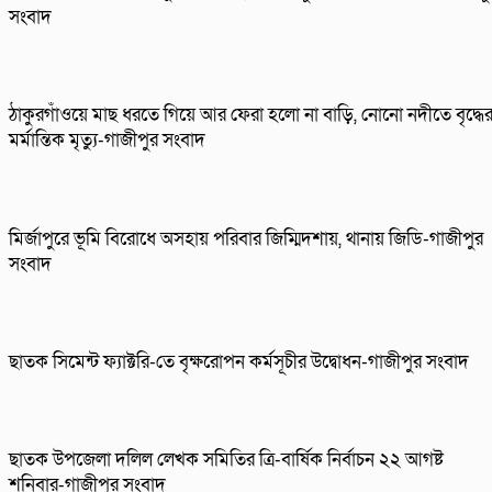
সংবাদ
ঠাকুরগাঁওয়ে মাছ ধরতে গিয়ে আর ফেরা হলো না বাড়ি, নোনো নদীতে বৃদ্ধে
মর্মান্তিক মৃত্যু-গাজীপুর সংবাদ
মির্জাপুরে ভূমি বিরোধে অসহায় পরিবার জিম্মিদশায়, থানায় জিডি-গাজীপুর
সংবাদ
ছাতক সিমেন্ট ফ্যাক্টরি-তে বৃক্ষরোপন কর্মসূচীর উদ্বোধন-গাজীপুর সংবাদ
ছাতক উপজেলা দলিল লেখক সমিতির ত্রি-বার্ষিক নির্বাচন ২২ আগষ্ট
শনিবার-গাজীপুর সংবাদ