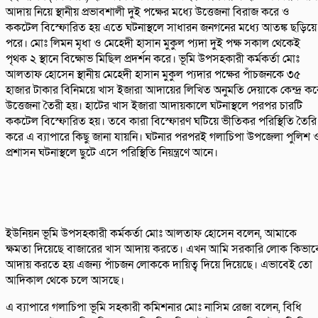
আদায় নিয়ে স্থানীয় প্রভাবশালী দুই পক্ষের মধ্যে উত্তেজনা বিরাজ করে ও
ককটেল বিস্ফোরিত হয় এতে ঘটনাস্থলে সাধারন জনগনের মধ্যে আতঙ্ক ছড়িয়ে
পরে। মোঃ লিমন মৃধা ও মেহেদী হাসান মুকুল প্যদা দুই পক্ষ সকাল থেকেই
পৃথক ২ স্থানে বিক্ষোভ মিছিল প্রদর্শন করে। ভূমি উপসহকারী কর্মকর্তা মোঃ
আলতাফ হোসেন স্থানীয় মেহেদী হাসান মুকুল প্যদার পক্ষের পাঁচজনকে ৩৫
হাজার টাকার বিনিময়ে খাস ইজারা আদায়ের লিখিত অনুমতি দেয়াকে কেন্দ্র কর
উত্তেজনা তৈরী হয়। হাটের খাস ইজারা আদায়কালে ঘটনাস্থলে পরপর চারটি
ককটেল বিস্ফোরিত হয়। তবে কারা বিস্ফোরণ ঘটিয়ে ভীতিকর পরিস্থিতি তৈরি
করে এ ব্যাপারে কিছু জানা যায়নি। ঘটনার পরপরই গলাচিপা উপজেলা পুলিশ 
প্রশাসন ঘটনাস্থলে ছুটে এসে পরিস্থিতি নিয়ন্ত্রণে আনে।
ইউনিয়ন ভূমি উপসহকারী কর্মকর্তা মোঃ আলতাফ হোসেন বলেন, আমাকে
ক্ষমতা দিয়েছে বাজারের খাস আদায় করতে। এখন আমি সরকারি লোক কিভাব
আদায় করতে হয় এজন্য পাঁচজন লোককে দায়িত্ব দিয়ে দিয়েছে। এভাবেই তো
আদিকাল থেকে চলে আসছে।
এ ব্যাপারে গলাচিপা ভূমি সহকারী কমিশনার মোঃ নাসিম রেজা বলেন, বিধি