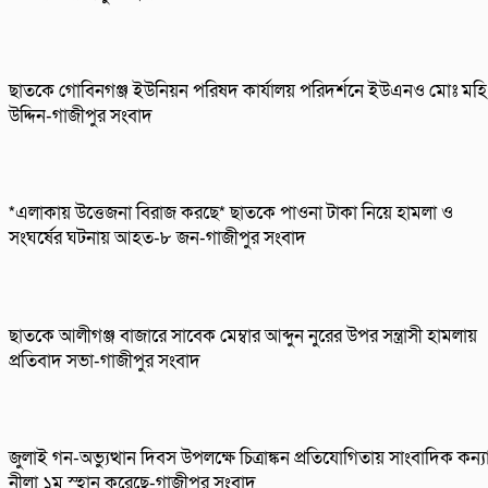
ছাতকে গোবিনগঞ্জ ইউনিয়ন পরিষদ কার্যালয় পরিদর্শনে ইউএনও মোঃ মহি
উদ্দিন-গাজীপুর সংবাদ
*এলাকায় উত্তেজনা বিরাজ করছে* ছাতকে পাওনা টাকা নিয়ে হামলা ও
সংঘর্ষের ঘটনায় আহত-৮ জন-গাজীপুর সংবাদ
ছাতকে আলীগঞ্জ বাজারে সাবেক মেম্বার আব্দুন নুরের উপর সন্ত্রাসী হামলায়
প্রতিবাদ সভা-গাজীপুর সংবাদ
জুলাই গন-অভ্যুত্থান দিবস উপলক্ষে চিত্রাঙ্কন প্রতিযোগিতায় সাংবাদিক কন্য
নীলা ১ম স্হান করেছে-গাজীপুর সংবাদ