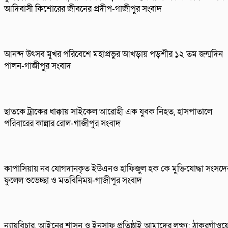
আদিবাসী কিশোরের জীবনের প্রদীপ-গাজীপুর সংবাদ
আনন্দ উৎসব মুখর পরিবেশে মহাপ্রভুর আখড়ায় পড়শীর ১২ তম জন্মদিন
পালন-গাজীপুর সংবাদ
ছাতকে ট্রাকের ধাক্কায় সাইকেল আরোহী এক যুবক নিহত, হাসপাতালে
পরিবারের কান্নার রোল-গাজীপুর সংবাদ
কাপাসিয়ায় নব যোগদানকৃত ইউএনও হাফিজুল হক কে মুক্তিযোদ্ধা সংসদে
ফুলেল শুভেচ্ছা ও মতবিনিময়-গাজীপুর সংবাদ
ন্যায়বিচার, আইনের শাসন ও ইনসাফ প্রতিষ্ঠাই আমাদের লক্ষ্য: ঠাকুরগাঁওয়