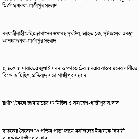
মির্জা ফখরুল-গাজীপুর সংবাদ
বরযাত্রীবাহী মাইক্রোবাসের ভয়াবহ দুর্ঘটনা, আহত ১৩; দুইজনের অবস্থা
আশঙ্কাজনক-গাজীপুর সংবাদ
ছাতকে জামায়াতের জুলাই সনদ ও গণভোটের জনরায় বাস্তবায়নের দাবীতে
বিক্ষোভ মিছিল, প্রতিবাদ সভা-গাজীপুর সংবাদ
রাণীশংকৈলে জামায়াতের গণমিছিল ও সমাবেশ-গাজীপুর সংবাদ
ছাতকের সৈদেরগাঁও পশ্চিম পাড়া জামে মসজিদের ইমামকে বিদায়ী
সংবর্ধনা-গাজীপুর সংবাদ