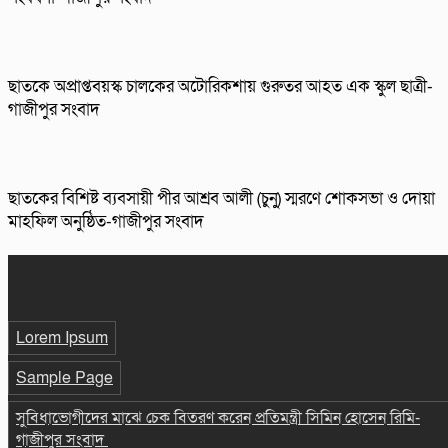
ছাতকে অপ্রাপ্তবয়স্ক চালকের অটোরিকশায় গুরুতর আহত এক স্কুল ছাত্রী-
গাজীপুর সংবাদ
ছাতকের বিশিষ্ট ব্যবসায়ী পীর আশ্রব আলী (চুনু) স্মরণে শোকসভা ও দোয়া
মাহফিল অনুষ্ঠিত-গাজীপুর সংবাদ
Lorem Ipsum
Sample Page
সুবিধাভোগীদের মাঝে চেক বিতরণ করেন প্রতিমন্ত্রী সিমিন হোসেন রিমি-
গাজীপুর সংবাদ