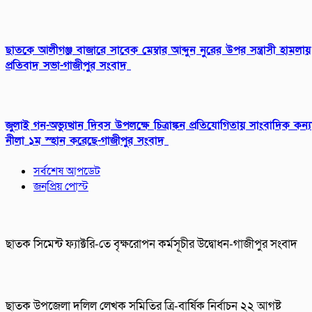
ছাতকে আলীগঞ্জ বাজারে সাবেক মেম্বার আব্দুন নুরের উপর সন্ত্রাসী হামলায়
প্রতিবাদ সভা-গাজীপুর সংবাদ
জুলাই গন-অভ্যুত্থান দিবস উপলক্ষে চিত্রাঙ্কন প্রতিযোগিতায় সাংবাদিক কন্য
নীলা ১ম স্হান করেছে-গাজীপুর সংবাদ
সর্বশেষ আপডেট
জনপ্রিয় পোস্ট
ছাতক সিমেন্ট ফ্যাক্টরি-তে বৃক্ষরোপন কর্মসূচীর উদ্বোধন-গাজীপুর সংবাদ
ছাতক উপজেলা দলিল লেখক সমিতির ত্রি-বার্ষিক নির্বাচন ২২ আগষ্ট