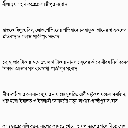
নীলা ১ম স্হান করেছে-গাজীপুর সংবাদ
ছাতকে বিদ্যুৎ বিল, লোডশেডিংয়ের প্রতিবাদে চরবাড়ুকা গ্রামের গ্রাহকদের
প্রতিবাদ ও ক্ষোভ-গাজীপুর সংবাদ
১২ হাজার টাকার ঋণে ১৩ লাখ টাকার মামলা: সুদের ফাঁদে নীরব নির্যাতনে
শিকার, গ্রেপ্তার সুদ ব্যবসায়ী-গাজীপুর সংবাদ
দীর্ঘ প্রতীক্ষার অবসান: জুমার নামাজে মুখরিত রাণীশংকৈল মডেল মসজিদ,
শুরু হলো ইবাদত ও ইসলামী জ্ঞানচর্চার নতুন অধ্যায়-গাজীপুর সংবাদ
কুসংস্কারের বলি রতন, সাপের কামড়ে খেয়ে হাসপাতালের পথে নিভে গেল