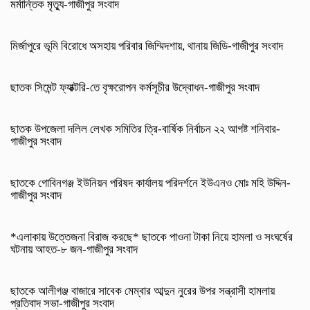
মর্মান্তিক মৃত্যু-গাজীপুর সংবাদ
মির্জাপুরে ভূমি বিরোধে অসহায় পরিবার জিম্মিদশায়, থানায় জিডি-গাজীপুর সংবাদ
ছাতক সিমেন্ট ফ্যাক্টরি-তে বৃক্ষরোপন কর্মসূচীর উদ্বোধন-গাজীপুর সংবাদ
ছাতক উপজেলা দলিল লেখক সমিতির ত্রি-বার্ষিক নির্বাচন ২২ আগষ্ট শনিবার-
গাজীপুর সংবাদ
ছাতকে গোবিনগঞ্জ ইউনিয়ন পরিষদ কার্যালয় পরিদর্শনে ইউএনও মোঃ মহি উদ্দিন-
গাজীপুর সংবাদ
*এলাকায় উত্তেজনা বিরাজ করছে* ছাতকে পাওনা টাকা নিয়ে হামলা ও সংঘর্ষের
ঘটনায় আহত-৮ জন-গাজীপুর সংবাদ
ছাতকে আলীগঞ্জ বাজারে সাবেক মেম্বার আব্দুন নুরের উপর সন্ত্রাসী হামলায়
প্রতিবাদ সভা-গাজীপুর সংবাদ