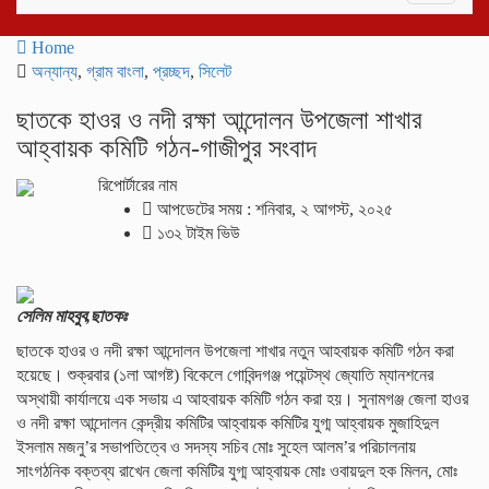
navigati
Home
অন্যান্য
,
গ্রাম বাংলা
,
প্রচ্ছদ
,
সিলেট
ছাতকে হাওর ও নদী রক্ষা আন্দোলন উপজেলা শাখার
আহ্বায়ক কমিটি গঠন-গাজীপুর সংবাদ
রিপোর্টারের নাম
আপডেটের সময় : শনিবার, ২ আগস্ট, ২০২৫
১৩২ টাইম ভিউ
সেলিম মাহবুব,ছাতকঃ
ছাতকে হাওর ও নদী রক্ষা আন্দোলন উপজেলা শাখার নতুন আহবায়ক কমিটি গঠন করা
হয়েছে। শুক্রবার (১লা আগষ্ট) বিকেলে গোবিন্দগঞ্জ পয়েন্টস্থ জ্যোতি ম্যানশনের
অস্থায়ী কার্যালয়ে এক সভায় এ আহবায়ক কমিটি গঠন করা হয়। সুনামগঞ্জ জেলা হাওর
ও নদী রক্ষা আন্দোলন কেন্দ্রীয় কমিটির আহ্বায়ক কমিটির যুগ্ম আহ্বায়ক মুজাহিদুল
ইসলাম মজনু’র সভাপতিত্বে ও সদস্য সচিব মোঃ সুহেল আলম’র পরিচালনায়
সাংগঠনিক বক্তব্য রাখেন জেলা কমিটির যুগ্ম আহ্বায়ক মোঃ ওবায়দুল হক মিলন, মোঃ