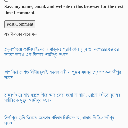
Save my name, email, and website in this browser for the next
time I comment.
এই বিভাগের আরো খবর
ঠাকুরগাঁওয়ে মোটরসাইকেলের ধাক্কায় প্রাণ গেল বৃদ্ধ ও কিশোরের,গুরুতর
আহত আরও এক কিশোর-গাজীপুর সংবাদ
কাপাসিয়া ৫ শত লিটার চুলাই মদসহ নারী ও পুরুষ সদস্য গ্রেফতার-গাজীপুর
সংবাদ
ঠাকুরগাঁওয়ে মাছ ধরতে গিয়ে আর ফেরা হলো না বাড়ি, নোনো নদীতে বৃদ্ধের
মর্মান্তিক মৃত্যু-গাজীপুর সংবাদ
মির্জাপুরে ভূমি বিরোধে অসহায় পরিবার জিম্মিদশায়, থানায় জিডি-গাজীপুর
সংবাদ