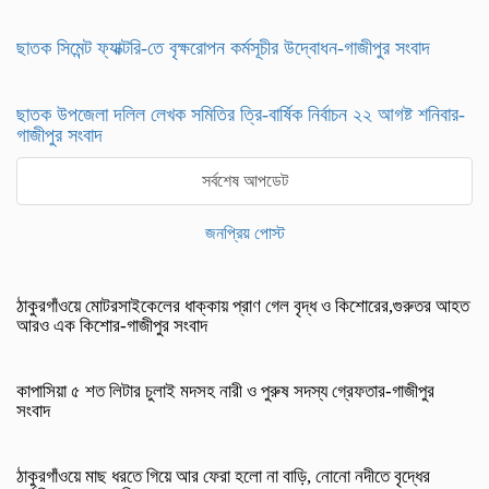
ছাতক সিমেন্ট ফ্যাক্টরি-তে বৃক্ষরোপন কর্মসূচীর উদ্বোধন-গাজীপুর সংবাদ
ছাতক উপজেলা দলিল লেখক সমিতির ত্রি-বার্ষিক নির্বাচন ২২ আগষ্ট শনিবার-
গাজীপুর সংবাদ
সর্বশেষ আপডেট
জনপ্রিয় পোস্ট
ঠাকুরগাঁওয়ে মোটরসাইকেলের ধাক্কায় প্রাণ গেল বৃদ্ধ ও কিশোরের,গুরুতর আহত
আরও এক কিশোর-গাজীপুর সংবাদ
কাপাসিয়া ৫ শত লিটার চুলাই মদসহ নারী ও পুরুষ সদস্য গ্রেফতার-গাজীপুর
সংবাদ
ঠাকুরগাঁওয়ে মাছ ধরতে গিয়ে আর ফেরা হলো না বাড়ি, নোনো নদীতে বৃদ্ধের