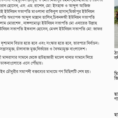
 মাওলানা সাইফুদ্দিন চৌধুরী ও মোঃ মিজানুর রহমান,হাটহাজারী পৌরসভা
এমরান হোসেন, এস. এম. রাশেদ, মো: ইসহাক ও আব্দুল আজিজ
ইউনিয়ন সভাপতি মাওলানা রাকিবুল হাসান,মির্জাপুর ইউনিয়ন
অধ্যাপক আব্দুল মান্নান তালিব,চিকনদন্ডী ইউনিয়ন সভাপতি
লাম মোরশেদ , নাঙ্গলমোড়া ইউনিয়ন সভাপতি মো এনায়েত উল্লাহ
ী ইউনিয়ন সভাপতি ইকবাল হোসেন, মেখল ইউনিয়ন সভাপতি মো: জাফর
র দৃশ্যমান বিচার হতে হবে এবং সংস্কার হতে হবে, তারপরে নির্বাচন।
্ত্রাসমুক্ত, চাঁদাবাজ মুক্ত,নির্ভয়ের ও বৈষম্যমুক্ত বাংলাদেশ।
ঠ
ী মাদরাসার সামনে থেকে হাটহাজারী মডেল থানার সামনে দিয়ে
নদ
ার ডাকবাংলোতে এসে পৌঁছায়।
চৌধুরীর সমাপনী বক্তব্যের মাধ্যমে গণ মিছিলটি শেষ হয়।
মি
জ
ছা
গ
ছা