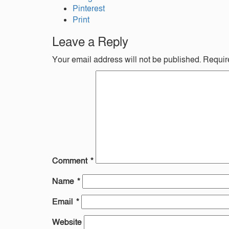
Pinterest
Print
Leave a Reply
Your email address will not be published.
Requir
Comment
*
Name
*
Email
*
Website