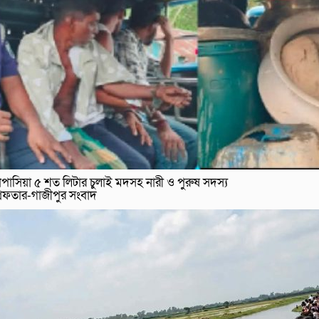
পাসিয়া ৫ শত লিটার চুলাই মদসহ নারী ও পুরুষ সদস্য
রেফতার-গাজীপুর সংবাদ