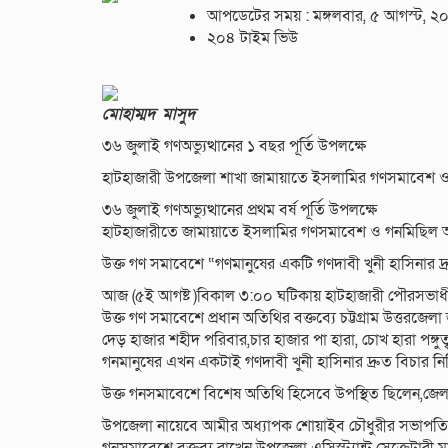
আপডেটের সময় : মঙ্গলবার, ৫ আগস্ট, ২
২০৪ টাইম ভিউ
মোহাম্মদ মাসুদ
৩৬ জুলাই গণঅভ্যুত্থানের ১ বছর পূর্তি উপলক্ষে
হাটহাজারী উপজেলা শাখা জামায়াতে ইসলামির গণসমাবেশ ও 
৩৬ জুলাই গণঅভ্যুত্থানের প্রথম বর্ষ পূর্তি উপলক্ষে
হাটহাজারীতে জামায়াতে ইসলামির গণসমাবেশ ও গনমিছিল অন
উক্ত গণ সমাবেশে “গণমানুষের একটি গণদাবী খুনী হাসিনার দ্
আজ (৫ই আগষ্ট )বিকাল ৩:০০ ঘটিকায় হাটহাজারী পৌরসভাধী
উক্ত গণ সমাবেশে প্রধান অতিথির বক্তব্যে চট্টগ্রাম উত্তরজ
দেড় হাজার শহীদ পরিবার,চার হাজার পা হারা, চোখ হারা পঙ্গু
গনমানুষের এখন একটাই গণদাবী খুনী হাসিনার দ্রুত বিচার ন
উক্ত গনসমাবেশে বিশেষ অতিথি হিসেবে উপস্থিত ছিলেন,জেল
উপজেলা নায়েবে আমীর অধ্যাপক শোয়াইব চৌধুরীর সভাপতিত্ব