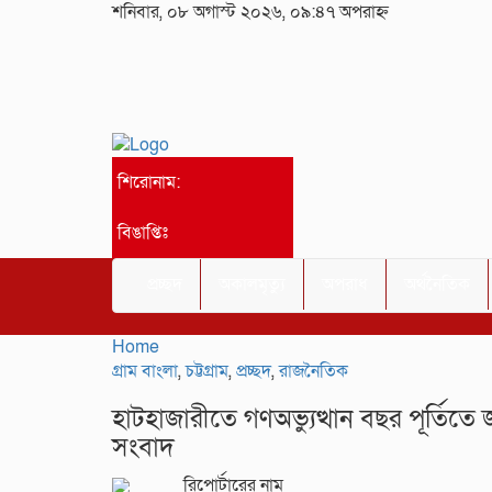
শনিবার, ০৮ অগাস্ট ২০২৬, ০৯:৪৭ অপরাহ্ন
শিরোনাম:
বিঙাপ্তিঃ
প্রচ্ছদ
অকালমৃত্যু
অপরাধ
অর্থনৈতিক
Home
গ্রাম বাংলা
,
চট্টগ্রাম
,
প্রচ্ছদ
,
রাজনৈতিক
হাটহাজারীতে গণঅভ্যুত্থান বছর পূর্তি
সংবাদ
রিপোর্টারের নাম