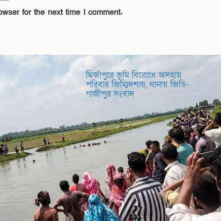
owser for the next time I comment.
মির্জাপুরে ভূমি বিরোধে অসহায়
পরিবার জিম্মিদশায়, থানায় জিডি-
গাজীপুর সংবাদ