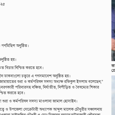
০২৫
গণমিছিল অনুষ্ঠিত।
ুষ্ঠিত হয়।
কা
রুত বিচার নিশ্চিত করতে হবে।
গ্
ন ডাকবাংলো চত্বরে এ গণসমাবেশ অনুষ্ঠিত হয়।
েলা জামায়াতের শুরা ও কর্মপরিষদ সদস্য অধ্যক্ষ রফিকুল ইসলাম বলেছেন,”
ত্ববরণকারী পরিবারসহ বঞ্চিত, নির্যাতীত, নিপীড়িত ও বৈষম্যের শিকার
িশ্চিত করতে হবে।
া শুরা ও কর্মপরিষদ সদস্য মাওলানা জামাল হোসাইন।
ে ও উপজেলা সেক্রেটারী অধ্যাপক আব্দুল মালেক চৌধুরীর সঞ্চালনায়