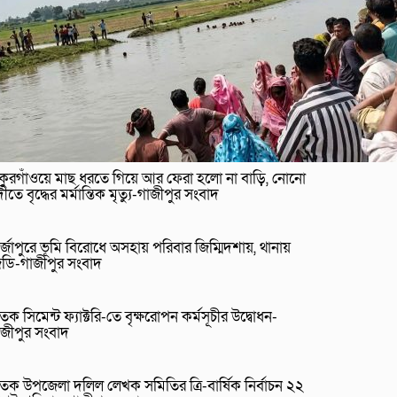
াকুরগাঁওয়ে মাছ ধরতে গিয়ে আর ফেরা হলো না বাড়ি, নোনো
ীতে বৃদ্ধের মর্মান্তিক মৃত্যু-গাজীপুর সংবাদ
র্জাপুরে ভূমি বিরোধে অসহায় পরিবার জিম্মিদশায়, থানায়
িডি-গাজীপুর সংবাদ
তক সিমেন্ট ফ্যাক্টরি-তে বৃক্ষরোপন কর্মসূচীর উদ্বোধন-
াজীপুর সংবাদ
তক উপজেলা দলিল লেখক সমিতির ত্রি-বার্ষিক নির্বাচন ২২