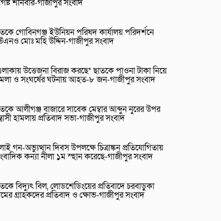
গষ্ট শনিবার-গাজীপুর সংবাদ
তকে গোবিনগঞ্জ ইউনিয়ন পরিষদ কার্যালয় পরিদর্শনে
উএনও মোঃ মহি উদ্দিন-গাজীপুর সংবাদ
লাকায় উত্তেজনা বিরাজ করছে* ছাতকে পাওনা টাকা নিয়ে
ামলা ও সংঘর্ষের ঘটনায় আহত-৮ জন-গাজীপুর সংবাদ
তকে আলীগঞ্জ বাজারে সাবেক মেম্বার আব্দুন নুরের উপর
্ত্রাসী হামলায় প্রতিবাদ সভা-গাজীপুর সংবাদ
লাই গন-অভ্যুত্থান দিবস উপলক্ষে চিত্রাঙ্কন প্রতিযোগিতায়
ংবাদিক কন্যা নীলা ১ম স্হান করেছে-গাজীপুর সংবাদ
তকে বিদ্যুৎ বিল, লোডশেডিংয়ের প্রতিবাদে চরবাড়ুকা
রামের গ্রাহকদের প্রতিবাদ ও ক্ষোভ-গাজীপুর সংবাদ