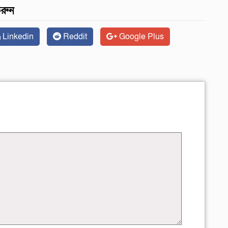
করুন
Linkedin
Reddit
Google Plus