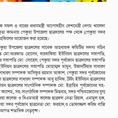
ক সফল ৩ বারের প্রধানমন্ত্রী আপোষহীন দেশনেত্রী বেগম খালেদা
স্থতা কামনায় পেকুয়া উপজেলা ছাত্রদলের পক্ষ থেকে (পেকুয়া সদর
মাহফিলের আয়োজন করা হয়েছে।
 পেকুয়া উপজেলা ছাত্রদলের সাবেক আহবায়ক কমিটির সদস্য সচিব
তি মো:আরফাত হোসেন, বারবাকিয়া ইউনিয়ন ছাত্রদলের সভাপতি,
র সভাপতি মো: সোহেল, পেকুয়া সদর পূর্বজোন ছাত্রদলের সভাপতি
নিয়ন ছাত্রদলের সভাপতি মোহাম্মদ মামুন, উজানটিয়ার সাধারণ
াধারণ সম্পাদক আসিফুর রহমান আকাশ, পেকুয়া সদর পূর্বজোনের
 ছাত্রদলের সাধারণ সম্পাদক আবু হানিফ, টৈটং ইউনিয়ন ছাত্রদলের
িয়ন ছাত্রদলের সাংগঠনিক সম্পাদক মো: ইব্রাহিম পূর্বজোনের সহ-
 কাশেম,, সহ-সাংগঠনিক সম্পাদক মিছবাহ, সদর পশ্চিমজোনের যুগ্ম
 জিয়া কলেজ ও বিএমআই কলেজ ছাত্রদল নেতা রিয়াদ, এনামুল হক,
য়া সদর পূর্বজোন ছাত্রনেতা মো: ফরহাদ,ও তোফাজ্জল করিম বাপ্পি
ে আগত শতাধিক নেতৃবৃন্দ।