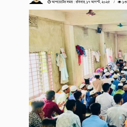
আপডেটের সময় : রবিবার, ১৭ আগস্ট, ২০২৫
১৩৮