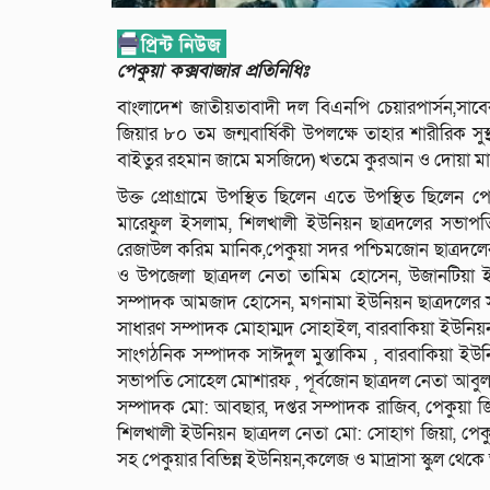
পেকুয়া কক্সবাজার প্রতিনিধিঃ
বাংলাদেশ জাতীয়তাবাদী দল বিএনপি চেয়ারপার্সন,সাবে
জিয়ার ৮০ তম জন্মবার্ষিকী উপলক্ষে তাহার শারীরিক সু
বাইতুর রহমান জামে মসজিদে) খতমে কুরআন ও দোয়া 
উক্ত প্রোগ্রামে উপস্থিত ছিলেন এতে উপস্থিত ছিলেন
মারেফুল ইসলাম, শিলখালী ইউনিয়ন ছাত্রদলের সভাপ
রেজাউল করিম মানিক,পেকুয়া সদর পশ্চিমজোন ছাত্রদলে
ও উপজেলা ছাত্রদল নেতা তামিম হোসেন, উজানটিয়া ইউ
সম্পাদক আমজাদ হোসেন, মগনামা ইউনিয়ন ছাত্রদলের স
সাধারণ সম্পাদক মোহাম্মদ সোহাইল, বারবাকিয়া ইউনিয়ন
সাংগঠনিক সম্পাদক সাঈদুল মুস্তাকিম , বারবাকিয়া ইউন
সভাপতি সোহেল মোশারফ , পূর্বজোন ছাত্রদল নেতা আবুল
সম্পাদক মো: আবছার, দপ্তর সম্পাদক রাজিব, পেকুয়া
শিলখালী ইউনিয়ন ছাত্রদল নেতা মো: সোহাগ জিয়া, পেকু
সহ পেকুয়ার বিভিন্ন ইউনিয়ন,কলেজ ও মাদ্রাসা স্কুল থেক