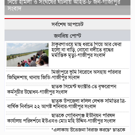
নিয়ে হামলা ও সংঘর্ষের ঘটনায় আহত-৮ জন-গাজীপুর
সংবাদ
সর্বশেষ আপডেট
জনপ্রিয় পোস্ট
ঠাকুরগাঁওয়ে মাছ ধরতে গিয়ে আর ফেরা
হলো না বাড়ি, নোনো নদীতে বৃদ্ধের
মর্মান্তিক মৃত্যু-গাজীপুর সংবাদ
মির্জাপুরে ভূমি বিরোধে অসহায় পরিবার
জিম্মিদশায়, থানায় জিডি-গাজীপুর সংবাদ
ছাতক সিমেন্ট ফ্যাক্টরি-তে বৃক্ষরোপন
কর্মসূচীর উদ্বোধন-গাজীপুর সংবাদ
ছাতক উপজেলা দলিল লেখক সমিতির ত্রি-
বার্ষিক নির্বাচন ২২ আগষ্ট শনিবার-গাজীপুর সংবাদ
ছাতকে গোবিনগঞ্জ ইউনিয়ন পরিষদ
কার্যালয় পরিদর্শনে ইউএনও মোঃ মহি উদ্দিন-গাজীপুর সংবাদ
*এলাকায় উত্তেজনা বিরাজ করছে* ছাতকে