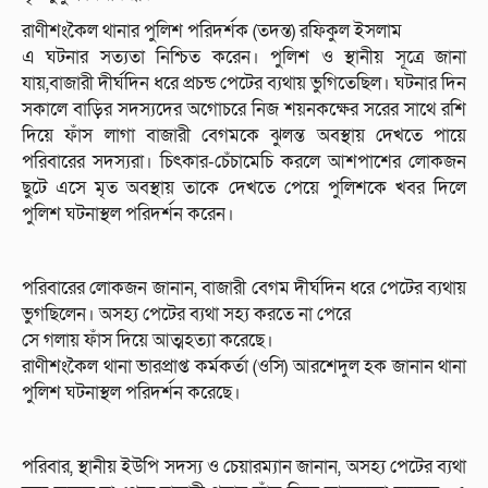
রাণীশংকৈল থানার পুলিশ পরিদর্শক (তদন্ত) রফিকুল ইসলাম
এ ঘটনার সত্যতা নিশ্চিত করেন। পুলিশ ও স্থানীয় সূত্রে জানা
যায়,বাজারী দীর্ঘদিন ধরে প্রচন্ড পেটের ব্যথায় ভুগিতেছিল। ঘটনার দিন
সকালে বাড়ির সদস্যদের অগোচরে নিজ শয়নকক্ষের সরের সাথে রশি
দিয়ে ফাঁস লাগা বাজারী বেগমকে ঝুলন্ত অবস্থায় দেখতে পায়ে
পরিবারের সদস্যরা। চিৎকার-চেঁচামেচি করলে আশপাশের লোকজন
ছুটে এসে মৃত অবস্থায় তাকে দেখতে পেয়ে পুলিশকে খবর দিলে
পুলিশ ঘটনাস্থল পরিদর্শন করেন।
পরিবারের লোকজন জানান, বাজারী বেগম দীর্ঘদিন ধরে পেটের ব্যথায়
ভুগছিলেন। অসহ্য পেটের ব্যথা সহ্য করতে না পেরে
সে গলায় ফাঁস দিয়ে আত্মহত্যা করেছে।
রাণীশংকৈল থানা ভারপ্রাপ্ত কর্মকর্তা (ওসি) আরশেদুল হক জানান থানা
পুলিশ ঘটনাস্থল পরিদর্শন করেছে।
পরিবার, স্থানীয় ইউপি সদস্য ও চেয়ারম্যান জানান, অসহ্য পেটের ব্যথা