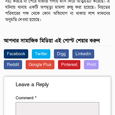
সহ্য করতে না পেরে বাজারী গলায় ফাঁস দিয়ে আত্মহত্যা করেছে। এ
ঘটনায় থানায় একটি অপমৃত্যু মামলা রুজু করা হয়েছে। নিহতের
পরিবারের পক্ষ থেকে কোন অভিযোগ না থাকায় লাশ দাফনের
অনুমতি দেওয়া হয়েছে।
আপনার সামাজিক মিডিয়া এই পোস্ট শেয়ার করুন
Facebook
Twitter
Digg
Linkedin
Reddit
Google Plus
Pinterest
Print
Leave a Reply
Comment
*