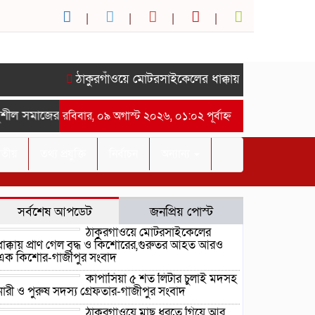
ঠাকুরগাঁওয়ে মোটরসাইকেলের ধাক্কায় প্রাণ গেল বৃদ্
শীল সমাজের সম্মানে সাইদ জুটনের ইফতার মাহফিল অনুষ্ঠিত।-গাজীপুর 
রবিবার, ০৯ অগাস্ট ২০২৬, ০১:০২ পূর্বাহ্ন
াতীয়
তথ্য প্রযুক্তি
নির্বাচন
অন্যান্য
সর্বশেষ আপডেট
জনপ্রিয় পোস্ট
ঠাকুরগাঁওয়ে মোটরসাইকেলের
ধাক্কায় প্রাণ গেল বৃদ্ধ ও কিশোরের,গুরুতর আহত আরও
এক কিশোর-গাজীপুর সংবাদ
কাপাসিয়া ৫ শত লিটার চুলাই মদসহ
নারী ও পুরুষ সদস্য গ্রেফতার-গাজীপুর সংবাদ
ঠাকুরগাঁওয়ে মাছ ধরতে গিয়ে আর