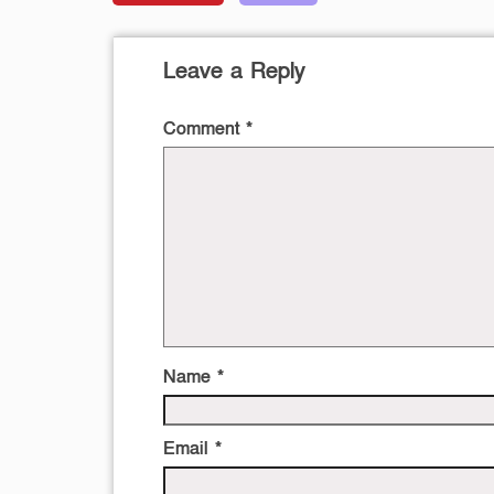
Leave a Reply
Comment
*
Name
*
Email
*