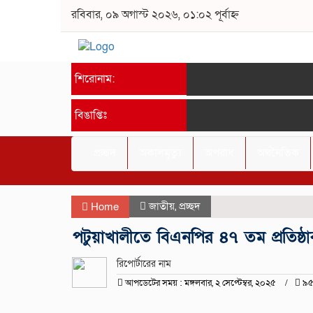
রবিবার, ০৯ অগাস্ট ২০২৬, ০১:০২ পূর্বাহ্ন
শিরোনাম:
বিঙাপ্তিঃ
প্রচ্ছদ
অকালমৃত্যু
অপরাধ
অর্থনৈতিক
জাতীয়
,
প্রচ্ছদ
Home
পটুয়াখালীতে বিএনপির ৪৭ তম প্রতিষ্ঠ
রিপোর্টারের নাম
আপডেটের সময় : মঙ্গলবার, ২ সেপ্টেম্বর, ২০২৫
৯৫