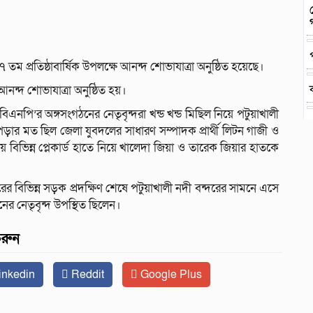
তম প্রতিষ্ঠাবার্ষিক উপলক্ষে আনন্দ শোভাযাত্রা অনুষ্ঠিত হয়েছে।
দ শোভাযাত্রা অনুষ্ঠিত হয়।
নপি’র অঙ্গসংগঠনের নেতৃবৃন্দরা খন্ড খন্ড মিছিল নিয়ে পটুয়াখালী
ড়ার মত ছিল জেলা যুবদলের সাধারণ সম্পাদক প্রার্থী লিটন গাজী ও
িভিন্ন প্লেকার্ড হাতে নিয়ে খালেদা জিয়া ও তারেক জিয়ার হাতকে
 বিভিন্ন সড়ক প্রদক্ষিণ শেষে পটুয়াখালী নদী বন্দরের সামনে এসে
ের নেতৃবৃন্দ উপস্থিত ছিলেন।
করুন
inkedin
Reddit
Google Plus