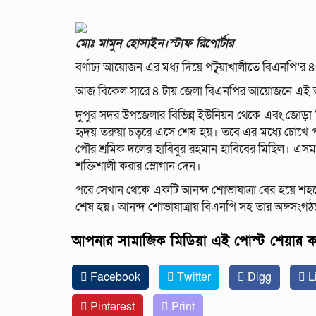
মোঃ মামুন হোসাইন।স্টাফ রিপোর্টার
বর্ণাঢ্য আয়োজন এর মধ্য দিয়ে পটুয়াখালীতে বিএনপি’র ৪৭ 
আজ বিকেল সারে ৪ টায় জেলা বিএনপির আয়োজনে এই আনন্
দুপুর সদর উপজেলার বিভিন্ন ইউনিয়ন থেকে এবং জোড়া বিএ
হৃদয় তরুয়া চত্বরে এসে শেষ হয়। তবে এর মধ্যে চোখে প
পৌর শ্রমিক দলের হাবিবুর রহমান হাবিবের মিছিল। এসময় ব
শক্তিশালী করার স্লোগান দেন।
পরে সেখান থেকে একটি আনন্দ শোভাযাত্রা বের হয়ে শহরের
শেষ হয়। আনন্দ শোভাযাত্রায় বিএনপি সহ তার অঙ্গসংগঠন
আপনার সামাজিক মিডিয়া এই পোস্ট শেয়ার 
Facebook
Twitter
Digg
L
Pinterest
Print