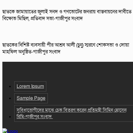
ছাতকে জামায়াতের জুলাই সনদ ও গণভোটের জনরায় বাস্তবায়নের দাবীতে
বিক্ষোভ মিছিল, প্রতিবাদ সভা-গাজীপুর সংবাদ
ছাতকের বিশিষ্ট ব্যবসায়ী পীর আশ্রব আলী (চুনু) স্মরণে শোকসভা ও দোয়া
মাহফিল অনুষ্ঠিত-গাজীপুর সংবাদ
Lorem Ipsum
Sample Page
সুবিধাভোগীদের মাঝে চেক বিতরণ করেন প্রতিমন্ত্রী সিমিন হোসেন
রিমি-গাজীপুর সংবাদ