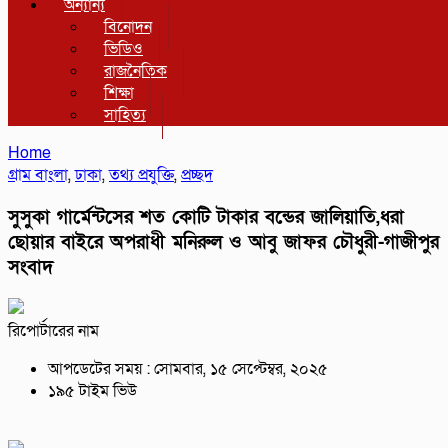
অন্যান্য
বিনোদন
ভিডিও
রাজনৈতিক
শিক্ষা
সাহিত্য
Home
গ্রাম বাংলা
,
ঢাকা
,
তথ্য প্রযুক্তি
,
প্রচ্ছদ
সুসুকা গার্মেন্টসের শত কোটি টাকার বন্ডের জালিয়াতি,ধরা
ছোয়ার বাইরে অপরাধী মনিরুল ও আবু জাফর চৌধুরী-গাজীপুর
সংবাদ
রিপোর্টারের নাম
আপডেটের সময় : সোমবার, ১৫ সেপ্টেম্বর, ২০২৫
১৯৫ টাইম ভিউ