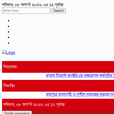
শনিবার, ০৮ অগাস্ট ২০২৬, ০৫:১২ পূর্বাহ্ন
Search
শিরোনাম:
ছাতক সিমেন্ট ফ্যাক্টরি-তে বৃক্ষরোপন কর্মসূচীর উদ্
বিঙাপ্তিঃ
রায়পুরে ব্যাবসায়ী ও সুশীল সমাজের সম্মানে সাইদ 
শনিবার, ০৮ অগাস্ট ২০২৬, ০৫:১২ পূর্বাহ্ন
Toggle navigation