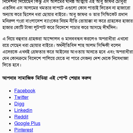
নির্দেশনা দিয়েছেন কিন্তু এস আলমের ঘনিষ্ঠ আত্মীয় এই আবু জাফর চৌধুরী
এতদিন এস আলমের খমতার দাপটে এগুলো কোন পাত্তাই দিতেন না হাজারো
অন্যায় করে ছিলেন ধরা ছোয়ার বাইরে। আবু জাফর ও তার সিন্ডিকেট প্রধান
মনিরুল গংরা বাংলাদেশ ব্যাংকের নিয়ম নীতি তোয়াক্কা না করে গ্রাহকের হাজার
হাজার কোটি টাকা লুটপাট করে বিদেশে পাচার করে আসছে দীর্ঘদিন।
এ নিয়ে বহুবার গ্রাহকরা আন্দোলন ও মানববন্ধন করলেও অপরাধীরা এখনো
রয়ে গেছেন ধরা ছোয়ার বাইরে। অর্থনীতিবিদ শাহ আলম সিদ্দিকী বলেন
এদেরকে এখনই গ্রেফতার করে আইনের আওতায় আনতে হবে এবং অপরাধীরা
যেন কোনক্রমে বিদেশে পালিয়ে যেতে না পারে সেজন্য দেশ থেকে নিষেধাজ্ঞা
দিতে হবে।
আপনার সামাজিক মিডিয়া এই পোস্ট শেয়ার করুন
Facebook
Twitter
Digg
Linkedin
Reddit
Google Plus
Pinterest