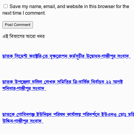
Save my name, email, and website in this browser for the
next time I comment.
এই বিভাগের আরো খবর
ছাতক সিমেন্ট ফ্যাক্টরি-তে বৃক্ষরোপন কর্মসূচীর উদ্বোধন-গাজীপুর সংবাদ
ছাতক উপজেলা দলিল লেখক সমিতির ত্রি-বার্ষিক নির্বাচন ২২ আগষ্ট
শনিবার-গাজীপুর সংবাদ
ছাতকে গোবিনগঞ্জ ইউনিয়ন পরিষদ কার্যালয় পরিদর্শনে ইউএনও মোঃ মহ
উদ্দিন-গাজীপুর সংবাদ