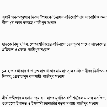
জুলাই গন-অভ্যুত্থান দিবস উপলক্ষে চিত্রাঙ্কন প্রতিযোগিতায় সাংবাদিক কন্য
নীলা ১ম স্হান করেছে-গাজীপুর সংবাদ
ছাতকে বিদ্যুৎ বিল, লোডশেডিংয়ের প্রতিবাদে চরবাড়ুকা গ্রামের গ্রাহকদের
প্রতিবাদ ও ক্ষোভ-গাজীপুর সংবাদ
১২ হাজার টাকার ঋণে ১৩ লাখ টাকার মামলা: সুদের ফাঁদে নীরব নির্যাতনে
শিকার, গ্রেপ্তার সুদ ব্যবসায়ী-গাজীপুর সংবাদ
দীর্ঘ প্রতীক্ষার অবসান: জুমার নামাজে মুখরিত রাণীশংকৈল মডেল মসজিদ,
শুরু হলো ইবাদত ও ইসলামী জ্ঞানচর্চার নতুন অধ্যায়-গাজীপুর সংবাদ