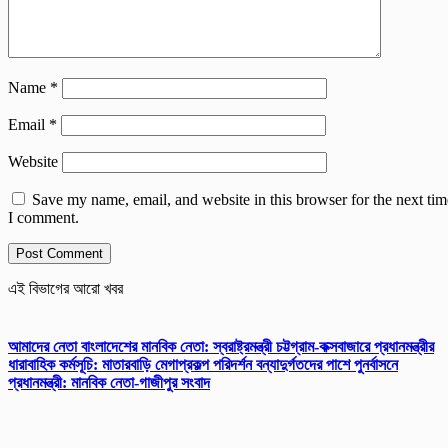
Name
*
Email
*
Website
Save my name, email, and website in this browser for the next tim
I comment.
এই বিভাগের আরো খবর
আমাদের নেতা বাংলাদেশের মানবিক নেতা: স্বরাষ্ট্রমন্ত্রী চট্টগ্রাম-কক্সবাজারে প্রধানমন্ত্রীর
ধারাবাহিক কর্মসূচি: মাতারবাড়ি মেগাপ্রকল্প পরিদর্শন বন্যাদুর্গতদের পাশে পুনর্বাসনে
প্রধানমন্ত্রী: মানবিক নেতা-গাজীপুর সংবাদ