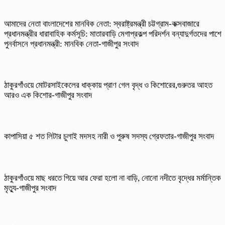
আমাদের নেতা বাংলাদেশের মানবিক নেতা: স্বরাষ্ট্রমন্ত্রী চট্টগ্রাম-কক্সবাজারে
প্রধানমন্ত্রীর ধারাবাহিক কর্মসূচি: মাতারবাড়ি মেগাপ্রকল্প পরিদর্শন বন্যাদুর্গতদের পাশে
পুনর্বাসনে প্রধানমন্ত্রী: মানবিক নেতা-গাজীপুর সংবাদ
ঠাকুরগাঁওয়ে মোটরসাইকেলের ধাক্কায় প্রাণ গেল বৃদ্ধ ও কিশোরের,গুরুতর আহত
আরও এক কিশোর-গাজীপুর সংবাদ
কাপাসিয়া ৫ শত লিটার চুলাই মদসহ নারী ও পুরুষ সদস্য গ্রেফতার-গাজীপুর সংবাদ
ঠাকুরগাঁওয়ে মাছ ধরতে গিয়ে আর ফেরা হলো না বাড়ি, নোনো নদীতে বৃদ্ধের মর্মান্তিক
মৃত্যু-গাজীপুর সংবাদ