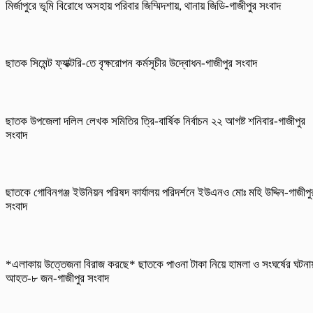
মির্জাপুরে ভূমি বিরোধে অসহায় পরিবার জিম্মিদশায়, থানায় জিডি-গাজীপুর সংবাদ
ছাতক সিমেন্ট ফ্যাক্টরি-তে বৃক্ষরোপন কর্মসূচীর উদ্বোধন-গাজীপুর সংবাদ
ছাতক উপজেলা দলিল লেখক সমিতির ত্রি-বার্ষিক নির্বাচন ২২ আগষ্ট শনিবার-গাজীপুর
সংবাদ
ছাতকে গোবিনগঞ্জ ইউনিয়ন পরিষদ কার্যালয় পরিদর্শনে ইউএনও মোঃ মহি উদ্দিন-গাজীপু
সংবাদ
*এলাকায় উত্তেজনা বিরাজ করছে* ছাতকে পাওনা টাকা নিয়ে হামলা ও সংঘর্ষের ঘটনা
আহত-৮ জন-গাজীপুর সংবাদ