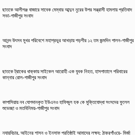
ছাতকে আলীগঞ্জ বাজারে সাবেক মেম্বার আব্দুন নুরের উপর সন্ত্রাসী হামলায় প্রতিবাদ
সভা-গাজীপুর সংবাদ
আনন্দ উৎসব মুখর পরিবেশে মহাপ্রভুর আখড়ায় পড়শীর ১২ তম জন্মদিন পালন-গাজীপুর
সংবাদ
ছাতকে ট্রাকের ধাক্কায় সাইকেল আরোহী এক যুবক নিহত, হাসপাতালে পরিবারের
কান্নার রোল-গাজীপুর সংবাদ
কাপাসিয়ায় নব যোগদানকৃত ইউএনও হাফিজুল হক কে মুক্তিযোদ্ধা সংসদের ফুলেল
শুভেচ্ছা ও মতবিনিময়-গাজীপুর সংবাদ
ন্যায়বিচার, আইনের শাসন ও ইনসাফ প্রতিষ্ঠাই আমাদের লক্ষ্য: ঠাকুরগাঁওয়ে- মির্জা