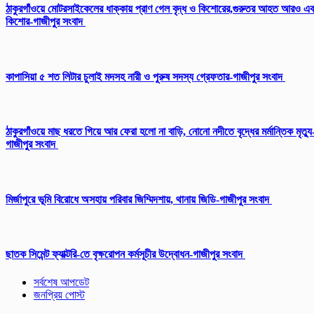
ঠাকুরগাঁওয়ে মোটরসাইকেলের ধাক্কায় প্রাণ গেল বৃদ্ধ ও কিশোরের,গুরুতর আহত আরও এ
কিশোর-গাজীপুর সংবাদ
কাপাসিয়া ৫ শত লিটার চুলাই মদসহ নারী ও পুরুষ সদস্য গ্রেফতার-গাজীপুর সংবাদ
ঠাকুরগাঁওয়ে মাছ ধরতে গিয়ে আর ফেরা হলো না বাড়ি, নোনো নদীতে বৃদ্ধের মর্মান্তিক মৃত্যু
গাজীপুর সংবাদ
মির্জাপুরে ভূমি বিরোধে অসহায় পরিবার জিম্মিদশায়, থানায় জিডি-গাজীপুর সংবাদ
ছাতক সিমেন্ট ফ্যাক্টরি-তে বৃক্ষরোপন কর্মসূচীর উদ্বোধন-গাজীপুর সংবাদ
সর্বশেষ আপডেট
জনপ্রিয় পোস্ট