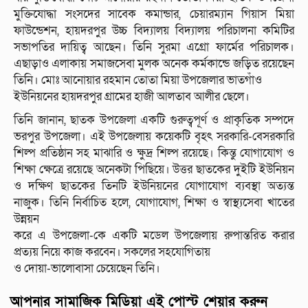
মুক্তিযোদ্ধা সংসদের সাবেক কমান্ডার, চেয়ারম্যান গিয়াস মিয়া
ফাউন্ডেশন, হায়দরপুর উচ্চ বিদ্যালয় বিদ্যালয় পরিচালনা কমিটির
সভাপতির দায়িত্ব আছেন। তিনি সুরমা এগ্রো ফার্মের পরিচালক।
এছাড়াও এলাকায় সমাজসেবা মুলক অনেক কর্মকান্ডে জড়িত রয়েছেন
তিনি। মোঃ আনোয়ার রহমান তোতা মিয়া উপজেলার ভাতগাঁও
ইউনিয়নের হায়দরপুর গ্রামের হাজী আলতাব আলীর ছেলে।
তিনি জানান, ছাতক উপজেলা একটি গুরুত্বপূর্ণ ও প্রাকৃতিক সম্পদে
ভরপুর উপজেলা। এই উপজেলায় কয়েকটি বৃহৎ সরকারি-বেসরকারি
শিল্প প্রতিষ্ঠান সহ মাঝারি ও ক্ষুদ্র শিল্প রয়েছে। কিন্তু যোগাযোগ ও
শিক্ষা ক্ষেত্রে রয়েছে অনেকটা পিছিয়ে। উত্তর ছাতকের দুইটি ইউনিয়ন
ও দক্ষিণ ছাতকের তিনটি ইউনিয়নের যোগাযোগ ব্যবস্থা অত্যন্ত
নাজুক। তিনি নির্বাচিত হলে, যোগাযোগ, শিক্ষা ও স্বাস্থ্যসেবা খাতের
উন্নয়ন
করে এ উপজেলা-কে একটি মডেল উপজেলায় রুপান্তরিত করার
প্রত্যয় নিয়ে কাজ করবেন। সকলের সহযোগিতায়
ও দোয়া-ভালোবাসা চেয়েছেন তিনি।
আপনার সামাজিক মিডিয়া এই পোস্ট শেয়ার করুন