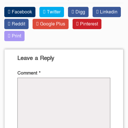
Facebook
Twitter
Digg
Linkedin
Reddit
Google Plus
Pinterest
Print
Leave a Reply
Comment
*