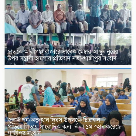
ছাতকে আলীগঞ্জ বাজারে সাবেক মেম্বার আব্দুন নুরের
উপর সন্ত্রাসী হামলায় প্রতিবাদ সভা-গাজীপুর সংবাদ
জুলাই গন-অভ্যুত্থান দিবস উপলক্ষে চিত্রাঙ্কন
প্রতিযোগিতায় সাংবাদিক কন্যা নীলা ১ম স্হান করেছে-
গাজীপুর সংবাদ