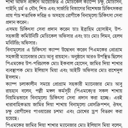
শাখা অফিস প্রাঙ্গণে আয়োজিত এ মেডিকেল ক্যাম্পে চক্ষু, মেডিসিন,
গাইনি, চর্ম ও যৌন, শিশু এবং সার্জারি বিভাগের বিশেষজ্ঞ চিকিৎসকরা
প্রায় পাঁচ শতাধিক দরিদ্র ও অসহায় রোগীকে বিনামূল্যে চিকিৎসা সেবা
প্রদান করেন।
এসময় চিকিৎসা সেবা প্রদান করেন ডাঃ ইব্রাহিম হোসাইন, উপ-
সহকারী কমিউনিটি মেডিকেল অফিসার এবং ডাঃ মোঃ লিমন, হেলথ
মনিটরিং অফিসার।
বিনামূল্যের এ চিকিৎসা ক্যাম্প উদ্বোধন করেন পিএমকের প্রোগ্রাম
সহকারী ম্যানেজার মোঃ আবু রায়হান। অনুষ্ঠানে আরও উপস্থিত ছিলেন
পিএমকের উপ-পরিচালক মোঃ ইকবাল হোসেন, জামির দিয়া শাখার
ব্যবস্থাপক মোঃ ইলিয়াস মিয়া এবং আইটি অফিসার মোঃ রাশেদুল
ইসলাম।
ক্যাম্প চলাকালীন সময়ে প্রোগ্রাম সহকারী ম্যানেজার মোঃ আবু
রায়হান বলেন, পল্লী মঙ্গল কর্মসূচী (পিএমকে)’র সকল শাখায়
নিয়মিতভাবে বিনামূল্যে চিকিৎসা সেবা প্রদান করা হচ্ছে। এরই
ধারাবাহিকতায় জামির দিয়া শাখায় বিনামূল্যে প্রেসক্রিপশন, ঔষধ,
চক্ষু রোগীদের পাওয়ারের চশমা এবং চোখের ড্রপ বিতরণ করা
হয়েছে।
পিএমকের জামির দিয়া শাখার ম্যানেজার মোঃ ইলিয়াস মিয়া বলেন,