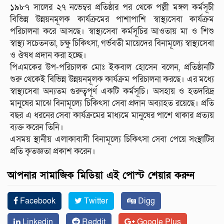
১৯৮৭ সালের ২৭ নভেম্বর প্রতিষ্ঠার পর থেকে পল্লী মঙ্গল কর্মসূচী
বিভিন্ন উন্নয়নমূলক কার্যক্রমের পাশাপাশি স্বাস্থ্যসেবা কার্যক্রম
পরিচালনা করে আসছে। স্বাস্থ্যসেবা কর্মসূচির আওতায় মা ও শিশু
স্বাস্থ্য সচেতনতা, চক্ষু চিকিৎসা, গর্ভবতী মায়েদের বিনামূল্যে স্বাস্থ্যসেবা
ও ঔষধ প্রদান করা হচ্ছে।
পিএমকের উপ-পরিচালক মোঃ ইকবাল হোসেন বলেন, প্রতিষ্ঠানটি
শুরু থেকেই বিভিন্ন উন্নয়নমূলক কার্যক্রম পরিচালনা করছে। এর মধ্যে
স্বাস্থ্যসেবা অন্যতম গুরুত্বপূর্ণ একটি কর্মসূচি। অসহায় ও হতদরিদ্র
মানুষের মাঝে বিনামূল্যে চিকিৎসা সেবা প্রদান অব্যাহত রয়েছে। প্রতি
বছর এ ধরনের সেবা কার্যক্রমের মাধ্যমে মানুষের পাশে থাকার প্রত্যয়
ব্যক্ত করেন তিনি।
এসময় স্থানীয় এলাকাবাসী বিনামূল্যে চিকিৎসা সেবা পেয়ে সংস্থাটির
প্রতি কৃতজ্ঞতা প্রকাশ করেন।
আপনার সামাজিক মিডিয়া এই পোস্ট শেয়ার করুন
Facebook
Twitter
Digg
Linkedin
Reddit
Google Plus