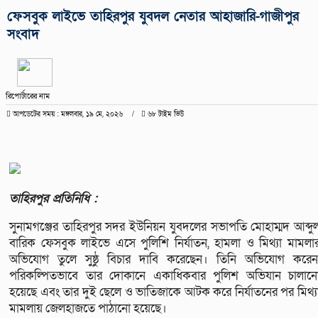
ফেসবুক লাইভে তাহিরপুর যুবদল নেতার আহাজারি-গাজীপুর
সংবাদ
রিপোর্টারের নাম
আপডেটের সময় : মঙ্গলবার, ১৯ মে, ২০২৬
৬৮ টাইম ভিউ
তাহিরপুর প্রতিনিধি :
সুনামগঞ্জের তাহিরপুর সদর ইউনিয়ন যুবদলের সভাপতি মোহাম্মদ আব্দু
বারিক ফেসবুক লাইভে এসে পুলিশি নির্যাতন, হামলা ও মিথ্যা মামলা
অভিযোগ তুলে সুষ্ঠু বিচার দাবি করেছেন। তিনি অভিযোগ করেন
পরিকল্পিতভাবে তার দোকানে একাধিকবার পুলিশ অভিযান চালান
হয়েছে এবং তার দুই ছেলে ও ভাতিজাকে আটক করে নির্যাতনের পর মিথ্য
মামলায় জেলহাজতে পাঠানো হয়েছে।