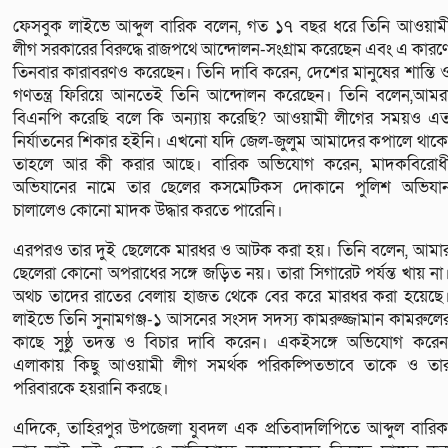
ফেসবুক লাইভে আব্দুল বারিক বলেন, গত ১৭ বছর ধরে তিনি আওয়াম
লীগ সরকারের বিরুদ্ধে রাজপথে আন্দোলন-সংগ্রাম করেছেন এবং এ কারণ
তিনবার কারাবরণও করেছেন। তিনি দাবি করেন, দেশের মানুষের শান্তি 
গণতন্ত্র ফিরিয়ে আনতেই তিনি আন্দোলন করেছেন। তিনি বলেন,আমর
বিএনপি করেছি বলে কি অন্যায় করেছি? আওয়ামী লীগের সময়ও এ
নির্যাতনের শিকার হইনি। এখনো যদি জেল-জুলুম আমাদের কপালে থাকে
তাহলে আর কী করার আছে। বারিক অভিযোগ করেন, মাদকবিরোধ
অভিযানের নামে তার ছেলের কসমেটিকস দোকানে পুলিশ অভিযা
চালালেও কোনো মাদক উদ্ধার করতে পারেনি।
এরপরও তার দুই ছেলেকে মারধর ও আটক করা হয়। তিনি বলেন, আমা
ছেলেরা কোনো অপরাধের সঙ্গে জড়িত নয়। তারা সিগারেট পর্যন্ত খায় না
অথচ তাদের রাতের বেলায় হাজত থেকে বের করে মারধর করা হয়েছে
লাইভে তিনি সুনামগঞ্জ-১ আসনের সংসদ সদস্য কামরুজ্জামান কামরুলে
কাছে সুষ্ঠু তদন্ত ও বিচার দাবি করেন। একইসঙ্গে অভিযোগ করেন
এলাকায় কিছু আওয়ামী লীগ সমর্থক পরিকল্পিতভাবে তাকে ও তা
পরিবারকে হয়রানি করছে।
এদিকে, তাহিরপুর উপজেলা যুবদল এক প্রতিবাদলিপিতে আব্দুল বারিক