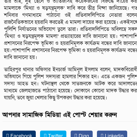
তার ভাই, দুই ছেলে ও ভাতিজাসহ কয়েকজনের বিরুদ্ধে দায়ের কর
মামলাকে ‘মিথ্যা ও ষড়যন্ত্রমূলক’ দাবি করে তীব্র নিন্দা জানিয়েছে। গ
শনিবার গণমাধ্যমে পাঠানো ওই প্রতিবাদলিপিতে নেতারা বলেন
রাজনৈতিকভাবে হয়রানি করতেই এ মামলা দায়ের করা হয়েছে। একইসঙ্গ
পুলিশি নির্যাতনের অভিযোগ তুলে তারা। প্রতিবাদলিপিতে অবিলম্বে সক
‘মিথ্যা ও ষড়যন্ত্রমূলক মামলা’ প্রত্যাহারের দাবি জানানো হয়। পাশাপাশ
প্রশাসনের নিরপেক্ষ ভূমিকা ও হয়রানিমূলক কার্যক্রম বন্ধের দাবি জানান
হয়।পাশাপাশি প্রশাসনের নিরপেক্ষ ভূমিকা ও হয়রানিমূলক কার্যক্রম বন্ধে
দাবি জানানো হয়।
তাহিরপুর থানার অফিসার ইনচার্জ আমিনুল ইসলাম বলেন, মাদকবিরোধ
অভিযানে গিয়ে পুলিশ সদস্যরা হামলার শিকার হন। এতে একজন পুলি
সদস্য আহত হন। ঘটনাস্থল থেকে সাতজনকে আটক করে আদালতে
মাধ্যমে জেলহাজতে পাঠানো হয়েছে। দোকানে কোনো মাদক উদ্ধার কর
যায়নি, তবে জুয়া খেলার কিছু উপকরণ উদ্ধার করা হয়েছে।
আপনার সামাজিক মিডিয়া এই পোস্ট শেয়ার করুন
Facebook
Twitter
Digg
Linkedin