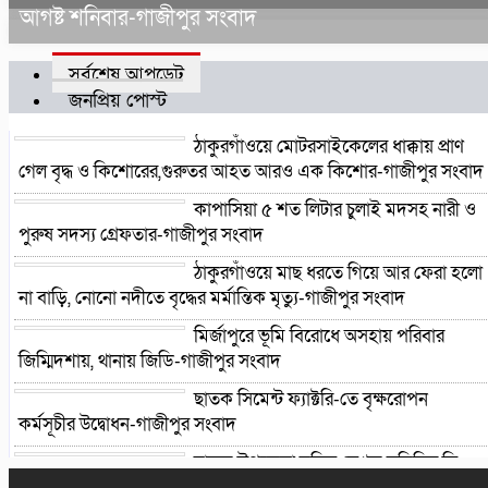
আগষ্ট শনিবার-গাজীপুর সংবাদ
সর্বশেষ আপডেট
জনপ্রিয় পোস্ট
ঠাকুরগাঁওয়ে মোটরসাইকেলের ধাক্কায় প্রাণ
গেল বৃদ্ধ ও কিশোরের,গুরুতর আহত আরও এক কিশোর-গাজীপুর সংবাদ
কাপাসিয়া ৫ শত লিটার চুলাই মদসহ নারী ও
পুরুষ সদস্য গ্রেফতার-গাজীপুর সংবাদ
ঠাকুরগাঁওয়ে মাছ ধরতে গিয়ে আর ফেরা হলো
না বাড়ি, নোনো নদীতে বৃদ্ধের মর্মান্তিক মৃত্যু-গাজীপুর সংবাদ
মির্জাপুরে ভূমি বিরোধে অসহায় পরিবার
জিম্মিদশায়, থানায় জিডি-গাজীপুর সংবাদ
ছাতক সিমেন্ট ফ্যাক্টরি-তে বৃক্ষরোপন
কর্মসূচীর উদ্বোধন-গাজীপুর সংবাদ
ছাতক উপজেলা দলিল লেখক সমিতির ত্রি-
বার্ষিক নির্বাচন ২২ আগষ্ট শনিবার-গাজীপুর সংবাদ