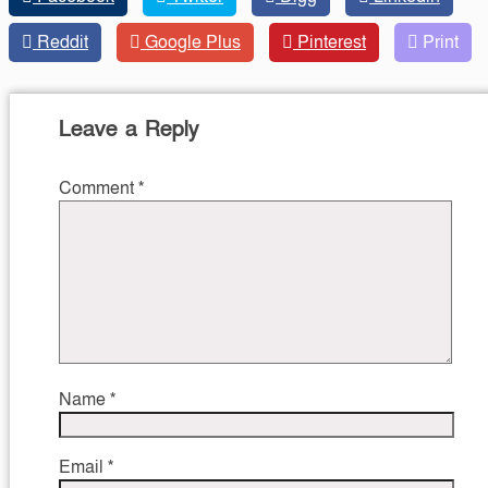
Reddit
Google Plus
Pinterest
Print
Leave a Reply
Comment
*
Name
*
Email
*