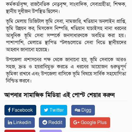
কর্মকর্তাবৃন্দ, রাজনৈতিক নেতৃবৃন্দ, সাংবাদিক, সেবাগ্রহীতা, শিক্ষক,
স্থানীয় সুধীজন উপস্থিত ছিলেন।
ভূমি মেলায় ডিজিটাল ভূমি সেবা, নামজারি, খতিয়ান অনলাইন প্রাপ্তি,
ভূমি উন্নয়ন কর, মিসকেস নিষ্পত্তি, খতিয়ান যাচাইসহ নানা ধরনের
আধুনিক ভূমি সেবা সম্পর্কে জনসাধারণকে অবহিত করা হয়।
পাশাপাশি, মেলাতে স্থাপিত স্টলগুলোতে সেবা নিতে স্থানীয়দের
আহ্বান জানানো হয়েছে।
উপজেলা প্রশাসনের পক্ষ থেকে জানানো হয়, ভূমি সেবাকে আরও
সহজ, দ্রুত ও হয়রানিমুক্ত করতে এ ধরনের আয়োজন গুরুত্বপূর্ণ
ভূমিকা রাখবে এবং উপজেলা বাসিকে ভূমি বিষয়ে সার্বিক সহযোগিতা
নিশ্চিত করবে।
আপনার সামাজিক মিডিয়া এই পোস্ট শেয়ার করুন
Facebook
Twitter
Digg
Linkedin
Reddit
Google Plus