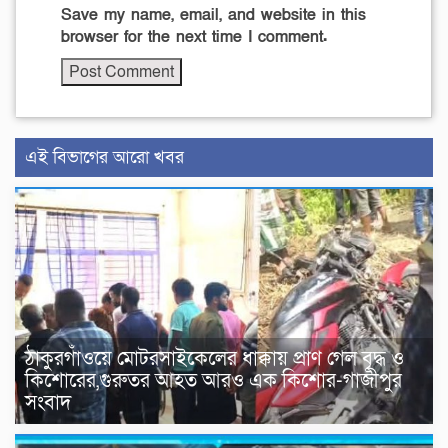
Save my name, email, and website in this
browser for the next time I comment.
এই বিভাগের আরো খবর
ঠাকুরগাঁওয়ে মোটরসাইকেলের ধাক্কায় প্রাণ গেল বৃদ্ধ ও
কিশোরের,গুরুতর আহত আরও এক কিশোর-গাজীপুর
সংবাদ