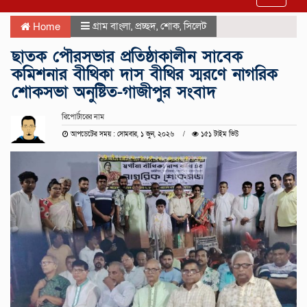
navigat
গ্রাম বাংলা
,
প্রচ্ছদ
,
শোক
,
সিলেট
Home
ছাতক পৌরসভার প্রতিষ্ঠাকালীন সাবেক
কমিশনার বীথিকা দাস বীথির স্মরণে নাগরিক
শোকসভা অনুষ্টিত-গাজীপুর সংবাদ
রিপোর্টারের নাম
আপডেটের সময় : সোমবার, ১ জুন, ২০২৬
১৫১ টাইম ভিউ