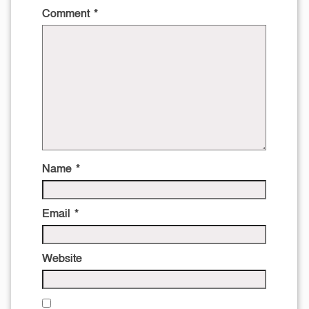
Comment
*
Name
*
Email
*
Website