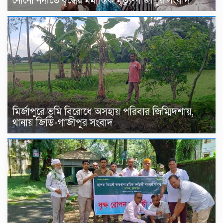
নোনো নদীতে বৃদ্ধের মর্মান্তিক মৃত্যু-গাজীপুর সংবাদ
মির্জাপুরে ভূমি বিরোধে অসহায় পরিবার জিম্মিদশায়,
থানায় জিডি-গাজীপুর সংবাদ